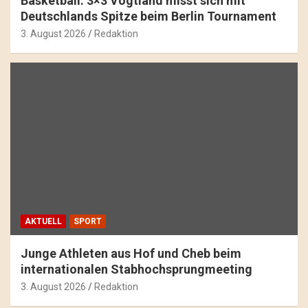
Basketball: 3×3 Vogtland misst sich mit
Deutschlands Spitze beim Berlin Tournament
3. August 2026
Redaktion
AKTUELL
SPORT
Junge Athleten aus Hof und Cheb beim
internationalen Stabhochsprungmeeting
3. August 2026
Redaktion