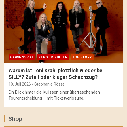
GEWINNSPIEL
KUNST & KULTUR
TOP STORY
Warum ist Toni Krahl plötzlich wieder bei
SILLY? Zufall oder kluger Schachzug?
10. Juli 2026
Stephanie Rössel
Ein Blick hinter die Kulissen einer überraschenden
Tourentscheidung – mit Ticketverlosung.
Shop