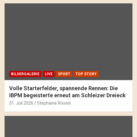
BILDERGALERIE
LIVE
SPORT
TOP STORY
Volle Starterfelder, spannende Rennen: Die
IBPM begeisterte erneut am Schleizer Dreieck
31. Juli 2026
Stephanie Rössel