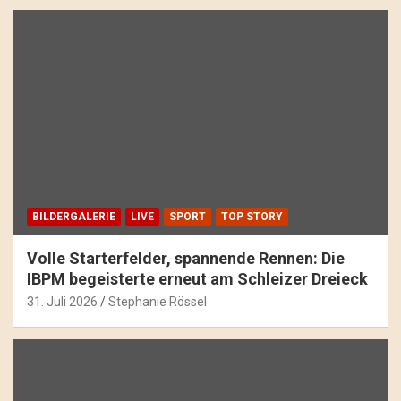
BILDERGALERIE
LIVE
SPORT
TOP STORY
Volle Starterfelder, spannende Rennen: Die
IBPM begeisterte erneut am Schleizer Dreieck
31. Juli 2026
Stephanie Rössel