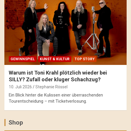
GEWINNSPIEL
KUNST & KULTUR
TOP STORY
Warum ist Toni Krahl plötzlich wieder bei
SILLY? Zufall oder kluger Schachzug?
10. Juli 2026
Stephanie Rössel
Ein Blick hinter die Kulissen einer überraschenden
Tourentscheidung – mit Ticketverlosung.
Shop