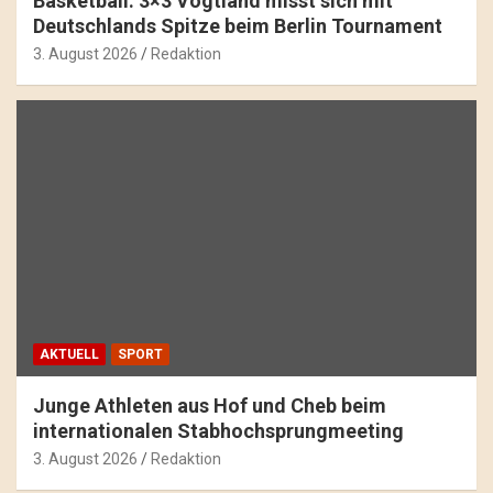
Basketball: 3×3 Vogtland misst sich mit
Deutschlands Spitze beim Berlin Tournament
3. August 2026
Redaktion
AKTUELL
SPORT
Junge Athleten aus Hof und Cheb beim
internationalen Stabhochsprungmeeting
3. August 2026
Redaktion