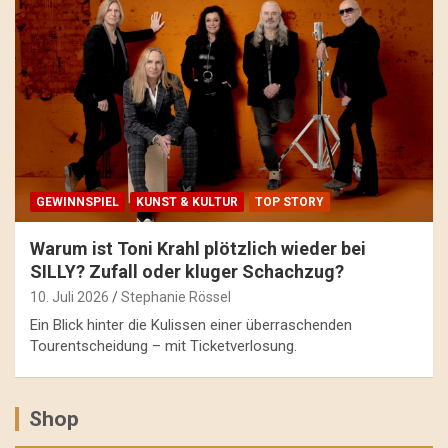
GEWINNSPIEL
KUNST & KULTUR
TOP STORY
Warum ist Toni Krahl plötzlich wieder bei
SILLY? Zufall oder kluger Schachzug?
10. Juli 2026
Stephanie Rössel
Ein Blick hinter die Kulissen einer überraschenden
Tourentscheidung – mit Ticketverlosung.
Shop