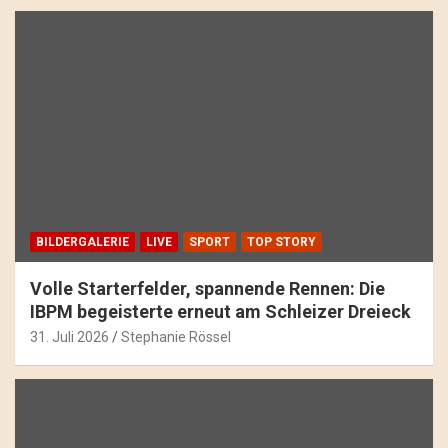
BILDERGALERIE
LIVE
SPORT
TOP STORY
Volle Starterfelder, spannende Rennen: Die
IBPM begeisterte erneut am Schleizer Dreieck
31. Juli 2026
Stephanie Rössel