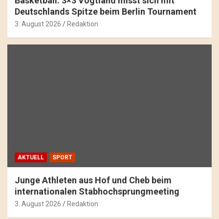
Basketball: 3×3 Vogtland misst sich mit
Deutschlands Spitze beim Berlin Tournament
3. August 2026
Redaktion
AKTUELL
SPORT
Junge Athleten aus Hof und Cheb beim
internationalen Stabhochsprungmeeting
3. August 2026
Redaktion