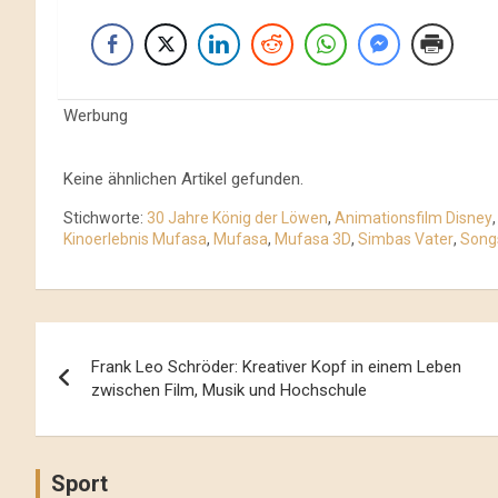
Werbung
Keine ähnlichen Artikel gefunden.
Stichworte:
30 Jahre König der Löwen
,
Animationsfilm Disney
Kinoerlebnis Mufasa
,
Mufasa
,
Mufasa 3D
,
Simbas Vater
,
Songs
Beitrags-
Frank Leo Schröder: Kreativer Kopf in einem Leben
Navigation
zwischen Film, Musik und Hochschule
Sport