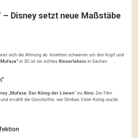
“ – Disney setzt neue Maßstäbe
chnet sich die Atmung ab. Insekten schwirren um den Kopf und
„Mufasa“
in 3D ist ein echtes
Kinoerlebnis
in Sachen
n“
ney
„
Mufasa: Der König der Löwen
“ ins
Kino
. Der Film
und erzählt die Geschichte, wie Simbas Vater König wurde.
fektion