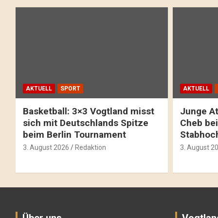
AKTUELL
SPORT
AKTUELL
Basketball: 3×3 Vogtland misst
Junge At
sich mit Deutschlands Spitze
Cheb bei
beim Berlin Tournament
Stabhoc
3. August 2026
Redaktion
3. August 2