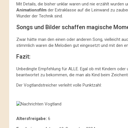
Mit Details, die bisher unklar waren und nie erzählt wurden 
Animationsfilm
der Extraklasse auf die Leinwand zu zauber
Wunder der Technik sind.
Songs und Bilder schaffen magische Mom
Zwar hätte man den einen oder anderen Song, vielleicht au
stimmlich waren die Melodien gut eingesetzt und mit den e
Fazit:
Unbedingte Empfehlung für ALLE. Egal ob mit Kindern oder 
beantwortet zu bekommen, die man als Kind beim Zeichentri
Der Vogtlandstreicher verleiht volle Punktzahl:
Altersfreigabe:
6