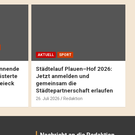
AKTUELL
SPORT
pannende
Städtelauf Plauen–Hof 2026:
isterte
Jetzt anmelden und
reieck
gemeinsam die
Städtepartnerschaft erlaufen
26. Juli 2026
Redaktion