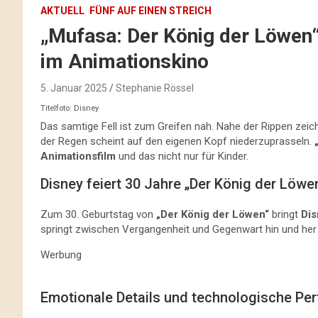
AKTUELL
FÜNF AUF EINEN STREICH
„Mufasa: Der König der Löwen
im Animationskino
5. Januar 2025
Stephanie Rössel
Titelfoto: Disney
Das samtige Fell ist zum Greifen nah. Nahe der Rippen zei
der Regen scheint auf den eigenen Kopf niederzuprasseln.
Animationsfilm
und das nicht nur für Kinder.
Disney feiert 30 Jahre „Der König der Löwe
Zum 30. Geburtstag von
„Der König der Löwen“
bringt
Dis
springt zwischen Vergangenheit und Gegenwart hin und her 
Werbung
Emotionale Details und technologische Per