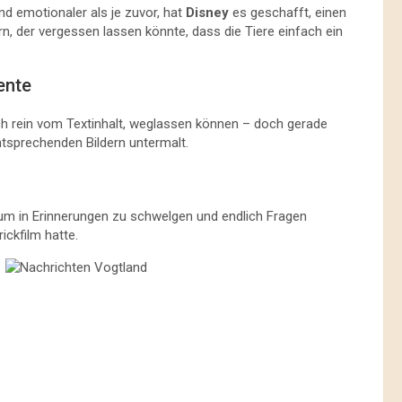
und emotionaler als je zuvor, hat
Disney
es geschafft, einen
n, der vergessen lassen könnte, dass die Tiere einfach ein
ente
ch rein vom Textinhalt, weglassen können – doch gerade
ntsprechenden Bildern untermalt.
um in Erinnerungen zu schwelgen und endlich Fragen
ckfilm hatte.