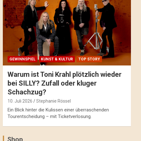
GEWINNSPIEL
KUNST & KULTUR
TOP STORY
Warum ist Toni Krahl plötzlich wieder
bei SILLY? Zufall oder kluger
Schachzug?
10. Juli 2026
Stephanie Rössel
Ein Blick hinter die Kulissen einer überraschenden
Tourentscheidung – mit Ticketverlosung.
Shop