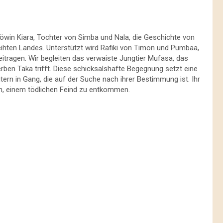
Löwin Kiara, Tochter von Simba und Nala, die Geschichte von
ten Landes. Unterstützt wird Rafiki von Timon und Pumbaa,
ragen. Wir begleiten das verwaiste Jungtier Mufasa, das
erben Taka trifft. Diese schicksalshafte Begegnung setzt eine
rn in Gang, die auf der Suche nach ihrer Bestimmung ist. Ihr
en, einem tödlichen Feind zu entkommen.