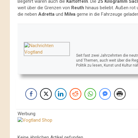
Begehrt waren auch die
Kartoffeln
. Die
25 Kilogramm Säc
weit über die Grenzen von
Reuth
hinaus beliebt. Außen rot
die neben
Adretta
und
Milva
gerne in die Fahrzeuge gelade
Seit fast zwei Jahrzehnten die neu
und Themen, auch weit über die Reg
Politik zu lesen, Kunst und Kultur n
Werbung
Keine ähnlichen Artikel gefunden.