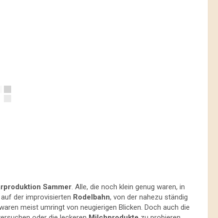
rproduktion Sammer
. Alle, die noch klein genug waren, in
 auf der improvisierten
Rodelbahn
, von der nahezu ständig
waren meist umringt von neugierigen Blicken. Doch auch die
ersuchen oder die leckeren
Milchprodukte
zu probieren,