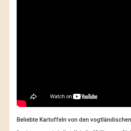
Beliebte Kartoffeln von den vogtländischen