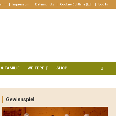
ramm
Impressum
Datenschutz
Cookie-Richtlinie (EU)
Log In
 & FAMILIE
WEITERE
SHOP
Gewinnspiel