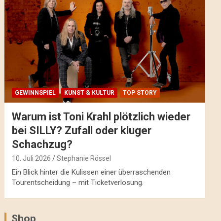
GEWINNSPIEL
KUNST & KULTUR
TOP STORY
Warum ist Toni Krahl plötzlich wieder
bei SILLY? Zufall oder kluger
Schachzug?
10. Juli 2026
Stephanie Rössel
Ein Blick hinter die Kulissen einer überraschenden
Tourentscheidung – mit Ticketverlosung.
Shop