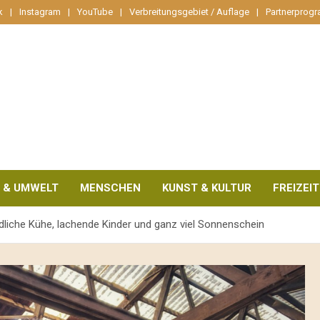
k
Instagram
YouTube
Verbreitungsgebiet / Auflage
Partnerprog
 & UMWELT
MENSCHEN
KUNST & KULTUR
FREIZEIT
ndliche Kühe, lachende Kinder und ganz viel Sonnenschein