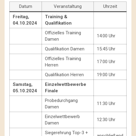
Datum
Veranstaltung
Uhrzeit
Freitag,
Training &
04.10.2024
Qualifikation
Offizielles Training
14:00 Uhr
Damen
Qualifikation Damen
15:45 Uhr
Offizielles Training
17:00 Uhr
Herren
Qualifikation Herren
19:00 Uhr
Samstag,
Einzelwettbewerbe
05.10.2024
Finale
Probedurchgang
11:30 Uhr
Damen
Einzelwettbewerb
12:30 Uhr
Damen
Siegerehrung Top-3 +
anschließend