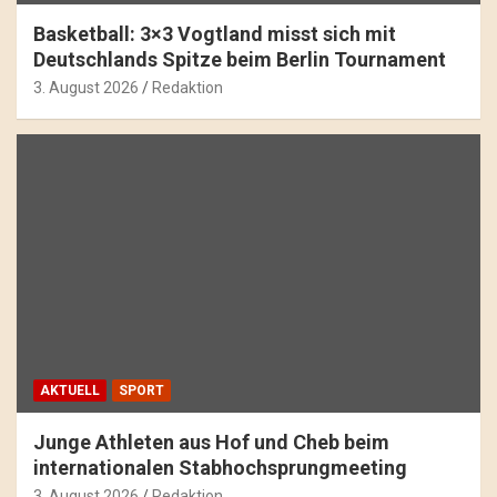
Basketball: 3×3 Vogtland misst sich mit
Deutschlands Spitze beim Berlin Tournament
3. August 2026
Redaktion
AKTUELL
SPORT
Junge Athleten aus Hof und Cheb beim
internationalen Stabhochsprungmeeting
3. August 2026
Redaktion