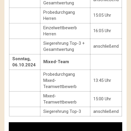
Gesamtwertung
Probedurchgang
15:05 Uhr
Herren
Einzelwettbewerb
16:05 Uhr
Herren
Siegerehrung Top-3 +
anschließend
Gesamtwertung
Sonntag,
Mixed-Team
06.10.2024
Probedurchgang
Mixed-
13:45 Uhr
Teamwettbewerb
Mixed-
15:00 Uhr
Teamwettbewerb
Siegerehrung Top-3
anschließend