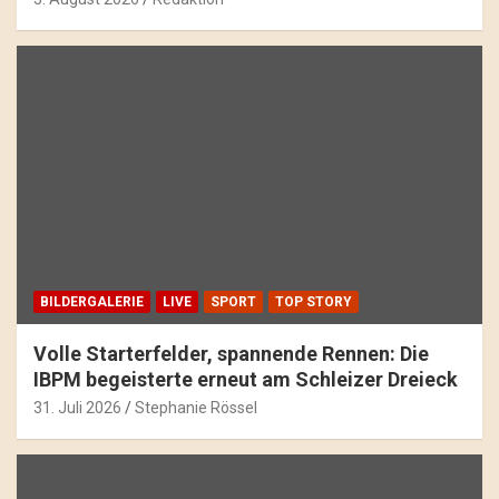
BILDERGALERIE
LIVE
SPORT
TOP STORY
Volle Starterfelder, spannende Rennen: Die
IBPM begeisterte erneut am Schleizer Dreieck
31. Juli 2026
Stephanie Rössel