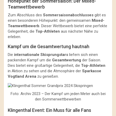
Höhepunkt der Sommersaison: Der Mixed-
Teamwettbewerb
Zum Abschluss des
Sommersaisonabschlusses
gibt es
einen besonderen Höhepunkt: den gemeinsamen
Mixed-
Teamwettbewerb
. Dieser Wettbewerb bietet eine perfekte
Gelegenheit, die
Top-Athleten
aus nächster Nähe zu
erleben.
Kampf um die Gesamtwertung hautnah
Die
internationale Skisprungstars
liefern sich einen
packenden Kampf um die
Gesamtwertung
der Saison.
Dies bietet eine großartige Gelegenheit, die
Top-Athleten
in Aktion zu sehen und die Atmosphäre der
Sparkasse
Vogtland Arena
zu genießen.
Foto: Archiv 2023 – Der Kampf um jeden Meter auch bei
den Sommerwettbewerben
Klingenthal Event: Ein Muss für alle Fans