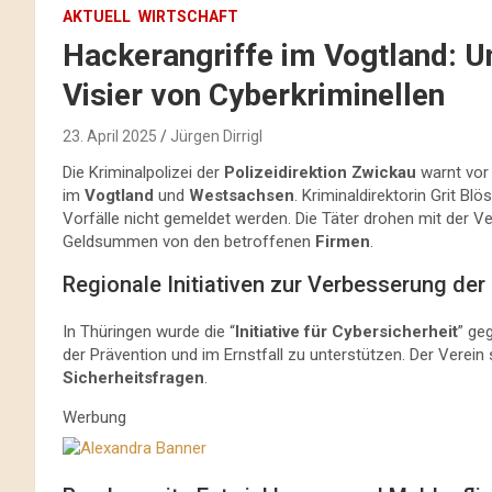
AKTUELL
WIRTSCHAFT
Hackerangriffe im Vogtland:
Visier von Cyberkriminellen
23. April 2025
Jürgen Dirrigl
Die Kriminalpolizei der
Polizeidirektion Zwickau
warnt vor
im
Vogtland
und
Westsachsen
. Kriminaldirektorin Grit Bl
Vorfälle nicht gemeldet werden. Die Täter drohen mit der V
Geldsummen von den betroffenen
Firmen
.
Regionale Initiativen zur Verbesserung der
In Thüringen wurde die “
Initiative für Cybersicherheit
” ge
der Prävention und im Ernstfall zu unterstützen. Der Verein
Sicherheitsfragen
.
Werbung