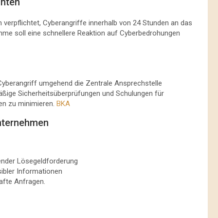
chten
en verpflichtet, Cyberangriffe innerhalb von 24 Stunden an das
me soll eine schnellere Reaktion auf Cyberbedrohungen
yberangriff umgehend die Zentrale Ansprechstelle
äßige Sicherheitsüberprüfungen und Schulungen für
n zu minimieren. ​
BKA
Unternehmen
ender Lösegeldforderung
ibler Informationen
fte Anfragen​.