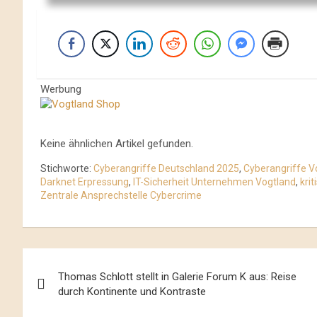
Werbung
Keine ähnlichen Artikel gefunden.
Stichworte:
Cyberangriffe Deutschland 2025
,
Cyberangriffe V
Darknet Erpressung
,
IT-Sicherheit Unternehmen Vogtland
,
kri
Zentrale Ansprechstelle Cybercrime
Beitrags-
Thomas Schlott stellt in Galerie Forum K aus: Reise
Navigation
durch Kontinente und Kontraste