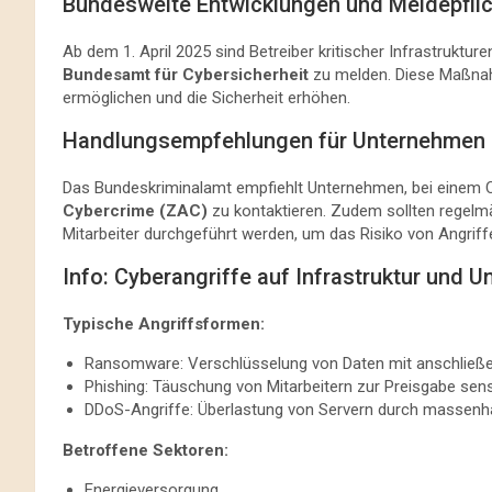
Bundesweite Entwicklungen und Meldepfli
Ab dem 1. April 2025 sind Betreiber kritischer Infrastruktur
Bundesamt für Cybersicherheit
zu melden. Diese Maßnah
ermöglichen und die Sicherheit erhöhen. ​
Handlungsempfehlungen für Unternehmen
Das Bundeskriminalamt empfiehlt Unternehmen, bei einem C
Cybercrime (ZAC)
zu kontaktieren. Zudem sollten regelm
Mitarbeiter durchgeführt werden, um das Risiko von Angriffe
Info: Cyberangriffe auf Infrastruktur und 
Typische Angriffsformen:
Ransomware: Verschlüsselung von Daten mit anschließ
Phishing: Täuschung von Mitarbeitern zur Preisgabe sens
DDoS-Angriffe: Überlastung von Servern durch massenha
Betroffene Sektoren:
Energieversorgung