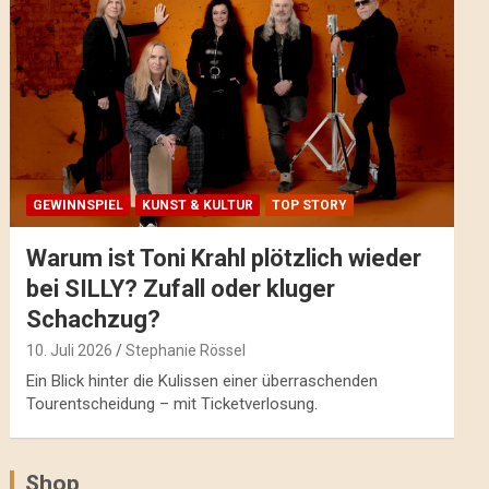
GEWINNSPIEL
KUNST & KULTUR
TOP STORY
Warum ist Toni Krahl plötzlich wieder
bei SILLY? Zufall oder kluger
Schachzug?
10. Juli 2026
Stephanie Rössel
Ein Blick hinter die Kulissen einer überraschenden
Tourentscheidung – mit Ticketverlosung.
Shop