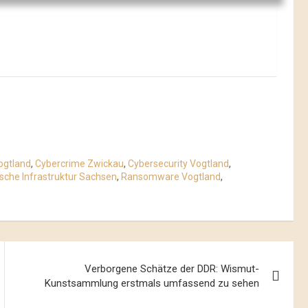
ogtland
,
Cybercrime Zwickau
,
Cybersecurity Vogtland
,
tische Infrastruktur Sachsen
,
Ransomware Vogtland
,
Verborgene Schätze der DDR: Wismut-
Kunstsammlung erstmals umfassend zu sehen