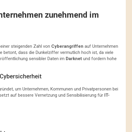
 Unternehmen zunehmend im
 einer steigenden Zahl von
Cyberangriffen
auf Unternehmen
öse betont, dass die Dunkelziffer vermutlich hoch ist, da viele
eröffentlichung sensibler Daten im
Darknet
und fordern hohe
 Cybersicherheit
gründet, um Unternehmen, Kommunen und Privatpersonen bei
 setzt auf bessere Vernetzung und Sensibilisierung für
IT-