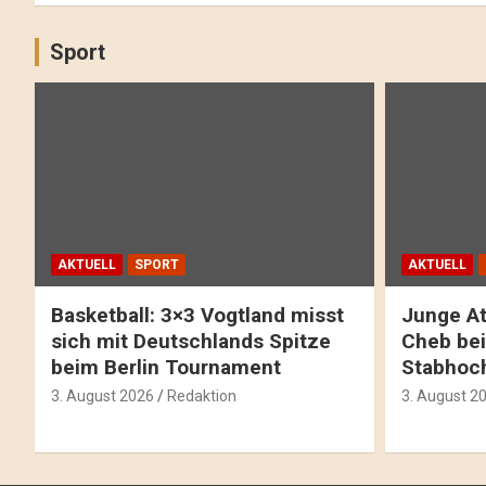
Sport
AKTUELL
SPORT
AKTUELL
Basketball: 3×3 Vogtland misst
Junge At
sich mit Deutschlands Spitze
Cheb bei
beim Berlin Tournament
Stabhoc
3. August 2026
Redaktion
3. August 2