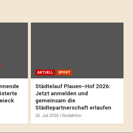
AKTUELL
SPORT
pannende
Städtelauf Plauen–Hof 2026:
isterte
Jetzt anmelden und
reieck
gemeinsam die
Städtepartnerschaft erlaufen
26. Juli 2026
Redaktion