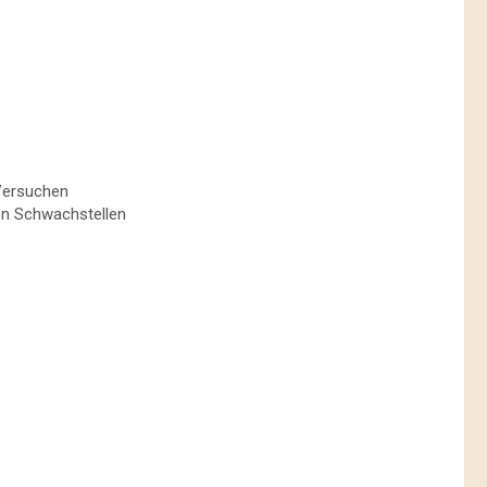
-Versuchen
on Schwachstellen​