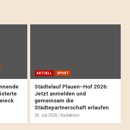
AKTUELL
SPORT
pannende
Städtelauf Plauen–Hof 2026:
isterte
Jetzt anmelden und
reieck
gemeinsam die
Städtepartnerschaft erlaufen
26. Juli 2026
Redaktion