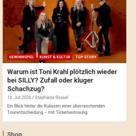
GEWINNSPIEL
KUNST & KULTUR
TOP STORY
Warum ist Toni Krahl plötzlich wieder
bei SILLY? Zufall oder kluger
Schachzug?
10. Juli 2026
Stephanie Rössel
Ein Blick hinter die Kulissen einer überraschenden
Tourentscheidung – mit Ticketverlosung.
Shop