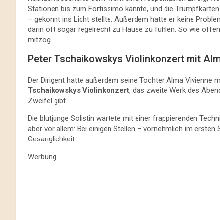
Stationen bis zum Fortissimo kannte, und die Trumpfkarten
– gekonnt ins Licht stellte. Außerdem hatte er keine Proble
darin oft sogar regelrecht zu Hause zu fühlen. So wie offen
mitzog.
Peter Tschaikowskys Violinkonzert mit Alm
Der Dirigent hatte außerdem seine Tochter Alma Vivienne m
Tschaikowskys Violinkonzert
, das zweite Werk des Abends
Zweifel gibt.
Die blutjunge Solistin wartete mit einer frappierenden Tech
aber vor allem: Bei einigen Stellen – vornehmlich im ersten 
Gesanglichkeit.
Werbung