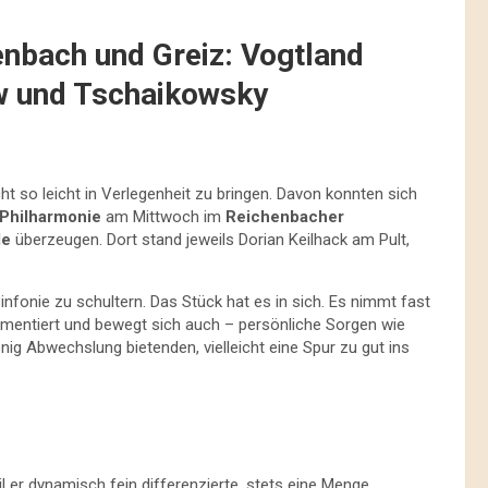
nbach und Greiz: Vogtland
w und Tschaikowsky
icht so leicht in Verlegenheit zu bringen. Davon konnten sich
 Philharmonie
am Mittwoch im
Reichenbacher
le
überzeugen. Dort stand jeweils Dorian Keilhack am Pult,
infonie zu schultern. Das Stück hat es in sich. Es nimmt fast
trumentiert und bewegt sich auch – persönliche Sorgen wie
nig Abwechslung bietenden, vielleicht eine Spur zu gut ins
l er dynamisch fein differenzierte, stets eine Menge