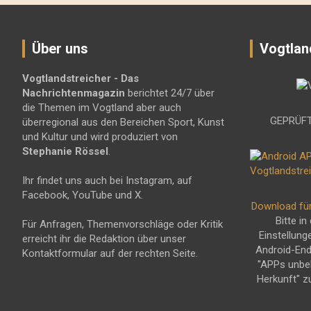
Über uns
Vogtlan
Vogtlandstreicher
- Das
Nachrichtenmagazin
berichtet 24/7 über
die Themen im Vogtland aber auch
GEPRÜFT
überregional aus den Bereichen Sport, Kunst
und Kultur und wird produziert von
Stephanie Rössel
.
Ihr findet uns auch bei Instagram, auf
Facebook, YouTube und X.
Download fü
Bitte in
Für Anfragen, Themenvorschläge oder Kritik
Einstellung
erreicht ihr die Redaktion über unser
Android-En
Kontaktformular auf der rechten Seite.
"APPs unbe
Herkunft" z