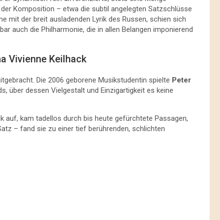
 der Komposition – etwa die subtil angelegten Satzschlüsse
me mit der breit ausladenden Lyrik des Russen, schien sich
bar auch die Philharmonie, die in allen Belangen imponierend
a Vivienne Keilhack
itgebracht. Die 2006 geborene Musikstudentin spielte
Peter
, über dessen Vielgestalt und Einzigartigkeit es keine
nik auf, kam tadellos durch bis heute gefürchtete Passagen,
Satz – fand sie zu einer tief berührenden, schlichten