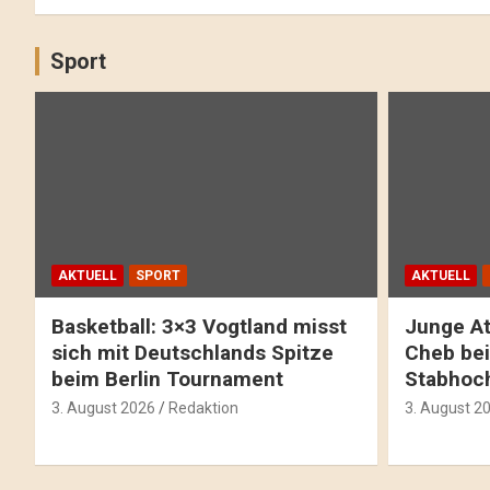
Sport
AKTUELL
SPORT
AKTUELL
Basketball: 3×3 Vogtland misst
Junge At
sich mit Deutschlands Spitze
Cheb bei
beim Berlin Tournament
Stabhoc
3. August 2026
Redaktion
3. August 2