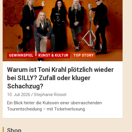
GEWINNSPIEL
KUNST & KULTUR
TOP STORY
Warum ist Toni Krahl plötzlich wieder
bei SILLY? Zufall oder kluger
Schachzug?
10. Juli 2026
Stephanie Rössel
Ein Blick hinter die Kulissen einer überraschenden
Tourentscheidung – mit Ticketverlosung.
Shop