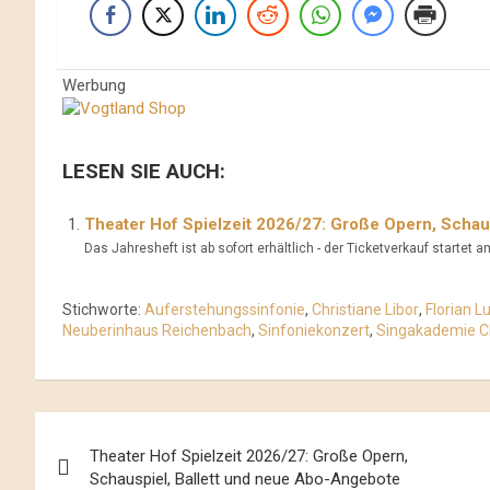
Werbung
LESEN SIE AUCH:
Theater Hof Spielzeit 2026/27: Große Opern, Schau
Das Jahresheft ist ab sofort erhältlich - der Ticketverkauf startet a
Stichworte:
Auferstehungssinfonie
,
Christiane Libor
,
Florian L
Neuberinhaus Reichenbach
,
Sinfoniekonzert
,
Singakademie C
Beitrags-
Theater Hof Spielzeit 2026/27: Große Opern,
Navigation
Schauspiel, Ballett und neue Abo-Angebote