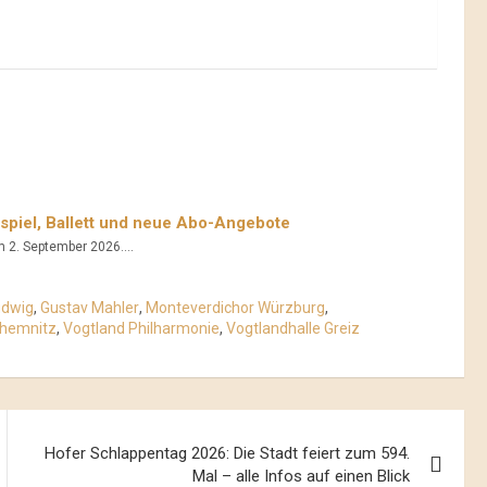
spiel, Ballett und neue Abo-Angebote
m 2. September 2026....
udwig
,
Gustav Mahler
,
Monteverdichor Würzburg
,
hemnitz
,
Vogtland Philharmonie
,
Vogtlandhalle Greiz
Hofer Schlappentag 2026: Die Stadt feiert zum 594.
Mal – alle Infos auf einen Blick