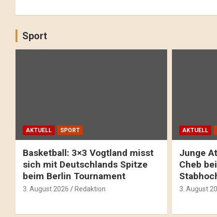
Sport
AKTUELL
SPORT
AKTUELL
Basketball: 3×3 Vogtland misst
Junge At
sich mit Deutschlands Spitze
Cheb bei
beim Berlin Tournament
Stabhoc
3. August 2026
Redaktion
3. August 2