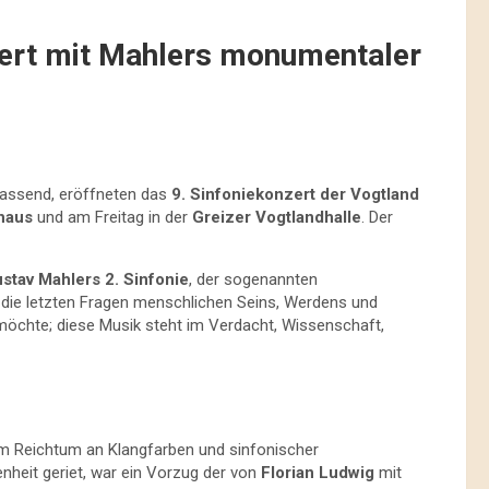
tert mit Mahlers monumentaler
lassend, eröffneten das
9. Sinfoniekonzert der Vogtland
haus
und am Freitag in der
Greizer Vogtlandhalle
. Der
stav Mahlers 2. Sinfonie
, der sogenannten
die letzten Fragen menschlichen Seins, Werdens und
 möchte; diese Musik steht im Verdacht, Wissenschaft,
m Reichtum an Klangfarben und sinfonischer
nheit geriet, war ein Vorzug der von
Florian Ludwig
mit