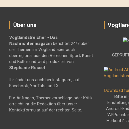
Über uns
Vogtlan
Vogtlandstreicher
- Das
Nachrichtenmagazin
berichtet 24/7 über
die Themen im Vogtland aber auch
GEPRÜFT
überregional aus den Bereichen Sport, Kunst
und Kultur und wird produziert von
Stephanie Rössel
.
Ihr findet uns auch bei Instagram, auf
Facebook, YouTube und X.
Download fü
Bitte in
Für Anfragen, Themenvorschläge oder Kritik
Einstellung
erreicht ihr die Redaktion über unser
Android-En
Kontaktformular auf der rechten Seite.
"APPs unbe
Herkunft" z