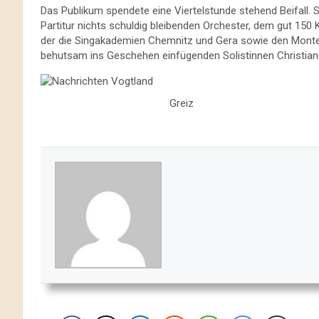
Das Publikum spendete eine Viertelstunde stehend Beifall. 
Partitur nichts schuldig bleibenden Orchester, dem gut 150
der die Singakademien Chemnitz und Gera sowie den Montev
behutsam ins Geschehen einfügenden Solistinnen Christia
Greiz