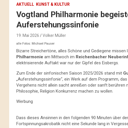
AKTUELL
KUNST & KULTUR
Vogtland Philharmonie begeis
Auferstehungssinfonie
19. Mai 2026
Volker Müller
alle Fotos: Michael Pauser
Bizarre Streichertöne, alles Schöne und Gediegene missen 
Philharmonie
am Mittwoch im
Reichenbacher Neuberin
elektrisierende Auftakt war nur der Gipfel des Eisbergs.
Zum Ende der sinfonischen Saison 2025/2026 stand mit
Gu
„Auferstehungssinfonie“, ein Werk auf dem Programm, das 
Vergehens nicht allein sacht anreißen oder sanft berühren
Philosophie, Religion Konkurrenz machen zu wollen.
Werbung
Dass dieses Ansinnen in den folgenden 90 Minuten über de
Fortspinnungsakrobatik nicht eine Sekunde lang in Vergesse