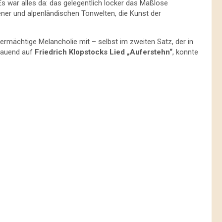
s war alles da: das gelegentlich locker das Maßlose
ner und alpenländischen Tonwelten, die Kunst der
rmächtige Melancholie mit – selbst im zweiten Satz, der in
 bauend auf
Friedrich Klopstocks Lied „Auferstehn“
, konnte