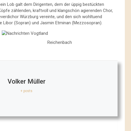
Sein Lob galt dem Dirigenten, dem der üppig bestückten
 Köpfe zählenden, kraftvoll und klangschön agierenden Chor,
erdichor Würzburg vereinte, und den sich wohltuend
ne Libor (Sopran) und Jasmin Etminan (Mezzosopran).
Reichenbach
Volker Müller
+ posts