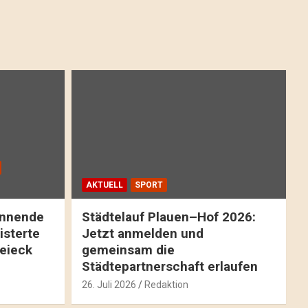
AKTUELL
SPORT
pannende
Städtelauf Plauen–Hof 2026:
isterte
Jetzt anmelden und
reieck
gemeinsam die
Städtepartnerschaft erlaufen
26. Juli 2026
Redaktion