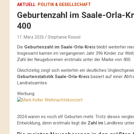
AKTUELL
POLITIK & GESELLSCHAFT
Geburtenzahl im Saale-Orla-Kr
400
11. März 2026
Stephanie Rössel
Die
Geburtenzahl im Saale-Orla-Kreis
bleibt weiterhin ni
Insgesamt kamen im vergangenen Jahr 396 Kinder zur Welt, 
Zahl der Neugeborenen erstmals unter der Marke von 400.
Gleichzeitig zeigt sich weiterhin ein deutliches Ungleichgew
Geburtenstatistik Saale-Orla-Kreis
basiert auf einer Abf
Landratsamtes.
Werbung
2024 waren es noch elf Geburten mehr. Trotz dieses verglei
Entwicklung, denn erstmals liegt die
Zahl im
Landkreis unte