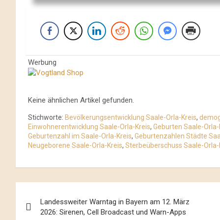
Werbung
Keine ähnlichen Artikel gefunden.
Stichworte:
Bevölkerungsentwicklung Saale-Orla-Kreis
,
demogr
Einwohnerentwicklung Saale-Orla-Kreis
,
Geburten Saale-Orla-
Geburtenzahl im Saale-Orla-Kreis
,
Geburtenzahlen Städte Saal
Neugeborene Saale-Orla-Kreis
,
Sterbeüberschuss Saale-Orla-
Beitrags-
Landessweiter Warntag in Bayern am 12. März
Navigation
2026: Sirenen, Cell Broadcast und Warn-Apps