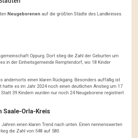
Städten
sten
Neugeborenen
auf die größten Städte des Landkreises.
sgemeinschaft Oppurg. Dort stieg die Zahl der Geburten um
g es in der Einheitsgemeinde Remptendorf, wo 18 Kinder
andernorts einen klaren Rückgang. Besonders auffällig ist
rt hatte es im Jahr 2024 noch einen deutlichen Anstieg um 17
: Statt 39 Kindern wurden nur noch 24 Neugeborene registriert
 Saale-Orla-Kreis
n Jahren einen klaren Trend nach unten. Einen nennenswerten
tieg die Zahl von 548 auf 580.