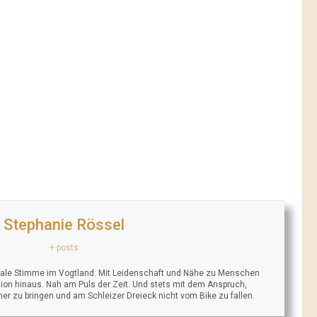
Stephanie Rössel
+ posts
trale Stimme im Vogtland. Mit Leidenschaft und Nähe zu Menschen
ion hinaus. Nah am Puls der Zeit. Und stets mit dem Anspruch,
äher zu bringen und am Schleizer Dreieck nicht vom Bike zu fallen.