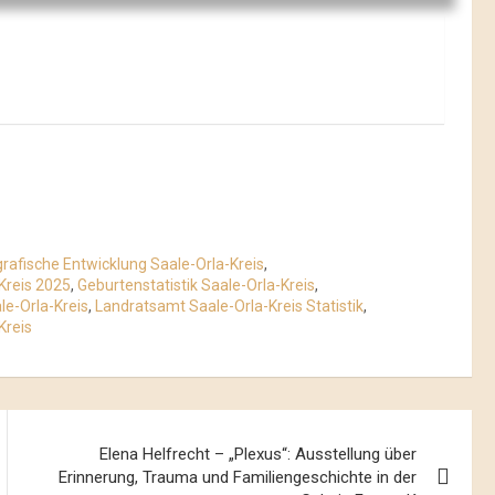
afische Entwicklung Saale-Orla-Kreis
,
Kreis 2025
,
Geburtenstatistik Saale-Orla-Kreis
,
e-Orla-Kreis
,
Landratsamt Saale-Orla-Kreis Statistik
,
Kreis
Elena Helfrecht – „Plexus“: Ausstellung über
Erinnerung, Trauma und Familiengeschichte in der