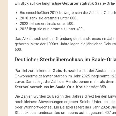
Ein Blick auf die langfristige
Geburtenstatistik Saale-Orla-
Bis einschließlich 2017 bewegte sich die Zahl der Gebur
2018 sank sie erstmals unter 600.
2022 fiel sie erstmals unter 500.
2025 liegt sie nun erstmals unter 400.
Das Allzeithoch seit der Gründung des Landkreises im Jahr
geboren. Mitte der 1990er-Jahre lagen die jährlichen Gebu
600.
Deutlicher
Sterbeüberschuss im Saale-Orla
Parallel zur sinkenden
Geburtenzahl
bleibt der Abstand zu
Einwohnermeldeämter starben im Jahr 2025 insgesamt
12
zuvor. Damit liegt die Zahl der Verstorbenen mehr als dreim
Sterbeüberschuss im Saale-Orla-Kreis
beträgt 858.
Die Zahlen wurden zu Beginn des Jahres direkt bei den Ei
noch kleinere Abweichungen ergeben. Solche Unterschiede 
oder Wohnortwechsel. Ein Beispiel liefert das Jahr 2024: D
Statistik des Landesamtes um sechs auf insgesamt 407 an