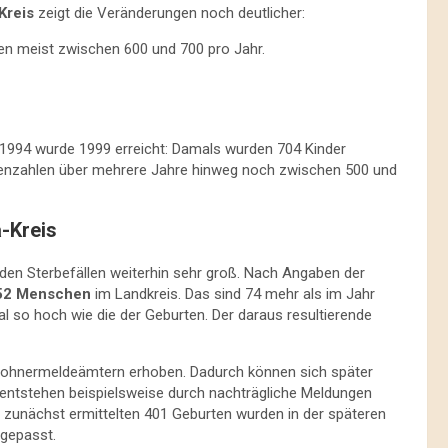
Kreis
zeigt die Veränderungen noch deutlicher:
ten meist zwischen 600 und 700 pro Jahr.
 1994 wurde 1999 erreicht: Damals wurden 704 Kinder
rtenzahlen über mehrere Jahre hinweg noch zwischen 500 und
-Kreis
 den Sterbefällen weiterhin sehr groß. Nach Angaben der
52 Menschen
im Landkreis. Das sind 74 mehr als im Jahr
al so hoch wie die der Geburten. Der daraus resultierende
nwohnermeldeämtern erhoben. Dadurch können sich später
entstehen beispielsweise durch nachträgliche Meldungen
ie zunächst ermittelten 401 Geburten wurden in der späteren
gepasst.