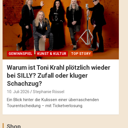
GEWINNSPIEL
KUNST & KULTUR
TOP STORY
Warum ist Toni Krahl plötzlich wieder
bei SILLY? Zufall oder kluger
Schachzug?
10. Juli 2026
Stephanie Rössel
Ein Blick hinter die Kulissen einer überraschenden
Tourentscheidung – mit Ticketverlosung.
Shop