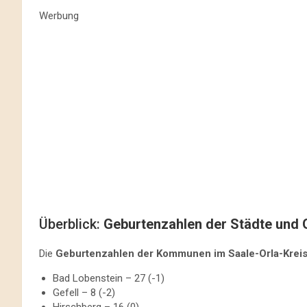
Werbung
Überblick:
Geburtenzahlen der Städte und
Die
Geburtenzahlen der Kommunen im Saale-Orla-Krei
Bad Lobenstein – 27 (-1)
Gefell – 8 (-2)
Hirschberg – 16 (0)