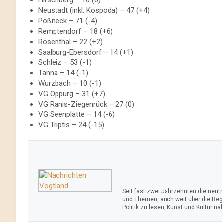
Neustadt (inkl. Kospoda) – 47 (+4)
Pößneck – 71 (-4)
Remptendorf – 18 (+6)
Rosenthal – 22 (+2)
Saalburg-Ebersdorf – 14 (+1)
Schleiz – 53 (-1)
Tanna – 14 (-1)
Wurzbach – 10 (-1)
VG Oppurg – 31 (+7)
VG Ranis-Ziegenrück – 27 (0)
VG Seenplatte – 14 (-6)
VG Triptis – 24 (-15)
Seit fast zwei Jahrzehnten die neu
und Themen, auch weit über die Reg
Politik zu lesen, Kunst und Kultur n