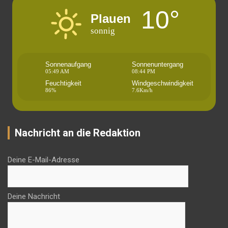
10°
Plauen
sonnig
Sonnenaufgang
Sonnenuntergang
05:49 AM
08:44 PM
Feuchtigkeit
Windgeschwindigkeit
86%
7.6Km/h
Nachricht an die Redaktion
Deine E-Mail-Adresse
Deine Nachricht