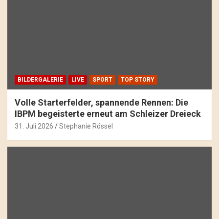
BILDERGALERIE
LIVE
SPORT
TOP STORY
Volle Starterfelder, spannende Rennen: Die
IBPM begeisterte erneut am Schleizer Dreieck
31. Juli 2026
Stephanie Rössel