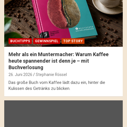
BUCHTIPPS
GEWINNSPIEL
TOP STORY
Mehr als ein Muntermacher: Warum Kaffee
heute spannender ist denn je – mit
Buchverlosung
26. Juni 2026
Stephanie Rössel
Das große Buch vom Kaffee lädt dazu ein, hinter die
Kulissen des Getränks zu blicken.