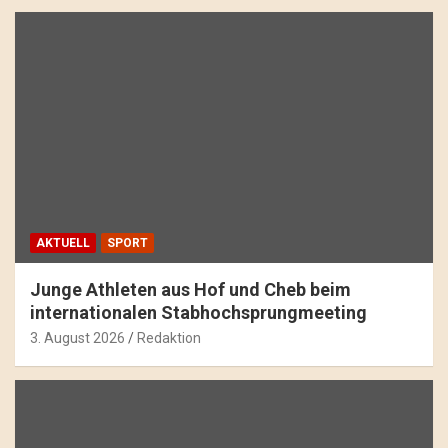
AKTUELL
SPORT
Junge Athleten aus Hof und Cheb beim
internationalen Stabhochsprungmeeting
3. August 2026
Redaktion