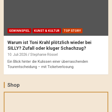
GEWINNSPIEL
KUNST & KULTUR
TOP STORY
Warum ist Toni Krahl plötzlich wieder bei
SILLY? Zufall oder kluger Schachzug?
10. Juli 2026
Stephanie Rössel
Ein Blick hinter die Kulissen einer überraschenden
Tourentscheidung – mit Ticketverlosung.
Shop