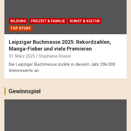
BILDUNG
FREIZEIT & FAMILIE
KUNST & KULTUR
TOP STORY
Leipziger Buchmesse 2025: Rekordzahlen,
Manga-Fieber und viele Premieren
31. März 2025
Stephanie Rössel
Die Leipziger Buchmesse lockte in diesem Jahr 296.000
Interessierte an.
Gewinnspiel