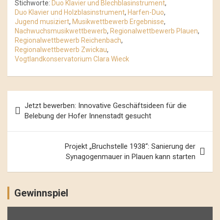
Stichworte:
Duo Klavier und Blechblasinstrument
,
Duo Klavier und Holzblasinstrument
,
Harfen-Duo
,
Jugend musiziert
,
Musikwettbewerb Ergebnisse
,
Nachwuchsmusikwettbewerb
,
Regionalwettbewerb Plauen
,
Regionalwettbewerb Reichenbach
,
Regionalwettbewerb Zwickau
,
Vogtlandkonservatorium Clara Wieck
Beitrags-
Jetzt bewerben: Innovative Geschäftsideen für die
Navigation
Belebung der Hofer Innenstadt gesucht
Projekt „Bruchstelle 1938“: Sanierung der
Synagogenmauer in Plauen kann starten
Gewinnspiel