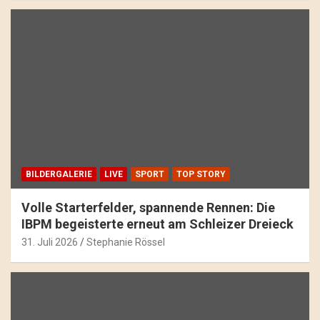
BILDERGALERIE
LIVE
SPORT
TOP STORY
Volle Starterfelder, spannende Rennen: Die
IBPM begeisterte erneut am Schleizer Dreieck
31. Juli 2026
Stephanie Rössel