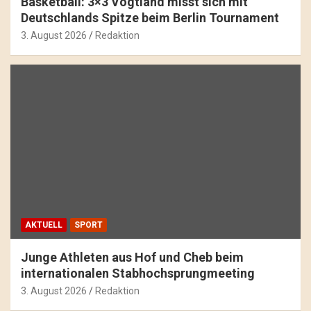
Basketball: 3×3 Vogtland misst sich mit
Deutschlands Spitze beim Berlin Tournament
3. August 2026
Redaktion
AKTUELL
SPORT
Junge Athleten aus Hof und Cheb beim
internationalen Stabhochsprungmeeting
3. August 2026
Redaktion