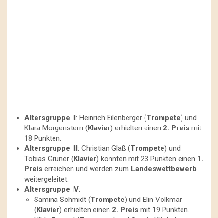
Altersgruppe II
: Heinrich Eilenberger (
Trompete
) und
Klara Morgenstern (
Klavier
) erhielten einen
2. Preis
mit
18 Punkten.
Altersgruppe III
: Christian Glaß (
Trompete
) und
Tobias Gruner (
Klavier
) konnten mit 23 Punkten einen
1.
Preis
erreichen und werden zum
Landeswettbewerb
weitergeleitet.
Altersgruppe IV
:
Samina Schmidt (
Trompete
) und Elin Volkmar
(
Klavier
) erhielten einen
2. Preis
mit 19 Punkten.