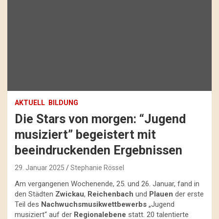
AKTUELL
BILDUNG
Die Stars von morgen: “Jugend
musiziert” begeistert mit
beeindruckenden Ergebnissen
29. Januar 2025
Stephanie Rössel
Am vergangenen Wochenende, 25. und 26. Januar, fand in
den Städten
Zwickau
,
Reichenbach
und
Plauen
der erste
Teil des
Nachwuchsmusikwettbewerbs
„Jugend
musiziert“ auf der
Regionalebene
statt. 20 talentierte