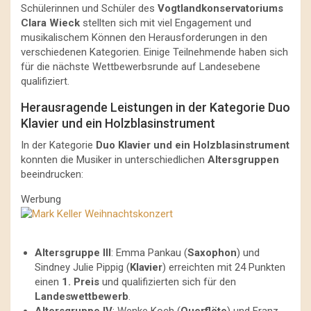
Schülerinnen und Schüler des
Vogtlandkonservatoriums
Clara Wieck
stellten sich mit viel Engagement und
musikalischem Können den Herausforderungen in den
verschiedenen Kategorien. Einige Teilnehmende haben sich
für die nächste Wettbewerbsrunde auf Landesebene
qualifiziert.
Herausragende Leistungen in der Kategorie Duo
Klavier und ein Holzblasinstrument
In der Kategorie
Duo Klavier und ein Holzblasinstrument
konnten die Musiker in unterschiedlichen
Altersgruppen
beeindrucken:
Werbung
Altersgruppe III
: Emma Pankau (
Saxophon
) und
Sindney Julie Pippig (
Klavier
) erreichten mit 24 Punkten
einen
1. Preis
und qualifizierten sich für den
Landeswettbewerb
.