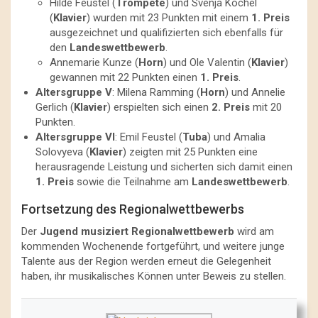
Hilde Feustel (
Trompete
) und Svenja Köchel
(
Klavier
) wurden mit 23 Punkten mit einem
1. Preis
ausgezeichnet und qualifizierten sich ebenfalls für
den
Landeswettbewerb
.
Annemarie Kunze (
Horn
) und Ole Valentin (
Klavier
)
gewannen mit 22 Punkten einen
1. Preis
.
Altersgruppe V
: Milena Ramming (
Horn
) und Annelie
Gerlich (
Klavier
) erspielten sich einen
2. Preis
mit 20
Punkten.
Altersgruppe VI
: Emil Feustel (
Tuba
) und Amalia
Solovyeva (
Klavier
) zeigten mit 25 Punkten eine
herausragende Leistung und sicherten sich damit einen
1. Preis
sowie die Teilnahme am
Landeswettbewerb
.
Fortsetzung des Regionalwettbewerbs
Der
Jugend musiziert Regionalwettbewerb
wird am
kommenden Wochenende fortgeführt, und weitere junge
Talente aus der Region werden erneut die Gelegenheit
haben, ihr musikalisches Können unter Beweis zu stellen.