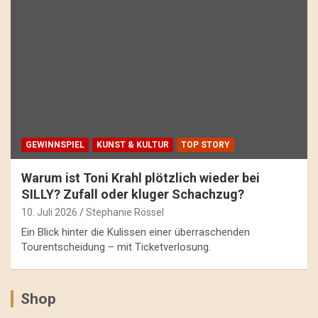
GEWINNSPIEL
KUNST & KULTUR
TOP STORY
Warum ist Toni Krahl plötzlich wieder bei
SILLY? Zufall oder kluger Schachzug?
10. Juli 2026
Stephanie Rössel
Ein Blick hinter die Kulissen einer überraschenden
Tourentscheidung – mit Ticketverlosung.
Shop