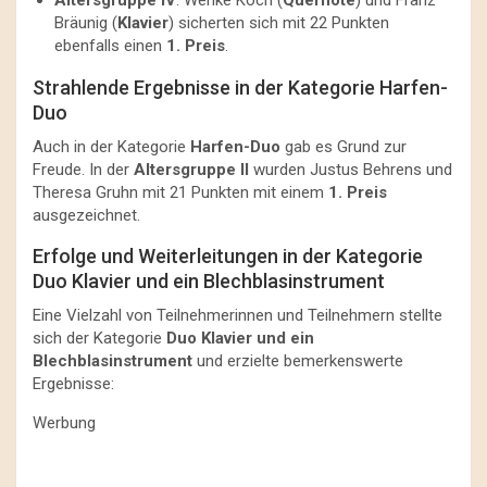
Altersgruppe IV
: Wenke Koch (
Querflöte
) und Franz
Bräunig (
Klavier
) sicherten sich mit 22 Punkten
ebenfalls einen
1. Preis
.
Strahlende Ergebnisse in der Kategorie Harfen-
Duo
Auch in der Kategorie
Harfen-Duo
gab es Grund zur
Freude. In der
Altersgruppe II
wurden Justus Behrens und
Theresa Gruhn mit 21 Punkten mit einem
1. Preis
ausgezeichnet.
Erfolge und Weiterleitungen in der Kategorie
Duo Klavier und ein Blechblasinstrument
Eine Vielzahl von Teilnehmerinnen und Teilnehmern stellte
sich der Kategorie
Duo Klavier und ein
Blechblasinstrument
und erzielte bemerkenswerte
Ergebnisse:
Werbung