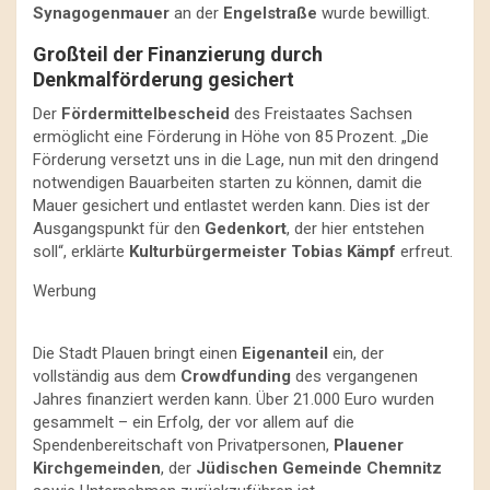
Synagogenmauer
an der
Engelstraße
wurde bewilligt.
Großteil der Finanzierung durch
Denkmalförderung gesichert
Der
Fördermittelbescheid
des Freistaates Sachsen
ermöglicht eine Förderung in Höhe von 85 Prozent. „Die
Förderung versetzt uns in die Lage, nun mit den dringend
notwendigen Bauarbeiten starten zu können, damit die
Mauer gesichert und entlastet werden kann. Dies ist der
Ausgangspunkt für den
Gedenkort
, der hier entstehen
soll“, erklärte
Kulturbürgermeister Tobias Kämpf
erfreut.
Werbung
Die Stadt Plauen bringt einen
Eigenanteil
ein, der
vollständig aus dem
Crowdfunding
des vergangenen
Jahres finanziert werden kann. Über 21.000 Euro wurden
gesammelt – ein Erfolg, der vor allem auf die
Spendenbereitschaft von Privatpersonen,
Plauener
Kirchgemeinden
, der
Jüdischen Gemeinde Chemnitz