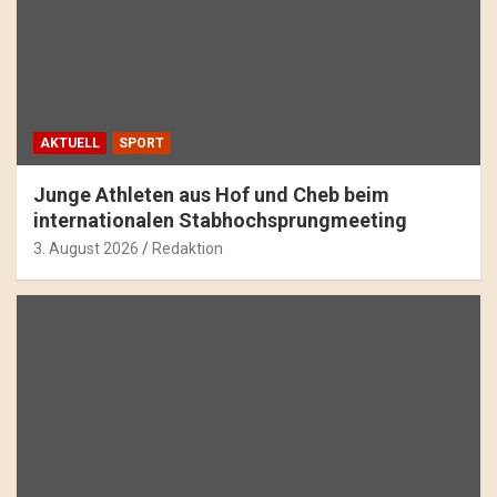
AKTUELL
SPORT
Junge Athleten aus Hof und Cheb beim
internationalen Stabhochsprungmeeting
3. August 2026
Redaktion