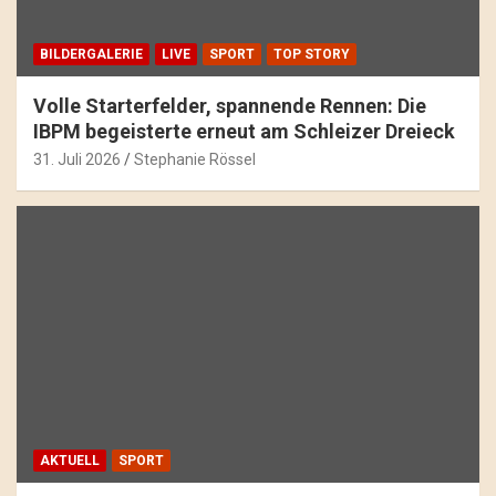
BILDERGALERIE
LIVE
SPORT
TOP STORY
Volle Starterfelder, spannende Rennen: Die
IBPM begeisterte erneut am Schleizer Dreieck
31. Juli 2026
Stephanie Rössel
AKTUELL
SPORT