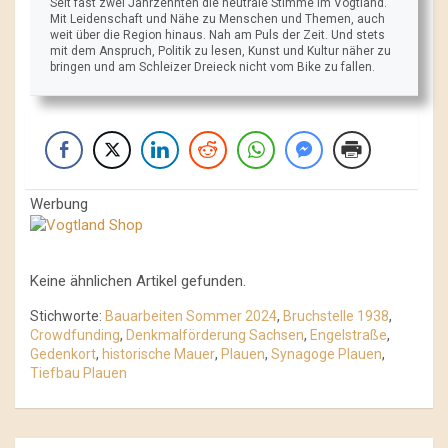
Seit fast zwei Jahrzehnten die neutrale Stimme im Vogtland.
Mit Leidenschaft und Nähe zu Menschen und Themen, auch
weit über die Region hinaus. Nah am Puls der Zeit. Und stets
mit dem Anspruch, Politik zu lesen, Kunst und Kultur näher zu
bringen und am Schleizer Dreieck nicht vom Bike zu fallen.
Werbung
Keine ähnlichen Artikel gefunden.
Stichworte:
Bauarbeiten Sommer 2024
,
Bruchstelle 1938
,
Crowdfunding
,
Denkmalförderung Sachsen
,
Engelstraße
,
Gedenkort
,
historische Mauer
,
Plauen
,
Synagoge Plauen
,
Tiefbau Plauen