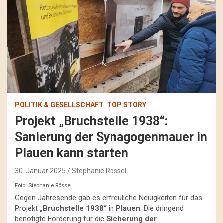
POLITIK & GESELLSCHAFT
TOP STORY
Projekt „Bruchstelle 1938“:
Sanierung der Synagogenmauer in
Plauen kann starten
30. Januar 2025
Stephanie Rössel
Foto: Stephanie Rössel
Gegen Jahresende gab es erfreuliche Neuigkeiten für das
Projekt
„Bruchstelle 1938“
in
Plauen
: Die dringend
benötigte Förderung für die
Sicherung der