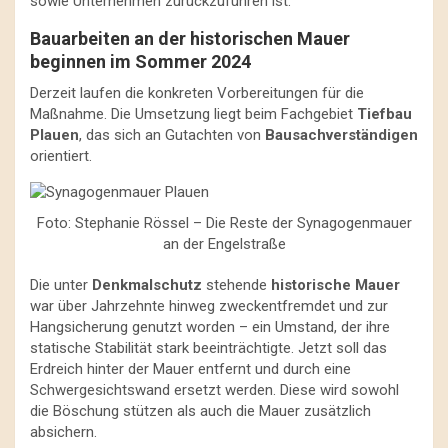
sowie Unternehmen zurückzuführen ist.
Bauarbeiten an der historischen Mauer
beginnen im Sommer 2024
Derzeit laufen die konkreten Vorbereitungen für die
Maßnahme. Die Umsetzung liegt beim Fachgebiet
Tiefbau
Plauen
, das sich an Gutachten von
Bausachverständigen
orientiert.
Foto: Stephanie Rössel – Die Reste der Synagogenmauer
an der Engelstraße
Die unter
Denkmalschutz
stehende
historische Mauer
war über Jahrzehnte hinweg zweckentfremdet und zur
Hangsicherung genutzt worden – ein Umstand, der ihre
statische Stabilität stark beeinträchtigte. Jetzt soll das
Erdreich hinter der Mauer entfernt und durch eine
Schwergesichtswand ersetzt werden. Diese wird sowohl
die Böschung stützen als auch die Mauer zusätzlich
absichern.