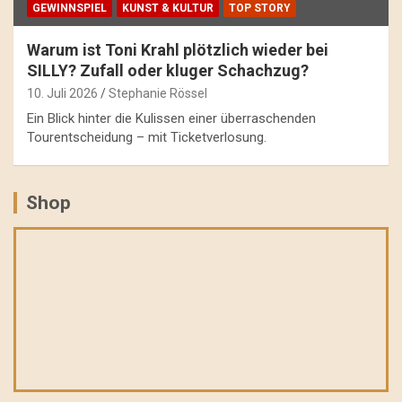
GEWINNSPIEL
KUNST & KULTUR
TOP STORY
Warum ist Toni Krahl plötzlich wieder bei
SILLY? Zufall oder kluger Schachzug?
10. Juli 2026
Stephanie Rössel
Ein Blick hinter die Kulissen einer überraschenden
Tourentscheidung – mit Ticketverlosung.
Shop