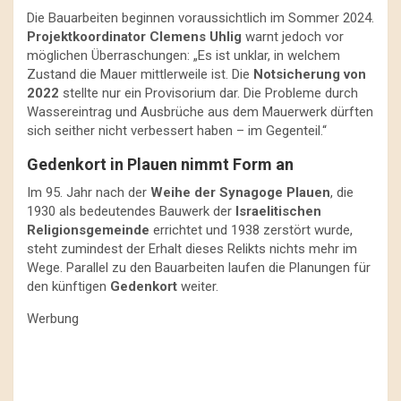
Die Bauarbeiten beginnen voraussichtlich im Sommer 2024.
Projektkoordinator Clemens Uhlig
warnt jedoch vor
möglichen Überraschungen: „Es ist unklar, in welchem
Zustand die Mauer mittlerweile ist. Die
Notsicherung von
2022
stellte nur ein Provisorium dar. Die Probleme durch
Wassereintrag und Ausbrüche aus dem Mauerwerk dürften
sich seither nicht verbessert haben – im Gegenteil.“
Gedenkort in Plauen nimmt Form an
Im 95. Jahr nach der
Weihe der Synagoge Plauen
, die
1930 als bedeutendes Bauwerk der
Israelitischen
Religionsgemeinde
errichtet und 1938 zerstört wurde,
steht zumindest der Erhalt dieses Relikts nichts mehr im
Wege. Parallel zu den Bauarbeiten laufen die Planungen für
den künftigen
Gedenkort
weiter.
Werbung