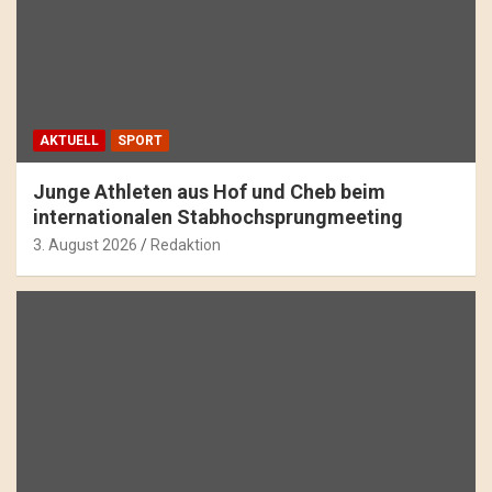
AKTUELL
SPORT
Junge Athleten aus Hof und Cheb beim
internationalen Stabhochsprungmeeting
3. August 2026
Redaktion