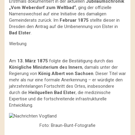
Erstmals dokumentiert in der aktuellen
Jubiläumschronik
„Vom Weberdorf zum Weltbad“
, ging der offizielle
Namenswechsel auf eine Initiative des damaligen
Gemeinderats zurück. Im
Februar 1875
stellte dieser in
Dresden den Antrag auf die Umbenennung von Elster in
Bad Elster
.
Werbung
Am
13. März 1875
folgte die Bestätigung durch das
Königliche Ministerium des Innern
, damals unter der
Regierung von
König Albert von Sachsen
. Dieser Titel war
mehr als nur eine formale Anerkennung – er würdigte den
jahrzehntelangen Fortschritt des Ortes, insbesondere
durch die
Heilquellen Bad Elster
, die medizinische
Expertise und die fortschreitende infrastrukturelle
Entwicklung.
Foto: Braun-Bunt-Fotografie