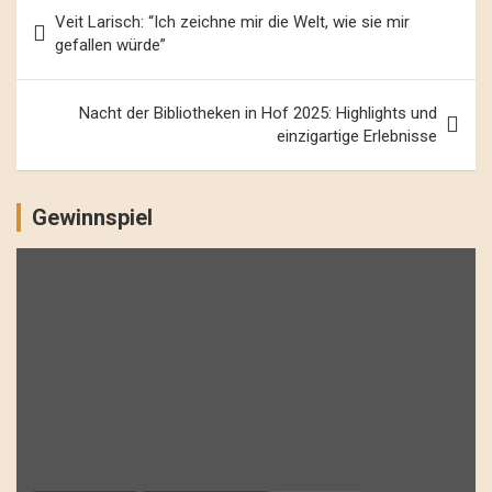
Beitrags-
Veit Larisch: “Ich zeichne mir die Welt, wie sie mir
Navigation
gefallen würde”
Nacht der Bibliotheken in Hof 2025: Highlights und
einzigartige Erlebnisse
Gewinnspiel