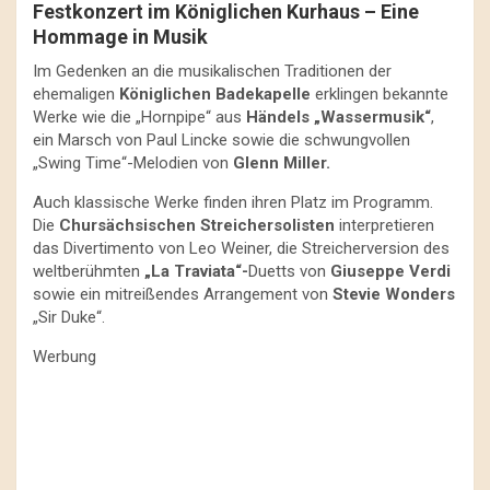
Festkonzert im Königlichen Kurhaus – Eine
Hommage in Musik
Im Gedenken an die musikalischen Traditionen der
ehemaligen
Königlichen Badekapelle
erklingen bekannte
Werke wie die „Hornpipe“ aus
Händels „Wassermusik“
,
ein Marsch von Paul Lincke sowie die schwungvollen
„Swing Time“-Melodien von
Glenn Miller.
Auch klassische Werke finden ihren Platz im Programm.
Die
Chursächsischen Streichersolisten
interpretieren
das Divertimento von Leo Weiner, die Streicherversion des
weltberühmten
„La Traviata“-
Duetts von
Giuseppe Verdi
sowie ein mitreißendes Arrangement von
Stevie Wonders
„Sir Duke“.
Werbung