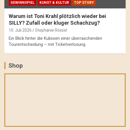
GEWINNSPIEL
KUNST & KULTUR
TOP STORY
Warum ist Toni Krahl plötzlich wieder bei
SILLY? Zufall oder kluger Schachzug?
10. Juli 2026
Stephanie Rössel
Ein Blick hinter die Kulissen einer überraschenden
Tourentscheidung – mit Ticketverlosung.
Shop