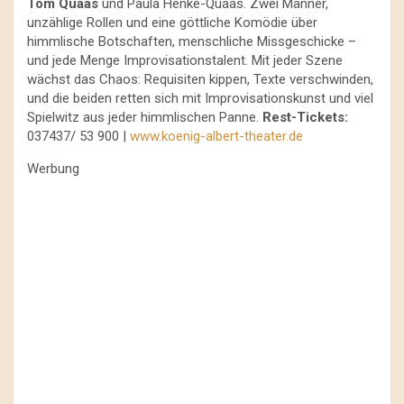
Tom Quaas
und Paula Henke-Quaas. Zwei Männer,
unzählige Rollen und eine göttliche Komödie über
himmlische Botschaften, menschliche Missgeschicke –
und jede Menge Improvisationstalent. Mit jeder Szene
wächst das Chaos: Requisiten kippen, Texte verschwinden,
und die beiden retten sich mit Improvisationskunst und viel
Spielwitz aus jeder himmlischen Panne.
Rest-Tickets:
037437/ 53 900 |
www.koenig-albert-theater.de
Werbung