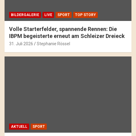
BILDERGALERIE
LIVE
SPORT
TOP STORY
Volle Starterfelder, spannende Rennen: Die
IBPM begeisterte erneut am Schleizer Dreieck
31. Juli 2026
Stephanie Rössel
AKTUELL
SPORT