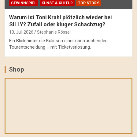
GEWINNSPIEL
KUNST & KULTUR
TOP STORY
Warum ist Toni Krahl plötzlich wieder bei
SILLY? Zufall oder kluger Schachzug?
10. Juli 2026
Stephanie Rössel
Ein Blick hinter die Kulissen einer überraschenden
Tourentscheidung – mit Ticketverlosung.
Shop