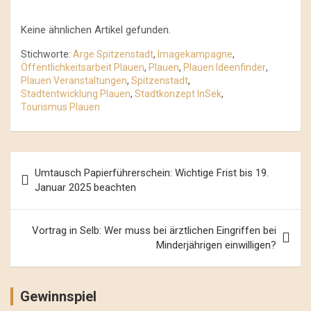
Keine ähnlichen Artikel gefunden.
Stichworte:
Arge Spitzenstadt
,
Imagekampagne
,
Öffentlichkeitsarbeit Plauen
,
Plauen
,
Plauen Ideenfinder
,
Plauen Veranstaltungen
,
Spitzenstadt
,
Stadtentwicklung Plauen
,
Stadtkonzept InSek
,
Tourismus Plauen
Beitrags-
Umtausch Papierführerschein: Wichtige Frist bis 19.
Navigation
Januar 2025 beachten
Vortrag in Selb: Wer muss bei ärztlichen Eingriffen bei
Minderjährigen einwilligen?
Gewinnspiel