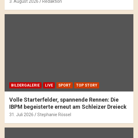
3. August 2026
Redaktion
BILDERGALERIE
LIVE
SPORT
TOP STORY
Volle Starterfelder, spannende Rennen: Die
IBPM begeisterte erneut am Schleizer Dreieck
31. Juli 2026
Stephanie Rössel