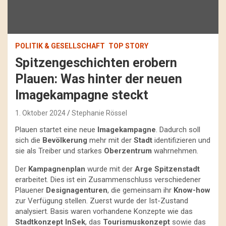
POLITIK & GESELLSCHAFT
TOP STORY
Spitzengeschichten erobern
Plauen: Was hinter der neuen
Imagekampagne steckt
1. Oktober 2024
Stephanie Rössel
Plauen startet eine neue
Imagekampagne
. Dadurch soll
sich die
Bevölkerung
mehr mit der
Stadt
identifizieren und
sie als Treiber und starkes
Oberzentrum
wahrnehmen.
Der
Kampagnenplan
wurde mit der
Arge Spitzenstadt
erarbeitet. Dies ist ein Zusammenschluss verschiedener
Plauener
Designagenturen
, die gemeinsam ihr
Know-how
zur Verfügung stellen. Zuerst wurde der Ist-Zustand
analysiert. Basis waren vorhandene Konzepte wie das
Stadtkonzept InSek
, das
Tourismuskonzept
sowie das