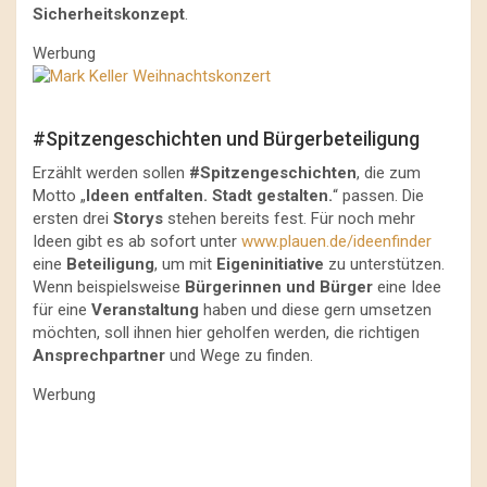
Sicherheitskonzept
.
Werbung
#Spitzengeschichten und Bürgerbeteiligung
Erzählt werden sollen
#Spitzengeschichten
, die zum
Motto „
Ideen entfalten. Stadt gestalten.
“ passen. Die
ersten drei
Storys
stehen bereits fest. Für noch mehr
Ideen gibt es ab sofort unter
www.plauen.de/ideenfinder
eine
Beteiligung
, um mit
Eigeninitiative
zu unterstützen.
Wenn beispielsweise
Bürgerinnen und Bürger
eine Idee
für eine
Veranstaltung
haben und diese gern umsetzen
möchten, soll ihnen hier geholfen werden, die richtigen
Ansprechpartner
und Wege zu finden.
Werbung