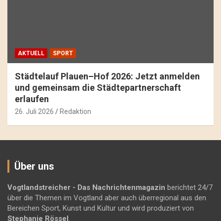
AKTUELL
SPORT
Städtelauf Plauen–Hof 2026: Jetzt anmelden
und gemeinsam die Städtepartnerschaft
erlaufen
26. Juli 2026
Redaktion
Über uns
Vogtlandstreicher
- Das Nachrichtenmagazin
berichtet 24/7
über die Themen im Vogtland aber auch überregional aus den
Bereichen Sport, Kunst und Kultur und wird produziert von
Stephanie Rössel
.