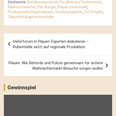
Stichworte:
Bundesministerium für Wohnen
,
Fördermittel
,
Marktschwärmer
,
Pilz-Burger
,
Plauen Innenstadt
,
Produzenten
,
Regionalware
,
Sonderangebote
,
ZIZ-Projekt
,
Zukunftsfähige Innenstädte
Beitrags-
Haferforum in Plauen: Experten diskutieren –
Navigation
Rubinmühle setzt auf regionale Produktion
Plauen: Wie Behörde und Polizei gemeinsam für sichere
Weihnachtsmarkt-Besuche sorgen wollen
Gewinnspiel