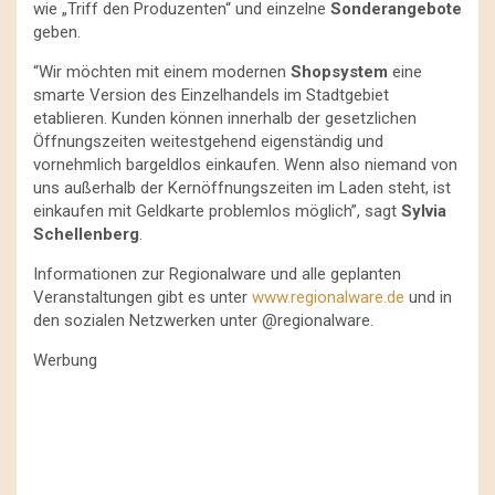
wie „Triff den Produzenten“ und einzelne
Sonderangebote
geben.
“Wir möchten mit einem modernen
Shopsystem
eine
smarte Version des Einzelhandels im Stadtgebiet
etablieren. Kunden können innerhalb der gesetzlichen
Öffnungszeiten weitestgehend eigenständig und
vornehmlich bargeldlos einkaufen. Wenn also niemand von
uns außerhalb der Kernöffnungszeiten im Laden steht, ist
einkaufen mit Geldkarte problemlos möglich”, sagt
Sylvia
Schellenberg
.
Informationen zur Regionalware und alle geplanten
Veranstaltungen gibt es unter
www.regionalware.de
und in
den sozialen Netzwerken unter @regionalware.
Werbung