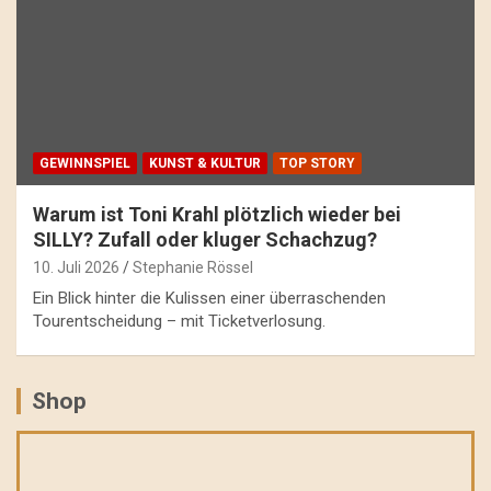
GEWINNSPIEL
KUNST & KULTUR
TOP STORY
Warum ist Toni Krahl plötzlich wieder bei
SILLY? Zufall oder kluger Schachzug?
10. Juli 2026
Stephanie Rössel
Ein Blick hinter die Kulissen einer überraschenden
Tourentscheidung – mit Ticketverlosung.
Shop