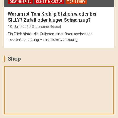
GEWINNSPIEL
KUNST & KULTUR
TOP STORY
Warum ist Toni Krahl plötzlich wieder bei
SILLY? Zufall oder kluger Schachzug?
10. Juli 2026
Stephanie Rössel
Ein Blick hinter die Kulissen einer überraschenden
Tourentscheidung – mit Ticketverlosung.
Shop