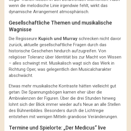
wenn die melodische Linie irgendwie fehlt, wirkt das
dynamische Arrangement atmosphärisch.
Gesellschaftliche Themen und musikalische
Wagnisse
Die Regisseure
Kupich und Murray
schrecken nicht davor
zurück, aktuelle gesellschaftliche Fragen durch das
historische Geschehen hindurch aufzugreifen. Von
religiöser Toleranz über Identität bis zur Macht von Wissen
– alles schwingt mit. Musikalisch wagt sich das Werk in
Richtung Oper, was gelegentlich den Musicalcharakter
abschwächt.
Etwas mehr musikalische Kontraste hätten vielleicht gut
getan. Die Spannungsbögen kamen eher über die
Ambivalenzen der Figuren. Über die drei Stunden hinweg
lohnt sich der Blick immer wieder aufs Neue an alle Stellen
des Bühnenbildes. Besonders durch die Lichtregie
entstehen mit wenigen Mitteln grandiose Veränderungen.
Termine und Spielorte: „Der Medicus“ live