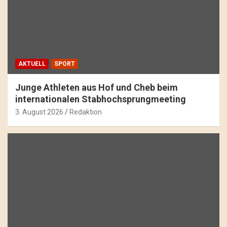
AKTUELL
SPORT
Junge Athleten aus Hof und Cheb beim
internationalen Stabhochsprungmeeting
3. August 2026
Redaktion