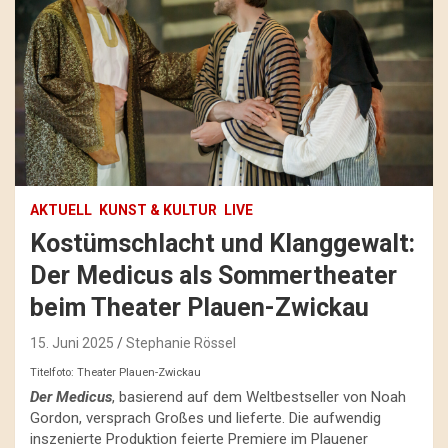
AKTUELL
KUNST & KULTUR
LIVE
Kostümschlacht und Klanggewalt:
Der Medicus als Sommertheater
beim Theater Plauen-Zwickau
15. Juni 2025
Stephanie Rössel
Titelfoto: Theater Plauen-Zwickau
Der Medicus
, basierend auf dem Weltbestseller von Noah
Gordon, versprach Großes und lieferte. Die aufwendig
inszenierte Produktion feierte Premiere im Plauener