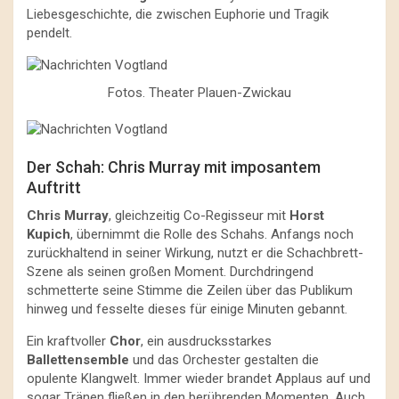
Liebesgeschichte, die zwischen Euphorie und Tragik
pendelt.
Fotos. Theater Plauen-Zwickau
Der Schah: Chris Murray mit imposantem
Auftritt
Chris Murray
, gleichzeitig Co-Regisseur mit
Horst
Kupich
, übernimmt die Rolle des Schahs. Anfangs noch
zurückhaltend in seiner Wirkung, nutzt er die Schachbrett-
Szene als seinen großen Moment. Durchdringend
schmetterte seine Stimme die Zeilen über das Publikum
hinweg und fesselte dieses für einige Minuten gebannt.
Ein kraftvoller
Chor
, ein ausdrucksstarkes
Ballettensemble
und das Orchester gestalten die
opulente Klangwelt. Immer wieder brandet Applaus auf und
sogar Tränen fließen in den berührenden Momenten. Auch