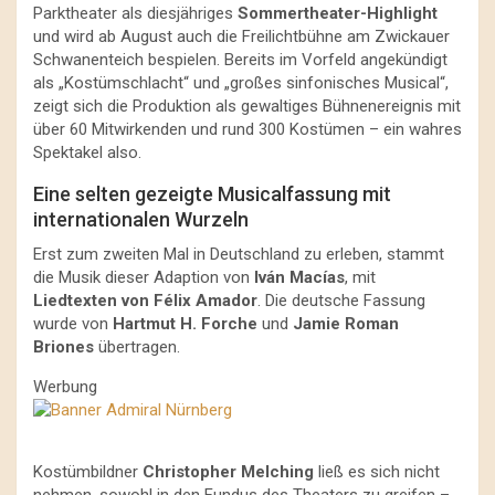
Parktheater als diesjähriges
Sommertheater-Highlight
und wird ab August auch die Freilichtbühne am Zwickauer
Schwanenteich bespielen. Bereits im Vorfeld angekündigt
als „Kostümschlacht“ und „großes sinfonisches Musical“,
zeigt sich die Produktion als gewaltiges Bühnenereignis mit
über 60 Mitwirkenden und rund 300 Kostümen – ein wahres
Spektakel also.
Eine selten gezeigte Musicalfassung mit
internationalen Wurzeln
Erst zum zweiten Mal in Deutschland zu erleben, stammt
die Musik dieser Adaption von
Iván Macías
, mit
Liedtexten von Félix Amador
. Die deutsche Fassung
wurde von
Hartmut H. Forche
und
Jamie Roman
Briones
übertragen.
Werbung
Kostümbildner
Christopher Melching
ließ es sich nicht