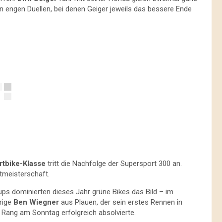
 engen Duellen, bei denen Geiger jeweils das bessere Ende
rtbike-Klasse
tritt die Nachfolge der Supersport 300 an.
ltmeisterschaft.
s dominierten dieses Jahr grüne Bikes das Bild – im
hrige
Ben Wiegner
aus Plauen, der sein erstes Rennen in
 Rang am Sonntag erfolgreich absolvierte.