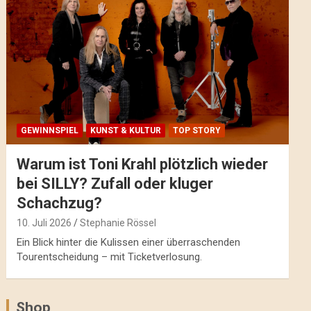
GEWINNSPIEL
KUNST & KULTUR
TOP STORY
Warum ist Toni Krahl plötzlich wieder
bei SILLY? Zufall oder kluger
Schachzug?
10. Juli 2026
Stephanie Rössel
Ein Blick hinter die Kulissen einer überraschenden
Tourentscheidung – mit Ticketverlosung.
Shop