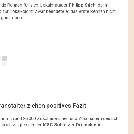
ide Rennen für sich. Lokalmatador
Philipp Stich
, der in
p
für Lokalkolorit. Zwar beendete er das erste Rennen nicht,
n ganz oben
nstalter ziehen positives Fazit
Jahr mit rund 26.000 Zuschauerinnen und Zuschauern deutlich
ennoch zeigte sich der
MSC Schleizer Dreieck e.V.