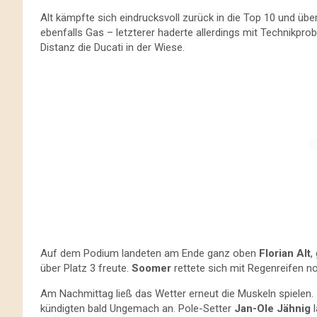
Alt kämpfte sich eindrucksvoll zurück in die Top 10 und üb
ebenfalls Gas – letzterer haderte allerdings mit Technikpr
Distanz die Ducati in der Wiese.
Auf dem Podium landeten am Ende ganz oben
Florian Alt
,
über Platz 3 freute.
Soomer
rettete sich mit Regenreifen no
Am Nachmittag ließ das Wetter erneut die Muskeln spielen. 
kündigten bald Ungemach an. Pole-Setter
Jan-Ole Jähnig
l