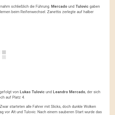
ernahm schließlich die Führung.
Mercado
und
Tulovic
gaben
oblemen beim Reifenwechsel. Zanettis zerlegte auf halber
 gefolgt von
Lukas Tulovic
und
Leandro Mercado
, der sich
ch auf Platz 4.
Zwar starteten alle Fahrer mit Slicks, doch dunkle Wolken
ag vor Alt und Tulovic. Nach einem sauberen Start wurde das