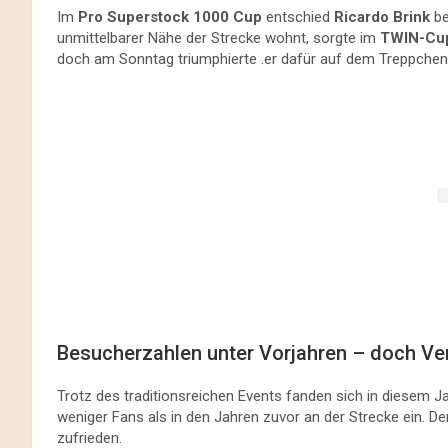
Im
Pro Superstock 1000 Cup
entschied
Ricardo Brink
be
unmittelbarer Nähe der Strecke wohnt, sorgte im
TWIN-Cu
doch am Sonntag triumphierte .er dafür auf dem Treppche
Besucherzahlen unter Vorjahren – doch Vera
Trotz des traditionsreichen Events fanden sich in diesem 
weniger Fans als in den Jahren zuvor an der Strecke ein. D
zufrieden.