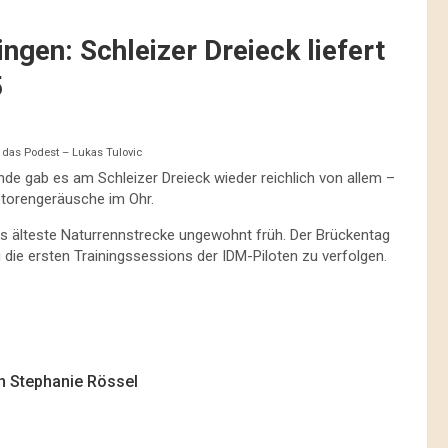
gen: Schleizer Dreieck liefert
5
f das Podest – Lukas Tulovic
gab es am Schleizer Dreieck wieder reichlich von allem –
otorengeräusche im Ohr.
ds älteste Naturrennstrecke ungewohnt früh. Der Brückentag
 die ersten Trainingssessions der IDM-Piloten zu verfolgen.
n Stephanie Rössel