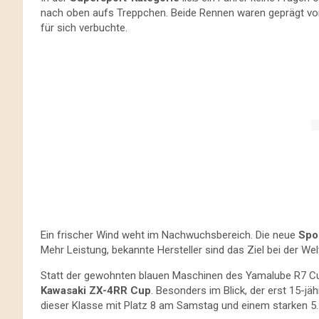
nach oben aufs Treppchen. Beide Rennen waren geprägt von
für sich verbuchte.
Ein frischer Wind weht im Nachwuchsbereich. Die neue
Spo
Mehr Leistung, bekannte Hersteller sind das Ziel bei der We
Statt der gewohnten blauen Maschinen des Yamalube R7 Cup
Kawasaki ZX-4RR Cup
. Besonders im Blick, der erst 15-jä
dieser Klasse mit Platz 8 am Samstag und einem starken 5.