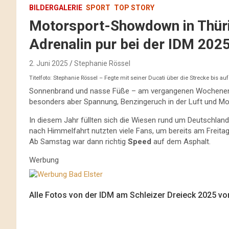
BILDERGALERIE
SPORT
TOP STORY
Motorsport-Showdown in Thürin
Adrenalin pur bei der IDM 202
2. Juni 2025
Stephanie Rössel
Titelfoto: Stephanie Rössel – Fegte mit seiner Ducati über die Strecke bis au
Sonnenbrand und nasse Füße – am vergangenen Wochenende 
besonders aber Spannung, Benzingeruch in der Luft und M
In diesem Jahr füllten sich die Wiesen rund um Deutschlan
nach Himmelfahrt nutzten viele Fans, um bereits am Freitag
Ab Samstag war dann richtig
Speed
auf dem Asphalt.
Werbung
Alle Fotos von der IDM am Schleizer Dreieck 2025 vo