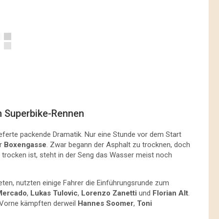
en Superbike-Rennen
ferte packende Dramatik. Nur eine Stunde vor dem Start
er
Boxengasse
. Zwar begann der Asphalt zu trocknen, doch
 trocken ist, steht in der Seng das Wasser meist noch
eten, nutzten einige Fahrer die Einführungsrunde zum
Mercado
,
Lukas Tulovic
,
Lorenzo Zanetti
und
Florian Alt
.
. Vorne kämpften derweil
Hannes Soomer
,
Toni