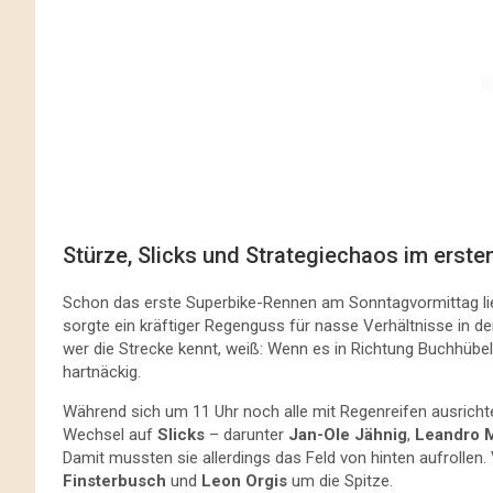
Stürze, Slicks und Strategiechaos im erst
Schon das erste Superbike-Rennen am Sonntagvormittag lie
sorgte ein kräftiger Regenguss für nasse Verhältnisse in d
wer die Strecke kennt, weiß: Wenn es in Richtung Buchhübel
hartnäckig.
Während sich um 11 Uhr noch alle mit Regenreifen ausricht
Wechsel auf
Slicks
– darunter
Jan-Ole Jähnig
,
Leandro 
Damit mussten sie allerdings das Feld von hinten aufrollen
Finsterbusch
und
Leon Orgis
um die Spitze.