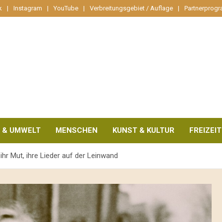
k
Instagram
YouTube
Verbreitungsgebiet / Auflage
Partnerprog
 & UMWELT
MENSCHEN
KUNST & KULTUR
FREIZEIT
, ihr Mut, ihre Lieder auf der Leinwand