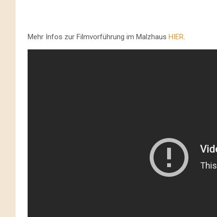
Mehr Infos zur Filmvorführung im Malzhaus
HIER
.