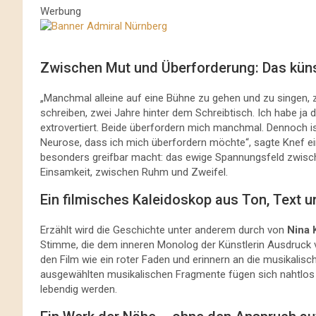
Werbung
Zwischen Mut und Überforderung: Das küns
„Manchmal alleine auf eine Bühne zu gehen und zu singen, z
schreiben, zwei Jahre hinter dem Schreibtisch. Ich habe ja d
extrovertiert. Beide überfordern mich manchmal. Dennoch 
Neurose, dass ich mich überfordern möchte“, sagte Knef ei
besonders greifbar macht: das ewige Spannungsfeld zwisch
Einsamkeit, zwischen Ruhm und Zweifel.
Ein filmisches Kaleidoskop aus Ton, Text
Erzählt wird die Geschichte unter anderem durch von
Nina 
Stimme, die dem inneren Monolog der Künstlerin Ausdruck v
den Film wie ein roter Faden und erinnern an die musikalisch
ausgewählten musikalischen Fragmente fügen sich nahtlos 
lebendig werden.