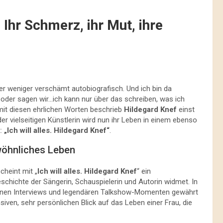
: Ihr Schmerz, ihr Mut, ihre
der weniger verschämt autobiografisch. Und ich bin da
der sagen wir…ich kann nur über das schreiben, was ich
 mit diesen ehrlichen Worten beschrieb
Hildegard Knef
einst
er vielseitigen Künstlerin wird nun ihr Leben in einem ebenso
t:
„Ich will alles. Hildegard Knef“
.
wöhnliches Leben
heint mit „
Ich will alles. Hildegard Knef
“ ein
chichte der Sängerin, Schauspielerin und Autorin widmet. In
fenen Interviews und legendären Talkshow-Momenten gewährt
siven, sehr persönlichen Blick auf das Leben einer Frau, die