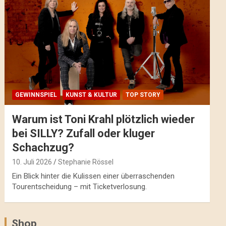
GEWINNSPIEL
KUNST & KULTUR
TOP STORY
Warum ist Toni Krahl plötzlich wieder
bei SILLY? Zufall oder kluger
Schachzug?
10. Juli 2026
Stephanie Rössel
Ein Blick hinter die Kulissen einer überraschenden
Tourentscheidung – mit Ticketverlosung.
Shop