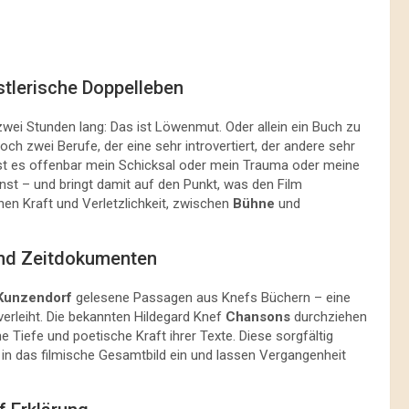
tlerische Doppelleben
wei Stunden lang: Das ist Löwenmut. Oder allein ein Buch zu
och zwei Berufe, der eine sehr introvertiert, der andere sehr
ist es offenbar mein Schicksal oder mein Trauma oder meine
nst – und bringt damit auf den Punkt, was den Film
en Kraft und Verletzlichkeit, zwischen
Bühne
und
 und Zeitdokumenten
Kunzendorf
gelesene Passagen aus Knefs Büchern – eine
erleiht. Die bekannten Hildegard Knef
Chansons
durchziehen
e Tiefe und poetische Kraft ihrer Texte. Diese sorgfältig
in das filmische Gesamtbild ein und lassen Vergangenheit