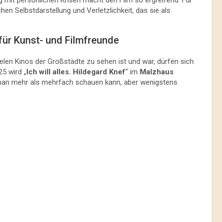
n Selbstdarstellung und Verletzlichkeit, das sie als
 für Kunst- und Filmfreunde
vielen Kinos der Großstädte zu sehen ist und war, dürfen sich
25 wird „
Ich will alles. Hildegard Knef
“ im
Malzhaus
en man mehr als mehrfach schauen kann, aber wenigstens