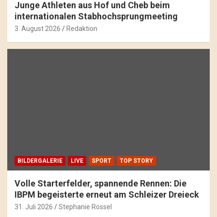
Junge Athleten aus Hof und Cheb beim
internationalen Stabhochsprungmeeting
3. August 2026
Redaktion
BILDERGALERIE
LIVE
SPORT
TOP STORY
Volle Starterfelder, spannende Rennen: Die
IBPM begeisterte erneut am Schleizer Dreieck
31. Juli 2026
Stephanie Rössel