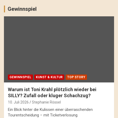
Gewinnspiel
GEWINNSPIEL
KUNST & KULTUR
TOP STORY
Warum ist Toni Krahl plötzlich wieder bei
SILLY? Zufall oder kluger Schachzug?
10. Juli 2026
Stephanie Rössel
Ein Blick hinter die Kulissen einer überraschenden
Tourentscheidung – mit Ticketverlosung.