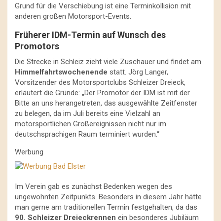
Grund für die Verschiebung ist eine Terminkollision mit
anderen großen Motorsport-Events.
Früherer IDM-Termin auf Wunsch des
Promotors
Die Strecke in Schleiz zieht viele Zuschauer und findet am
Himmelfahrtswochenende
statt. Jörg Langer,
Vorsitzender des Motorsportclubs Schleizer Dreieck,
erläutert die Gründe: „Der Promotor der IDM ist mit der
Bitte an uns herangetreten, das ausgewählte Zeitfenster
zu belegen, da im Juli bereits eine Vielzahl an
motorsportlichen Großereignissen nicht nur im
deutschsprachigen Raum terminiert wurden.“
Werbung
Im Verein gab es zunächst Bedenken wegen des
ungewohnten Zeitpunkts. Besonders in diesem Jahr hätte
man gerne am traditionellen Termin festgehalten, da das
90. Schleizer Dreieckrennen
ein besonderes Jubiläum