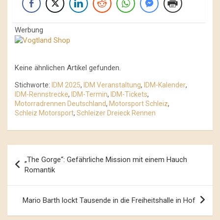
Werbung
Keine ähnlichen Artikel gefunden.
Stichworte:
IDM 2025
,
IDM Veranstaltung
,
IDM-Kalender
,
IDM-Rennstrecke
,
IDM-Termin
,
IDM-Tickets
,
Motorradrennen Deutschland
,
Motorsport Schleiz
,
Schleiz Motorsport
,
Schleizer Dreieck Rennen
Beitrags-
„The Gorge“: Gefährliche Mission mit einem Hauch
Navigation
Romantik
Mario Barth lockt Tausende in die Freiheitshalle in Hof