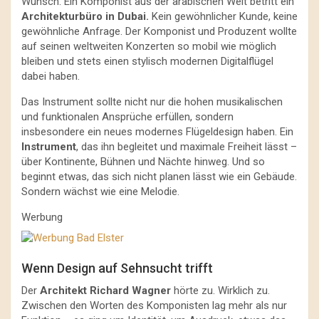
Wunsch. Ein Komponist aus der arabischen Welt betritt ein
Architekturbüro in Dubai.
Kein gewöhnlicher Kunde, keine
gewöhnliche Anfrage. Der Komponist und Produzent wollte
auf seinen weltweiten Konzerten so mobil wie möglich
bleiben und stets einen stylisch modernen Digitalflügel
dabei haben.
Das Instrument sollte nicht nur die hohen musikalischen
und funktionalen Ansprüche erfüllen, sondern
insbesondere ein neues modernes Flügeldesign haben. Ein
Instrument
, das ihn begleitet und maximale Freiheit lässt –
über Kontinente, Bühnen und Nächte hinweg. Und so
beginnt etwas, das sich nicht planen lässt wie ein Gebäude.
Sondern wächst wie eine Melodie.
Werbung
Wenn Design auf Sehnsucht trifft
Der
Architekt Richard Wagner
hörte zu. Wirklich zu.
Zwischen den Worten des Komponisten lag mehr als nur