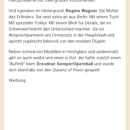
Platzprobleme mit zwei großen Instrumenten.
Und irgendwo im Hintergrund:
Regine Wagner
. Die Mutter
des Erfinders. Sie reist extra an aus Berlin. Mit einem Tuch.
Mit spezieller Politur. Mit einem Blick für Details, die im
Scheinwerferlicht den Unterschied machen. Sie ist
Ansprechpartnerin am Firmensitz in der Hauptstadt und
spricht regelrecht liebevoll von den mobilen Flügeln.
Neben schwarzen Modellen in Hochglanz und seidenmatt,
gibt es auch weiße und einen in Rot. der hatte zuletzt einen
“Auftritt” beim
Dresdner SemperOpernball
und wurde
dort ebenfalls von den
Queenz of Piano
gespielt.
Werbung