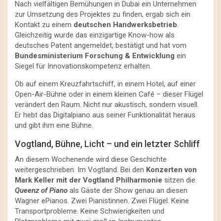
Nach vielfältigen Bemühungen in Dubai ein Unternehmen
zur Umsetzung des Projektes zu finden, ergab sich ein
Kontakt zu einem
deutschen Handwerksbetrieb
.
Gleichzeitig wurde das einzigartige Know-how als
deutsches Patent angemeldet, bestätigt und hat vom
Bundesministerium Forschung & Entwicklung
ein
Siegel für Innovationskompetenz erhalten.
Ob auf einem Kreuzfahrtschiff, in einem Hotel, auf einer
Open-Air-Bühne oder in einem kleinen Café – dieser Flügel
verändert den Raum. Nicht nur akustisch, sondern visuell.
Er hebt das Digitalpiano aus seiner Funktionalität heraus
und gibt ihm eine Bühne.
Vogtland, Bühne, Licht – und ein letzter Schliff
An diesem Wochenende wird diese Geschichte
weitergeschrieben. Im Vogtland. Bei den
Konzerten von
Mark Keller mit der Vogtland Philharmonie
sitzen die
Queenz of Piano
als Gäste der Show genau an diesen
Wagner ePianos. Zwei Pianistinnen. Zwei Flügel. Keine
Transportprobleme. Keine Schwierigkeiten und