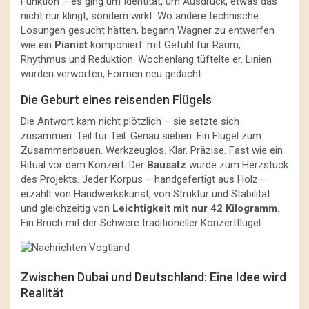
Funktion – es ging um Identität, um Ausdruck, etwas das
nicht nur klingt, sondern wirkt. Wo andere technische
Lösungen gesucht hätten, begann Wagner zu entwerfen
wie ein
Pianist
komponiert: mit Gefühl für Raum,
Rhythmus und Reduktion. Wochenlang tüftelte er. Linien
wurden verworfen, Formen neu gedacht.
Die Geburt eines reisenden Flügels
Die Antwort kam nicht plötzlich – sie setzte sich
zusammen. Teil für Teil. Genau sieben. Ein Flügel zum
Zusammenbauen. Werkzeuglos. Klar. Präzise. Fast wie ein
Ritual vor dem Konzert. Der
Bausatz
wurde zum Herzstück
des Projekts. Jeder Korpus – handgefertigt aus Holz –
erzählt von Handwerkskunst, von Struktur und Stabilität
und gleichzeitig von
Leichtigkeit mit nur 42 Kilogramm
.
Ein Bruch mit der Schwere traditioneller Konzertflügel.
Zwischen Dubai und Deutschland: Eine Idee wird
Realität