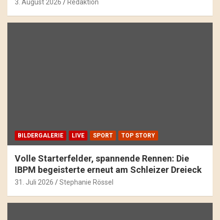
3. August 2026
Redaktion
BILDERGALERIE
LIVE
SPORT
TOP STORY
Volle Starterfelder, spannende Rennen: Die
IBPM begeisterte erneut am Schleizer Dreieck
31. Juli 2026
Stephanie Rössel