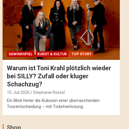
GEWINNSPIEL
KUNST & KULTUR
TOP STORY
Warum ist Toni Krahl plötzlich wieder
bei SILLY? Zufall oder kluger
Schachzug?
10. Juli 2026
Stephanie Rössel
Ein Blick hinter die Kulissen einer überraschenden
Tourentscheidung – mit Ticketverlosung.
Shop