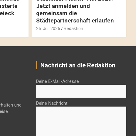
isterte
Jetzt anmelden und
reieck
gemeinsam die
Städtepartnerschaft erlaufen
26. Juli 2026
Redaktion
Nachricht an die Redaktion
Deine E-Mail-Adresse
Deine Nachricht
rhalten und
eise.