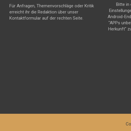
Bitte in
Für Anfragen, Themenvorschläge oder Kritik
Einstellung
erreicht ihr die Redaktion über unser
Android-En
Kontaktformular auf der rechten Seite.
"APPs unbe
Herkunft" z
Co