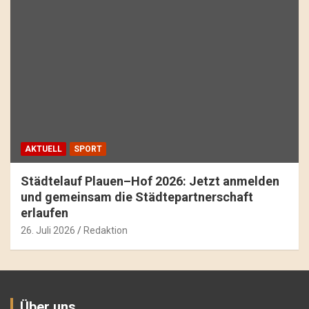
AKTUELL
SPORT
Städtelauf Plauen–Hof 2026: Jetzt anmelden
und gemeinsam die Städtepartnerschaft
erlaufen
26. Juli 2026
Redaktion
Über uns