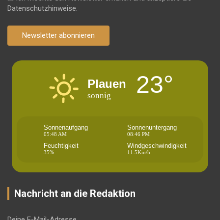
Datenschutzhinweise.
Newsletter abonnieren
23°
Plauen
sonnig
Sonnenaufgang
Sonnenuntergang
05:48 AM
08:46 PM
Feuchtigkeit
Windgeschwindigkeit
35%
11.5Km/h
Nachricht an die Redaktion
Deine E-Mail-Adresse