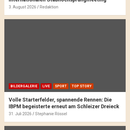
3. August 2026
Redaktion
BILDERGALERIE
LIVE
SPORT
TOP STORY
Volle Starterfelder, spannende Rennen: Die
IBPM begeisterte erneut am Schleizer Dreieck
31. Juli 2026
Stephanie Rössel