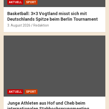
AKTUELL
SPORT
Basketball: 3×3 Vogtland misst sich mit
Deutschlands Spitze beim Berlin Tournament
3. August 2026
Redaktion
AKTUELL
SPORT
Junge Athleten aus Hof und Cheb beim
internationalen Stabhochsprungmeeting