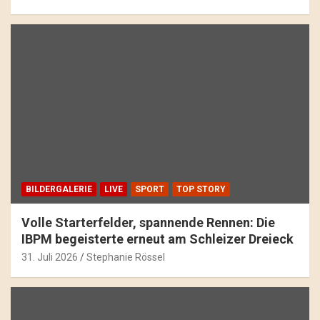
BILDERGALERIE
LIVE
SPORT
TOP STORY
Volle Starterfelder, spannende Rennen: Die
IBPM begeisterte erneut am Schleizer Dreieck
31. Juli 2026
Stephanie Rössel