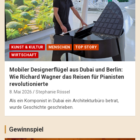
KUNST & KULTUR
MENSCHEN
TOP STORY
WIRTSCHAFT
Mobiler Designerflügel aus Dubai und Berlin:
Wie Richard Wagner das Reisen für Pianisten
revolutionierte
8. Mai 2026
Stephanie Rössel
Als ein Komponist in Dubai ein Architekturbüro betrat,
wurde Geschichte geschrieben.
Gewinnspiel