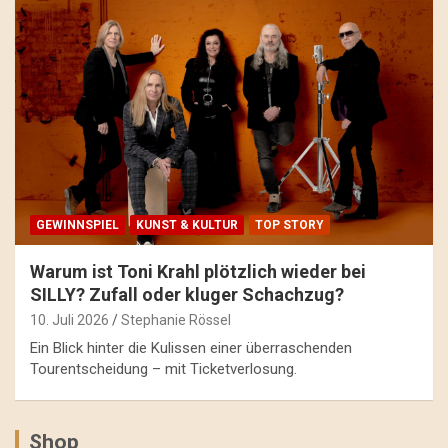
GEWINNSPIEL
KUNST & KULTUR
TOP STORY
Warum ist Toni Krahl plötzlich wieder bei
SILLY? Zufall oder kluger Schachzug?
10. Juli 2026
Stephanie Rössel
Ein Blick hinter die Kulissen einer überraschenden
Tourentscheidung – mit Ticketverlosung.
Shop