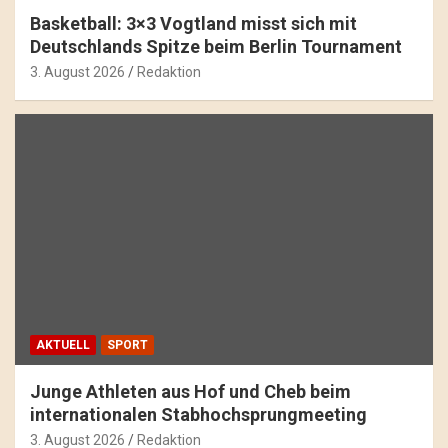
Basketball: 3×3 Vogtland misst sich mit
Deutschlands Spitze beim Berlin Tournament
3. August 2026
Redaktion
AKTUELL
SPORT
Junge Athleten aus Hof und Cheb beim
internationalen Stabhochsprungmeeting
3. August 2026
Redaktion