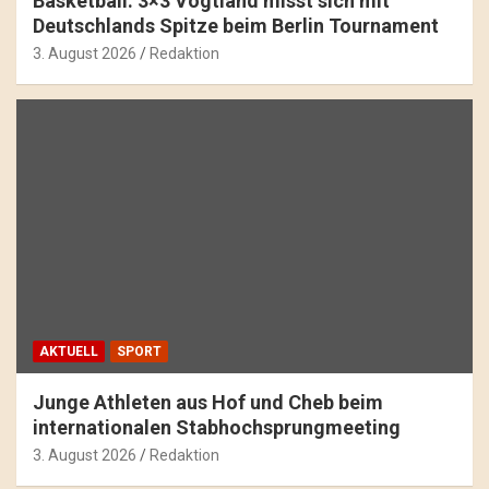
Basketball: 3×3 Vogtland misst sich mit
Deutschlands Spitze beim Berlin Tournament
3. August 2026
Redaktion
AKTUELL
SPORT
Junge Athleten aus Hof und Cheb beim
internationalen Stabhochsprungmeeting
3. August 2026
Redaktion