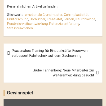
Keine ähnlichen Artikel gefunden.
Stichworte:
emotionale Grundmuster
,
Gehirnplastizität
,
Hirnforschung
,
Hörbücher
,
Kreativität
,
Lernen
,
Neurobiologe
,
Persönlichkeitsentwicklung
,
Potenzialentfaltung
,
Stressreaktionen
Beitrags-
Praxisnahes Training für Einsatzkräfte: Feuerwehr
Navigation
verbessert Fahrtechnik auf dem Sachsenring
Grube Tannenberg: Neue Mitarbeiter zur
Weiterentwicklung gesucht
Gewinnspiel