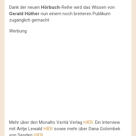
Dank der neuen
Hörbuch
-Reihe wird das Wissen von
Gerald Hüther
nun einem noch breiteren Publikum
zugänglich gemacht.
Werbung
Mehr über den Monalto Verità Verlag
HIER
. Ein Interview
mit Antje Lewald
HIER
sowie mehr über Dana Golombek
von Senden
HIER
.