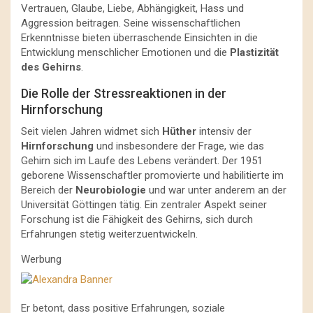
Vertrauen, Glaube, Liebe, Abhängigkeit, Hass und
Aggression beitragen. Seine wissenschaftlichen
Erkenntnisse bieten überraschende Einsichten in die
Entwicklung menschlicher Emotionen und die
Plastizität
des Gehirns
.
Die Rolle der Stressreaktionen in der
Hirnforschung
Seit vielen Jahren widmet sich
Hüther
intensiv der
Hirnforschung
und insbesondere der Frage, wie das
Gehirn sich im Laufe des Lebens verändert. Der 1951
geborene Wissenschaftler promovierte und habilitierte im
Bereich der
Neurobiologie
und war unter anderem an der
Universität Göttingen tätig. Ein zentraler Aspekt seiner
Forschung ist die Fähigkeit des Gehirns, sich durch
Erfahrungen stetig weiterzuentwickeln.
Werbung
Er betont, dass positive Erfahrungen, soziale