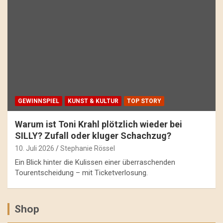
GEWINNSPIEL
KUNST & KULTUR
TOP STORY
Warum ist Toni Krahl plötzlich wieder bei
SILLY? Zufall oder kluger Schachzug?
10. Juli 2026
Stephanie Rössel
Ein Blick hinter die Kulissen einer überraschenden
Tourentscheidung – mit Ticketverlosung.
Shop