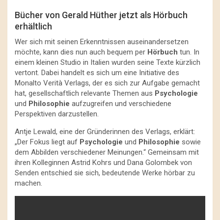
Bücher von Gerald Hüther jetzt als Hörbuch
erhältlich
Wer sich mit seinen Erkenntnissen auseinandersetzen
möchte, kann dies nun auch bequem per
Hörbuch
tun. In
einem kleinen Studio in Italien wurden seine Texte kürzlich
vertont. Dabei handelt es sich um eine Initiative des
Monalto Verità Verlags, der es sich zur Aufgabe gemacht
hat, gesellschaftlich relevante Themen aus
Psychologie
und
Philosophie
aufzugreifen und verschiedene
Perspektiven darzustellen.
Antje Lewald, eine der Gründerinnen des Verlags, erklärt:
„Der Fokus liegt auf
Psychologie
und
Philosophie
sowie
dem Abbilden verschiedener Meinungen.“ Gemeinsam mit
ihren Kolleginnen Astrid Kohrs und Dana Golombek von
Senden entschied sie sich, bedeutende Werke hörbar zu
machen.