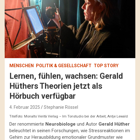
MENSCHEN
POLITIK & GESELLSCHAFT
TOP STORY
Lernen, fühlen, wachsen: Gerald
Hüthers Theorien jetzt als
Hörbuch verfügbar
4. Februar 2025
Stephanie Rössel
Titelfoto: Monalto Verità Verlag – Im Tonstudio bei der Arbeit, Antje Lewald
Der renommierte
Neurobiologe
und Autor
Gerald Hüther
beleuchtet in seinen Forschungen, wie Stressreaktionen im
Gehirn zur Herausbildung emotionaler Grundmuster wie