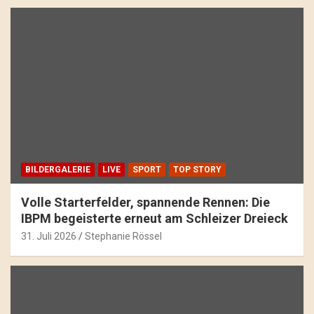
BILDERGALERIE
LIVE
SPORT
TOP STORY
Volle Starterfelder, spannende Rennen: Die
IBPM begeisterte erneut am Schleizer Dreieck
31. Juli 2026
Stephanie Rössel