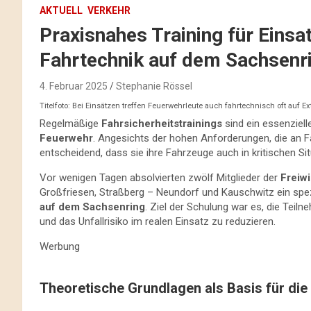
AKTUELL
VERKEHR
Praxisnahes Training für Einsa
Fahrtechnik auf dem Sachsenr
4. Februar 2025
Stephanie Rössel
Titelfoto: Bei Einsätzen treffen Feuerwehrleute auch fahrtechnisch oft auf
Regelmäßige
Fahrsicherheitstrainings
sind ein essenziell
Feuerwehr
. Angesichts der hohen Anforderungen, die an 
entscheidend, dass sie ihre Fahrzeuge auch in kritischen S
Vor wenigen Tagen absolvierten zwölf Mitglieder der
Freiw
Großfriesen, Straßberg – Neundorf und Kauschwitz ein spezi
auf dem Sachsenring
. Ziel der Schulung war es, die Tei
und das Unfallrisiko im realen Einsatz zu reduzieren.
Werbung
Theoretische Grundlagen als Basis für die