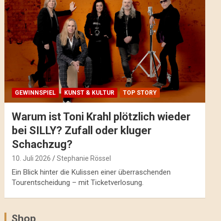
GEWINNSPIEL
KUNST & KULTUR
TOP STORY
Warum ist Toni Krahl plötzlich wieder
bei SILLY? Zufall oder kluger
Schachzug?
10. Juli 2026
Stephanie Rössel
Ein Blick hinter die Kulissen einer überraschenden
Tourentscheidung – mit Ticketverlosung.
Shop