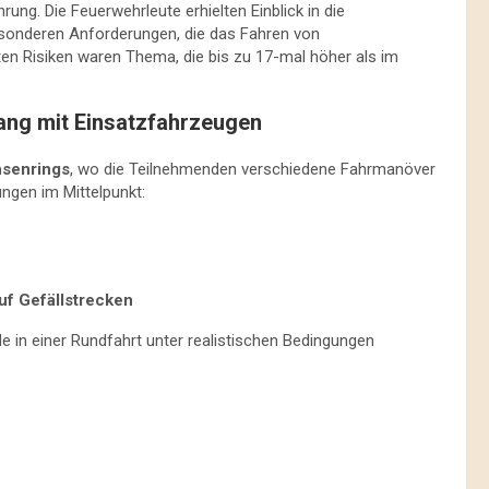
ung. Die Feuerwehrleute erhielten Einblick in die
sonderen Anforderungen, die das Fahren von
ten Risiken waren Thema, die bis zu 17-mal höher als im
ang mit Einsatzfahrzeugen
senrings
, wo die Teilnehmenden verschiedene Fahrmanöver
ngen im Mittelpunkt:
uf Gefällstrecken
e in einer Rundfahrt unter realistischen Bedingungen