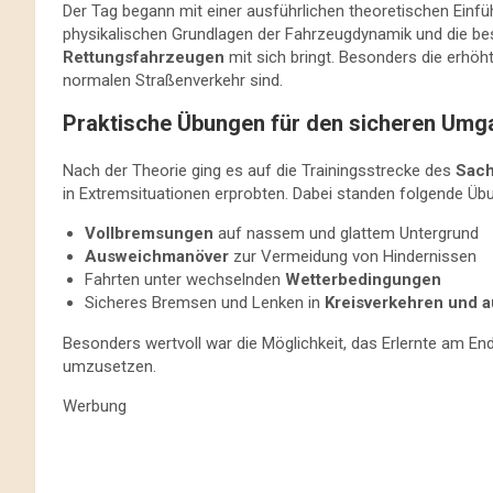
Der Tag begann mit einer ausführlichen theoretischen Einführ
physikalischen Grundlagen der Fahrzeugdynamik und die be
Rettungsfahrzeugen
mit sich bringt. Besonders die erhöh
normalen Straßenverkehr sind.
Praktische Übungen für den sicheren Umg
Nach der Theorie ging es auf die Trainingsstrecke des
Sach
in Extremsituationen erprobten. Dabei standen folgende Übu
Vollbremsungen
auf nassem und glattem Untergrund
Ausweichmanöver
zur Vermeidung von Hindernissen
Fahrten unter wechselnden
Wetterbedingungen
Sicheres Bremsen und Lenken in
Kreisverkehren und a
Besonders wertvoll war die Möglichkeit, das Erlernte am End
umzusetzen.
Werbung