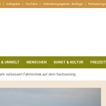
k
Instagram
YouTube
Verbreitungsgebiet / Auflage
Partnerprog
 & UMWELT
MENSCHEN
KUNST & KULTUR
FREIZEIT
rwehr verbessert Fahrtechnik auf dem Sachsenring