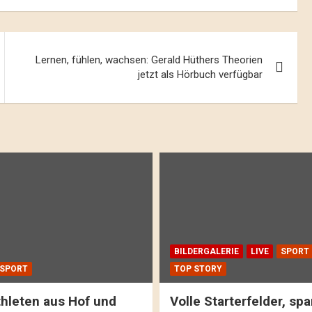
Lernen, fühlen, wachsen: Gerald Hüthers Theorien
jetzt als Hörbuch verfügbar
BILDERGALERIE
LIVE
SPORT
SPORT
TOP STORY
hleten aus Hof und
Volle Starterfelder, s