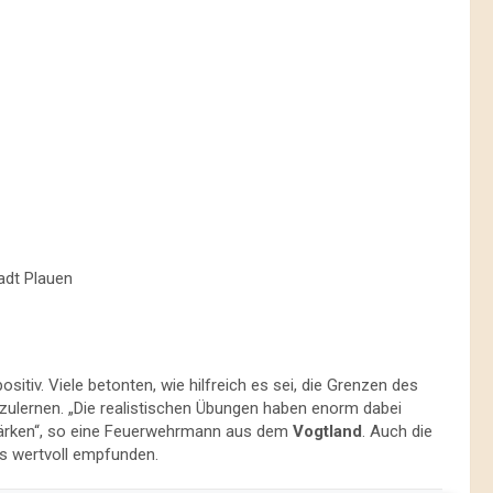
adt Plauen
itiv. Viele betonten, wie hilfreich es sei, die Grenzen des
zulernen. „Die realistischen Übungen haben enorm dabei
stärken“, so eine Feuerwehrmann aus dem
Vogtland
. Auch die
s wertvoll empfunden.