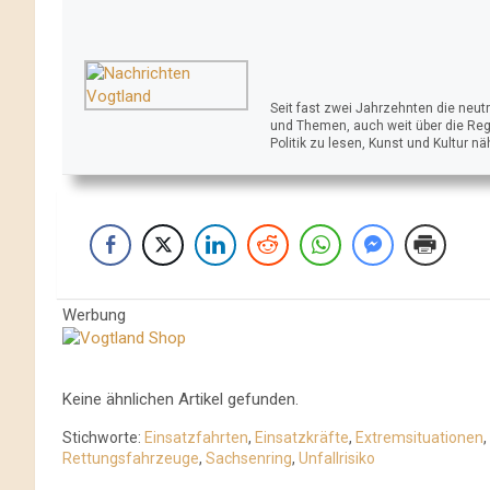
Seit fast zwei Jahrzehnten die neu
und Themen, auch weit über die Reg
Politik zu lesen, Kunst und Kultur n
Werbung
Keine ähnlichen Artikel gefunden.
Stichworte:
Einsatzfahrten
,
Einsatzkräfte
,
Extremsituationen
,
Rettungsfahrzeuge
,
Sachsenring
,
Unfallrisiko