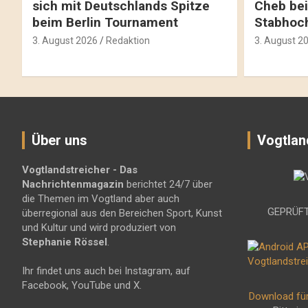
sich mit Deutschlands Spitze
Cheb bei
beim Berlin Tournament
Stabhoc
3. August 2026
Redaktion
3. August 2
Über uns
Vogtlan
Vogtlandstreicher
- Das
Nachrichtenmagazin
berichtet 24/7 über
die Themen im Vogtland aber auch
GEPRÜFT
überregional aus den Bereichen Sport, Kunst
und Kultur und wird produziert von
Stephanie Rössel
.
Ihr findet uns auch bei Instagram, auf
Facebook, YouTube und X.
Download fü