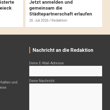
isterte
Jetzt anmelden und
reieck
gemeinsam die
Städtepartnerschaft erlaufen
26. Juli 2026
Redaktion
Nachricht an die Redaktion
Deine E-Mail-Adresse
Deine Nachricht
rhalten und
eise.