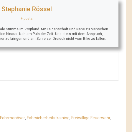
Stephanie Rössel
+ posts
trale Stimme im Vogtland. Mit Leidenschaft und Nähe zu Menschen
ion hinaus. Nah am Puls der Zeit. Und stets mit dem Anspruch,
äher zu bringen und am Schleizer Dreieck nicht vom Bike zu fallen.
Fahrmanöver
,
Fahrsicherheitstraining
,
Freiwillige Feuerwehr
,