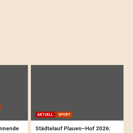
AKTUELL
SPORT
pannende
Städtelauf Plauen–Hof 2026: