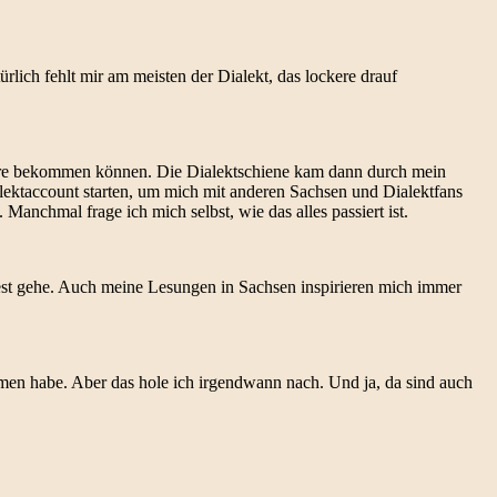
lich fehlt mir am meisten der Dialekt, das lockere drauf
ere bekommen können. Die Dialektschiene kam dann durch mein
lektaccount starten, um mich mit anderen Sachsen und Dialektfans
anchmal frage ich mich selbst, wie das alles passiert ist.
est gehe. Auch meine Lesungen in Sachsen inspirieren mich immer
men habe. Aber das hole ich irgendwann nach. Und ja, da sind auch