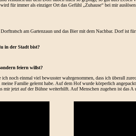
wird für immer als einziger Ort das Gefühl „Zuhause“ bei mir auslösen
che Dorftratsch am Gartenzaun und das Bier mit dem Nachbar. Dorf ist 
u in der Stadt bist?
ondern feiern willst?
 ich noch einmal viel bewusster wahrgenommen, dass ich überall zure
rch meine Familie gelernt habe. Auf dem Hof wurde körperlich angepackt
 mir jetzt auf der Bühne weiterhilft. Auf Menschen zugehen ist das A 