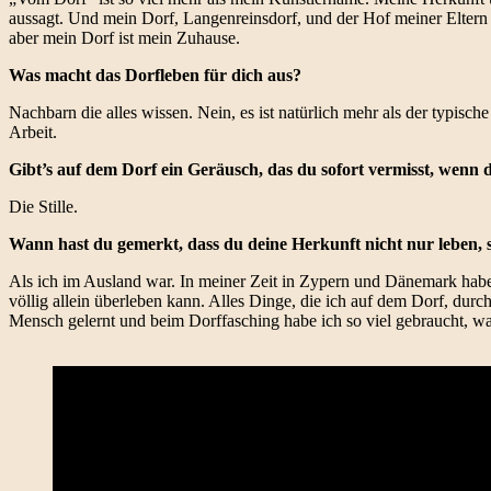
aussagt. Und mein Dorf, Langenreinsdorf, und der Hof meiner Eltern 
aber mein Dorf ist mein Zuhause.
Was macht das Dorfleben für dich aus?
Nachbarn die alles wissen. Nein, es ist natürlich mehr als der typis
Arbeit.
Gibt’s auf dem Dorf ein Geräusch, das du sofort vermisst, wenn d
Die Stille.
Wann hast du gemerkt, dass du deine Herkunft nicht nur leben, s
Als ich im Ausland war. In meiner Zeit in Zypern und Dänemark habe
völlig allein überleben kann. Alles Dinge, die ich auf dem Dorf, du
Mensch gelernt und beim Dorffasching habe ich so viel gebraucht, was