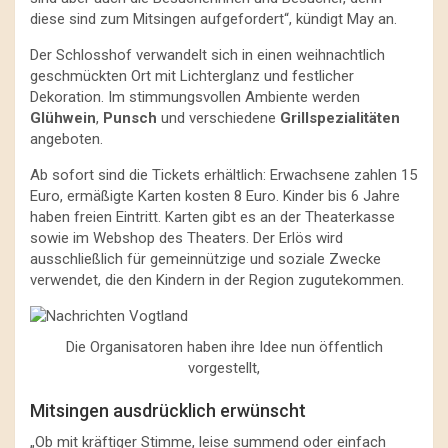
diese sind zum Mitsingen aufgefordert“, kündigt May an.
Der Schlosshof verwandelt sich in einen weihnachtlich
geschmückten Ort mit Lichterglanz und festlicher
Dekoration. Im stimmungsvollen Ambiente werden
Glühwein
,
Punsch
und verschiedene
Grillspezialitäten
angeboten.
Ab sofort sind die Tickets erhältlich: Erwachsene zahlen 15
Euro, ermäßigte Karten kosten 8 Euro. Kinder bis 6 Jahre
haben freien Eintritt. Karten gibt es an der Theaterkasse
sowie im Webshop des Theaters. Der Erlös wird
ausschließlich für gemeinnützige und soziale Zwecke
verwendet, die den Kindern in der Region zugutekommen.
Die Organisatoren haben ihre Idee nun öffentlich
vorgestellt,
Mitsingen ausdrücklich erwünscht
„Ob mit kräftiger Stimme, leise summend oder einfach