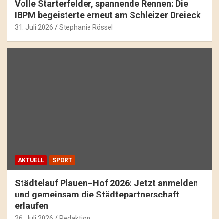
Volle Starterfelder, spannende Rennen: Die
IBPM begeisterte erneut am Schleizer Dreieck
31. Juli 2026
Stephanie Rössel
AKTUELL
SPORT
Städtelauf Plauen–Hof 2026: Jetzt anmelden
und gemeinsam die Städtepartnerschaft
erlaufen
26. Juli 2026
Redaktion