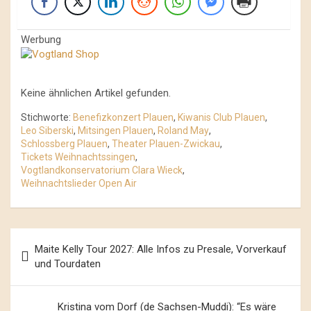
Werbung
Keine ähnlichen Artikel gefunden.
Stichworte:
Benefizkonzert Plauen
,
Kiwanis Club Plauen
,
Leo Siberski
,
Mitsingen Plauen
,
Roland May
,
Schlossberg Plauen
,
Theater Plauen-Zwickau
,
Tickets Weihnachtssingen
,
Vogtlandkonservatorium Clara Wieck
,
Weihnachtslieder Open Air
Beitrags-
Maite Kelly Tour 2027: Alle Infos zu Presale, Vorverkauf
Navigation
und Tourdaten
Kristina vom Dorf (de Sachsen-Muddi): “Es wäre