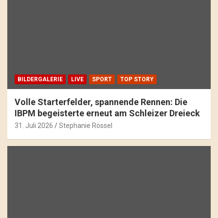
BILDERGALERIE
LIVE
SPORT
TOP STORY
Volle Starterfelder, spannende Rennen: Die
IBPM begeisterte erneut am Schleizer Dreieck
31. Juli 2026
Stephanie Rössel