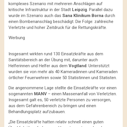
komplexes Szenario mit mehreren Anschlägen auf
kritische Infrastruktur in der Stadt
Leipzig
. Parallel dazu
wurde im Szenario auch das
Sana Klinikum Borna
durch
einen Bombenanschlag beschädigt. Die Folge: zahlreiche
Verletzte und hoher Zeitdruck für die Rettungskräfte.
Werbung
Insgesamt wirkten rund 130 Einsatzkräfte aus dem
Sanitätsbereich an der Übung mit, darunter auch
Helferinnen und Helfer aus dem
Vogtland
. Unterstützt
wurden sie von mehr als 40 Kameradinnen und Kameraden
örtlicher Feuerwehren sowie 50 Statistinnen und Statisten.
Die angenommene Lage stellte die Einsatzkräfte vor einen
sogenannten
MANV
– einen Massenanfall von Verletzten.
Insgesamt galt es, 50 verletzte Personen zu versorgen,
aus dem Gefahrenbereich zu bringen und einen
Behandlungsplatz aufzubauen.
„Die Einsatzkräfte hatten relativ schnell einen guten