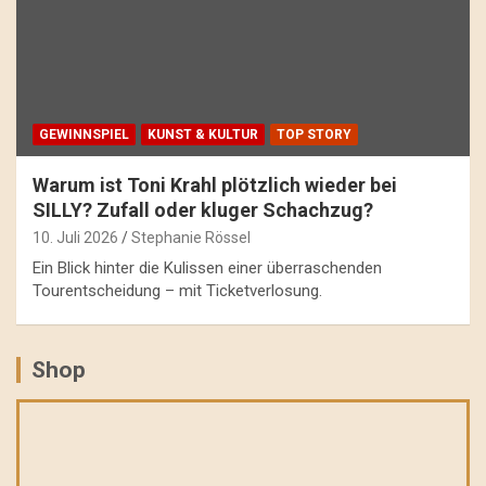
GEWINNSPIEL
KUNST & KULTUR
TOP STORY
Warum ist Toni Krahl plötzlich wieder bei
SILLY? Zufall oder kluger Schachzug?
10. Juli 2026
Stephanie Rössel
Ein Blick hinter die Kulissen einer überraschenden
Tourentscheidung – mit Ticketverlosung.
Shop