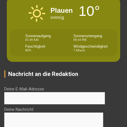
10°
Plauen
sonnig
Sonnenaufgang
Sonnenuntergang
05:49 AM
08:44 PM
Feuchtigkeit
Windgeschwindigkeit
86%
7.6Km/h
Nachricht an die Redaktion
Deine E-Mail-Adresse
Deine Nachricht