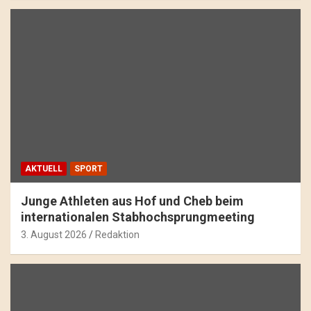
AKTUELL
SPORT
Junge Athleten aus Hof und Cheb beim
internationalen Stabhochsprungmeeting
3. August 2026
Redaktion