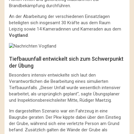
Brandbekämpfung durchführen.
An der Abarbeitung der verschiedenen Einsatzlagen
beteiligten sich insgesamt 30 Kräfte aus dem Raum
Leipzig sowie 14 Kameradinnen und Kameraden aus dem
Vogtland
.
Tiefbauunfall entwickelt sich zum Schwerpunkt
der Übung
Besonders intensiv entwickelte sich laut den
Verantwortlichen die Bearbeitung eines simulierten
Tiefbauunfalls. „Dieser Unfall wurde wesentlich intensiver
bearbeitet, als ursprünglich geplant“, sagte Übungsplaner
und Inspektionsbereichsleiter Mitte, Rüdiger Maetzig.
Im dargestellten Szenario war ein Fahrzeug in eine
Baugrube geraten. Der Pkw kippte dabei über den Einstieg
der Grube, während sich eine verletzte Person am Grund
befand. Zusätzlich galten die Wände der Grube als