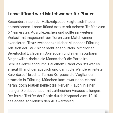
Lasse Iffland wird Matchwinner für Plauen
Besonders nach der Halbzeitpause zeigte sich Plauen
entschlossen. Lasse Iffland setzte mit seinem Treffer zum
5:4 ein erstes Ausrufezeichen und sollte im weiteren
Verlauf mit insgesamt vier Toren zum Matchwinner
avancieren. Trotz zwischenzeitlicher Münchner Führung
ließ sich der SVV nicht mehr abschütteln. Mit großer
Bereitschaft, cleveren Spielzügen und einem spürbaren
Siegeswillen drehte die Mannschaft die Partie im
Schlussviertel endgültig. Bei einem Stand von 9:9 war es
erneut Iffland, der ausglich und damit die Wende einleitete.
Kurz darauf brachte Tamás Korpacsi die Vogtländer
erstmals in Führung. München kam zwar noch einmal
heran, doch Plauen behielt die Nerven – auch in einer
hitzigen Schlussphase mit zahlreichen Hinausstellungen.
Der letzte Treffer der Partie durch Korpasci zum 12:10
besiegelte schließlich den Auswärtssieg.