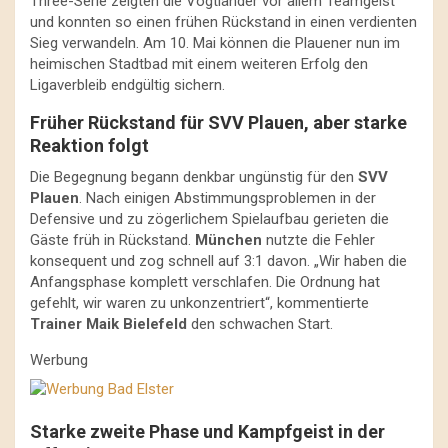
Three-Serie zeigten die Vogtländer vor allem Teamgeist
und konnten so einen frühen Rückstand in einen verdienten
Sieg verwandeln. Am 10. Mai können die Plauener nun im
heimischen Stadtbad mit einem weiteren Erfolg den
Ligaverbleib endgültig sichern.
Früher Rückstand für SVV Plauen, aber starke
Reaktion folgt
Die Begegnung begann denkbar ungünstig für den
SVV
Plauen
. Nach einigen Abstimmungsproblemen in der
Defensive und zu zögerlichem Spielaufbau gerieten die
Gäste früh in Rückstand.
München
nutzte die Fehler
konsequent und zog schnell auf 3:1 davon. „Wir haben die
Anfangsphase komplett verschlafen. Die Ordnung hat
gefehlt, wir waren zu unkonzentriert“, kommentierte
Trainer Maik Bielefeld
den schwachen Start.
Werbung
Starke zweite Phase und Kampfgeist in der