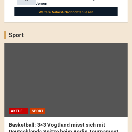
Sport
AKTUELL
SPORT
Basketball: 3×3 Vogtland misst sich mit
Deutschlands Spitze beim Berlin Tournament