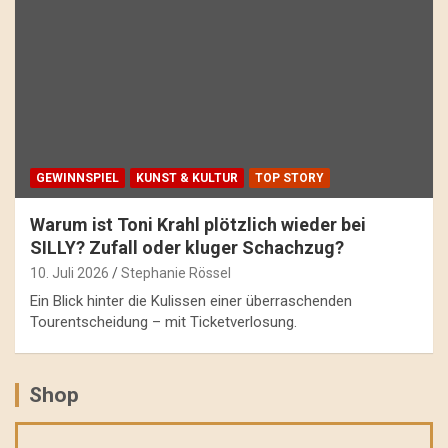
GEWINNSPIEL
KUNST & KULTUR
TOP STORY
Warum ist Toni Krahl plötzlich wieder bei
SILLY? Zufall oder kluger Schachzug?
10. Juli 2026
Stephanie Rössel
Ein Blick hinter die Kulissen einer überraschenden
Tourentscheidung – mit Ticketverlosung.
Shop