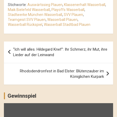
Stichworte:
Auswärtssieg Plauen
,
Klassenerhalt Wasserball
,
Maik Bielefeld Wasserball
,
Playoffs Wasserball
,
Stadtwerke München Wasserball
,
SVV Plauen
,
Teamgeist SVV Plauen
,
Wasserball Plauen
,
Wasserball Rückspiel
,
Wasserball Stadtbad Plauen
Beitrags-
“Ich will alles. Hildegard Knef”: Ihr Schmerz, ihr Mut, ihre
Navigation
Lieder auf der Leinwand
Rhododendronfest in Bad Elster: Blütenzauber im
Königlichen Kurpark
Gewinnspiel