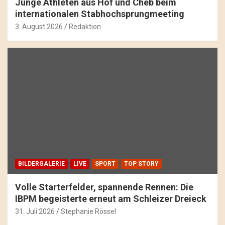
Junge Athleten aus Hof und Cheb beim
internationalen Stabhochsprungmeeting
3. August 2026
Redaktion
BILDERGALERIE
LIVE
SPORT
TOP STORY
Volle Starterfelder, spannende Rennen: Die
IBPM begeisterte erneut am Schleizer Dreieck
31. Juli 2026
Stephanie Rössel