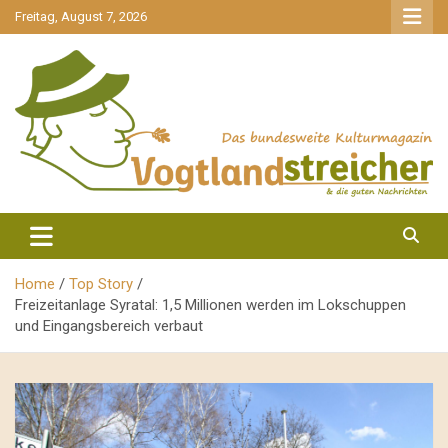
gehe
Freitag, August 7, 2026
zum
Inhalt
aktuell & mittendrin
Vogtlandstreicher
Home
Top Story
Freizeitanlage Syratal: 1,5 Millionen werden im Lokschuppen
und Eingangsbereich verbaut