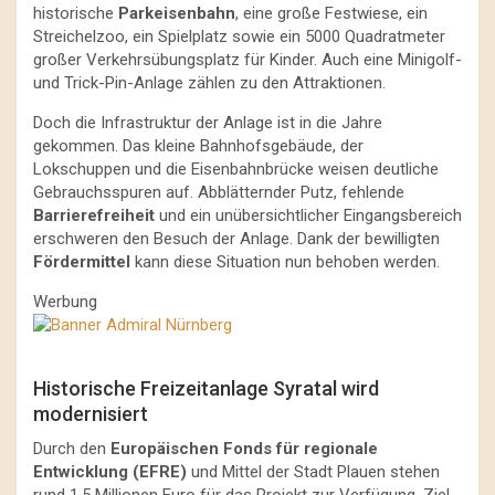
historische
Parkeisenbahn
, eine große Festwiese, ein
Streichelzoo, ein Spielplatz sowie ein 5000 Quadratmeter
großer Verkehrsübungsplatz für Kinder. Auch eine Minigolf-
und Trick-Pin-Anlage zählen zu den Attraktionen.
Doch die Infrastruktur der Anlage ist in die Jahre
gekommen. Das kleine Bahnhofsgebäude, der
Lokschuppen und die Eisenbahnbrücke weisen deutliche
Gebrauchsspuren auf. Abblätternder Putz, fehlende
Barrierefreiheit
und ein unübersichtlicher Eingangsbereich
erschweren den Besuch der Anlage. Dank der bewilligten
Fördermittel
kann diese Situation nun behoben werden.
Werbung
Historische Freizeitanlage Syratal wird
modernisiert
Durch den
Europäischen Fonds für regionale
Entwicklung (EFRE)
und Mittel der Stadt Plauen stehen