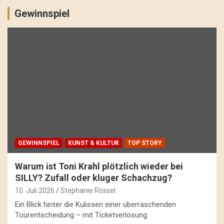
Gewinnspiel
GEWINNSPIEL
KUNST & KULTUR
TOP STORY
Warum ist Toni Krahl plötzlich wieder bei
SILLY? Zufall oder kluger Schachzug?
10. Juli 2026
Stephanie Rössel
Ein Blick hinter die Kulissen einer überraschenden
Tourentscheidung – mit Ticketverlosung.