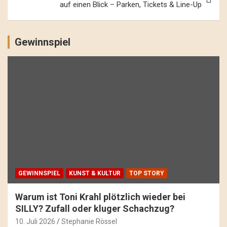
auf einen Blick – Parken, Tickets & Line-Up
Gewinnspiel
GEWINNSPIEL
KUNST & KULTUR
TOP STORY
Warum ist Toni Krahl plötzlich wieder bei
SILLY? Zufall oder kluger Schachzug?
10. Juli 2026
Stephanie Rössel