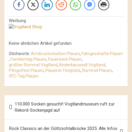
Werbung
Keine ähnlichen Artikel gefunden.
Stichworte:
Armbrustschießen Plauen
,
Fahrgeschäfte Plauen
,
Familientag Plauen
,
Feuerwerk Plauen
,
größter Rummel Vogtland
,
Kinderkarussell Vogtland
,
Pfingstfest Plauen
,
Plauener Festplatz
,
Rummel Plauen
,
VFC-Tag Plauen
Beitrags-
110.000 Socken gesucht! Vogtlandmuseum ruft zur
Navigation
Rekord-Sockenjagd auf
Rock Classics an der Göltzschtalbrücke 2025: Alle Infos