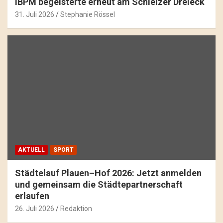
IBPM begeisterte erneut am Schleizer Dreieck
31. Juli 2026
Stephanie Rössel
AKTUELL
SPORT
Städtelauf Plauen–Hof 2026: Jetzt anmelden
und gemeinsam die Städtepartnerschaft
erlaufen
26. Juli 2026
Redaktion