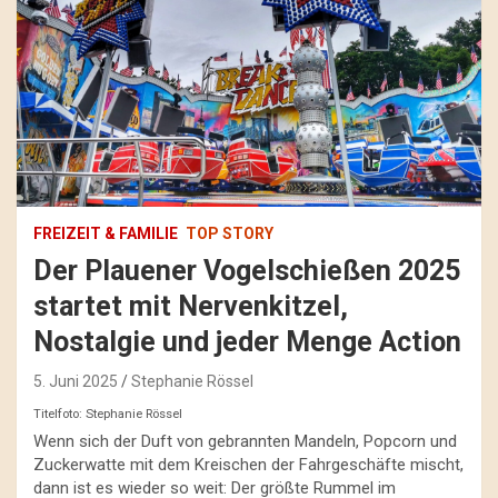
FREIZEIT & FAMILIE
TOP STORY
Der Plauener Vogelschießen 2025
startet mit Nervenkitzel,
Nostalgie und jeder Menge Action
5. Juni 2025
Stephanie Rössel
Titelfoto: Stephanie Rössel
Wenn sich der Duft von gebrannten Mandeln, Popcorn und
Zuckerwatte mit dem Kreischen der Fahrgeschäfte mischt,
dann ist es wieder so weit: Der größte Rummel im