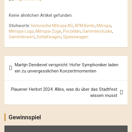
Keine ähnlichen Artikel gefunden.
Stichworte:
historische Mitropa AG
,
KPM Berlin
,
Mitropa
,
Mitropa-Logo
,
Mitropa-Züge
,
Porzellan
,
Sammlerstücke
,
Sammlerwert
,
Schlafwagen
,
Speisewagen
Beitrags-
Martijn Dendievel verspricht: Hofer Symphoniker laden
Navigation
ein zu unvergesslichen Konzertmomenten
Plauener Herbst 2024: Alles, was du über das Stadtfest
wissen musst
Gewinnspiel