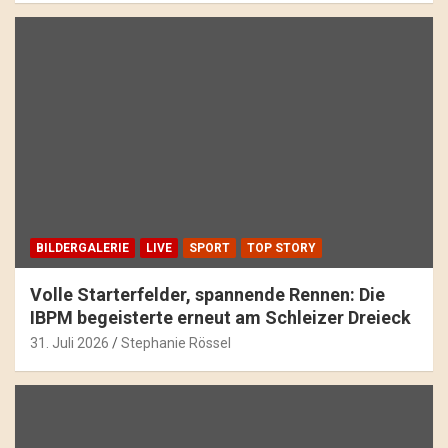
BILDERGALERIE
LIVE
SPORT
TOP STORY
Volle Starterfelder, spannende Rennen: Die
IBPM begeisterte erneut am Schleizer Dreieck
31. Juli 2026
Stephanie Rössel