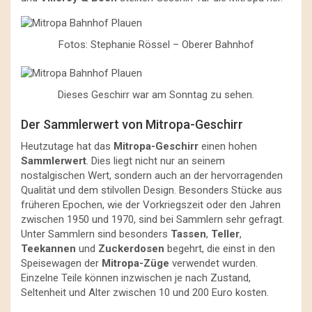
Fotos: Stephanie Rössel – Oberer Bahnhof
Dieses Geschirr war am Sonntag zu sehen.
Der Sammlerwert von Mitropa-Geschirr
Heutzutage hat das
Mitropa-Geschirr
einen hohen
Sammlerwert
. Dies liegt nicht nur an seinem
nostalgischen Wert, sondern auch an der hervorragenden
Qualität und dem stilvollen Design. Besonders Stücke aus
früheren Epochen, wie der Vorkriegszeit oder den Jahren
zwischen 1950 und 1970, sind bei Sammlern sehr gefragt.
Unter Sammlern sind besonders
Tassen
,
Teller
,
Teekannen
und
Zuckerdosen
begehrt, die einst in den
Speisewagen der
Mitropa-Züge
verwendet wurden.
Einzelne Teile können inzwischen je nach Zustand,
Seltenheit und Alter zwischen 10 und 200 Euro kosten.