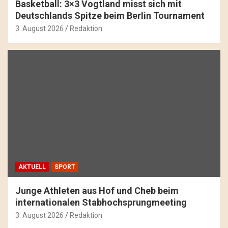
Basketball: 3×3 Vogtland misst sich mit
Deutschlands Spitze beim Berlin Tournament
3. August 2026
Redaktion
AKTUELL
SPORT
Junge Athleten aus Hof und Cheb beim
internationalen Stabhochsprungmeeting
3. August 2026
Redaktion