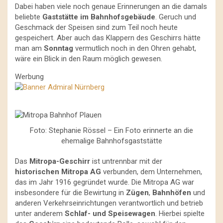
Dabei haben viele noch genaue Erinnerungen an die damals
beliebte
Gaststätte im Bahnhofsgebäude
. Geruch und
Geschmack der Speisen sind zum Teil noch heute
gespeichert. Aber auch das Klappern des Geschirrs hätte
man am
Sonntag
vermutlich noch in den Ohren gehabt,
wäre ein Blick in den Raum möglich gewesen.
Werbung
Foto: Stephanie Rössel – Ein Foto erinnerte an die
ehemalige Bahnhofsgaststätte
Das
Mitropa-Geschirr
ist untrennbar mit der
historischen Mitropa AG
verbunden, dem Unternehmen,
das im Jahr 1916 gegründet wurde. Die Mitropa AG war
insbesondere für die Bewirtung in
Zügen
,
Bahnhöfen
und
anderen Verkehrseinrichtungen verantwortlich und betrieb
unter anderem
Schlaf- und Speisewagen
. Hierbei spielte