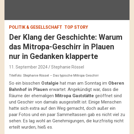
POLITIK & GESELLSCHAFT
TOP STORY
Der Klang der Geschichte: Warum
das Mitropa-Geschirr in Plauen
nur in Gedanken klapperte
11. September 2024
Stephanie Rössel
Titelfoto: Stephanie Rössel – Das typische Mitropa Geschirr
So ein bisschen
Ostalgie
hat man am Sonntag im
Oberen
Bahnhof in Plauen
erwartet. Angekündigt war, dass die
Räume der ehemaligen
Mitropa Gaststätte
geöffnet sind
und Geschirr von damals ausgestellt ist. Einige Menschen
hatte sich extra auf den Weg gemacht, doch außer ein
paar Fotos und ein paar Sammeltassen gab es nicht viel zu
sehen. Es lag wohl an Genehmigungen, die kurzfristig nicht
erteilt wurden, hieß es.