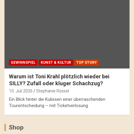
GEWINNSPIEL
KUNST & KULTUR
TOP STORY
Warum ist Toni Krahl plötzlich wieder bei
SILLY? Zufall oder kluger Schachzug?
10. Juli 2026
Stephanie Rössel
Ein Blick hinter die Kulissen einer überraschenden
Tourentscheidung – mit Ticketverlosung.
Shop