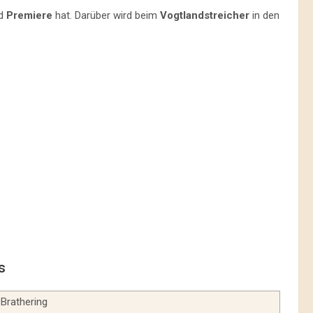
ld
Premiere
hat. Darüber wird beim
Vogtlandstreicher
in den
s
Brathering