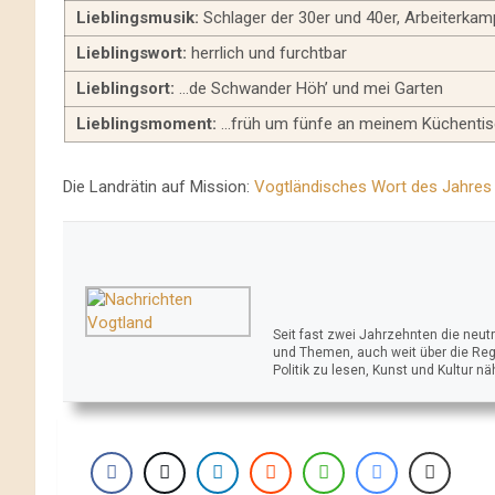
Lieblingsmusik:
Schlager der 30er und 40er, Arbeiterkamp
Lieblingswort:
herrlich und furchtbar
Lieblingsort:
…de Schwander Höh’ und mei Garten
Lieblingsmoment:
…früh um fünfe an meinem Küchentis
Die Landrätin auf Mission:
Vogtländisches Wort des Jahres
Seit fast zwei Jahrzehnten die neu
und Themen, auch weit über die Reg
Politik zu lesen, Kunst und Kultur n