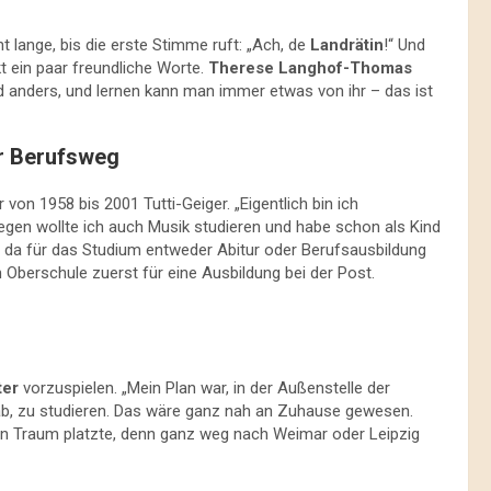
t lange, bis die erste Stimme ruft: „Ach, de
Landrätin
!“ Und
kt ein paar freundliche Worte.
Therese Langhof-Thomas
 anders, und lernen kann man immer etwas von ihr – das ist
er Berufsweg
von 1958 bis 2001 Tutti-Geiger. „Eigentlich bin ich
en wollte ich auch Musik studieren und habe schon als Kind
ber da für das Studium entweder Abitur oder Berufsausbildung
 Oberschule zuerst für eine Ausbildung bei der Post.
ter
vorzuspielen. „Mein Plan war, in der Außenstelle der
gab, zu studieren. Das wäre ganz nah an Zuhause gewesen.
n Traum platzte, denn ganz weg nach Weimar oder Leipzig