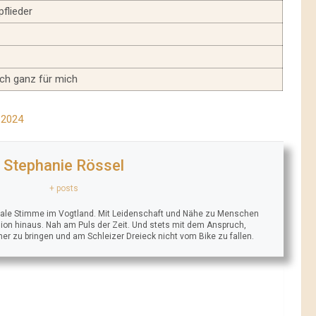
flieder
ch ganz für mich
 2024
Stephanie Rössel
+ posts
trale Stimme im Vogtland. Mit Leidenschaft und Nähe zu Menschen
ion hinaus. Nah am Puls der Zeit. Und stets mit dem Anspruch,
äher zu bringen und am Schleizer Dreieck nicht vom Bike zu fallen.