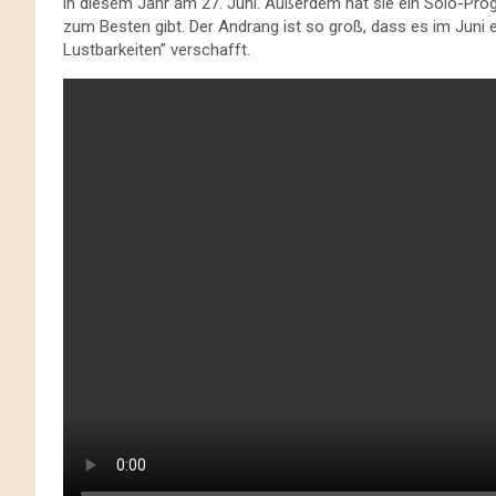
in diesem Jahr am 27. Juni. Außerdem hat sie ein Solo-Pro
zum Besten gibt. Der Andrang ist so groß, dass es im Juni e
Lustbarkeiten” verschafft.