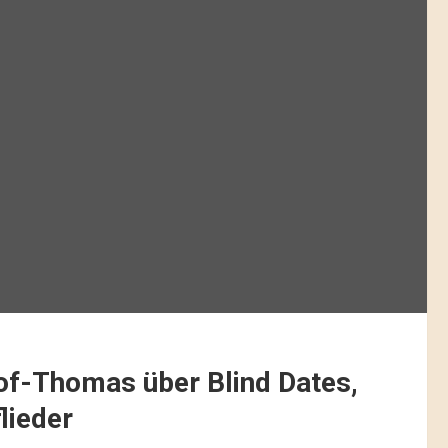
of-Thomas über Blind Dates,
lieder