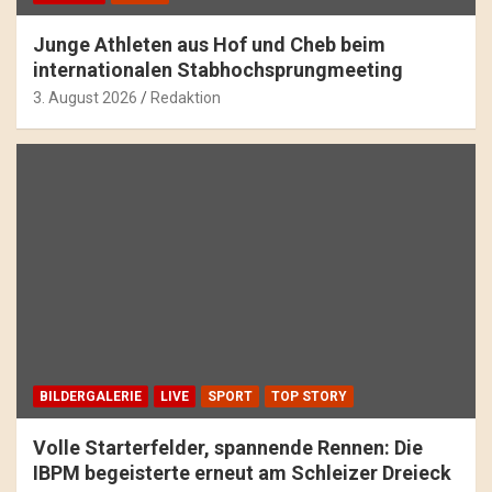
Junge Athleten aus Hof und Cheb beim
internationalen Stabhochsprungmeeting
3. August 2026
Redaktion
BILDERGALERIE
LIVE
SPORT
TOP STORY
Volle Starterfelder, spannende Rennen: Die
IBPM begeisterte erneut am Schleizer Dreieck