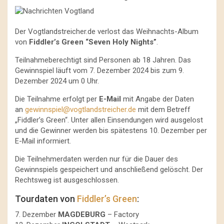
Der Vogtlandstreicher.de verlost das Weihnachts-Album
von
Fiddler’s Green “Seven Holy Nights”
.
Teilnahmeberechtigt sind Personen ab 18 Jahren. Das
Gewinnspiel läuft vom 7. Dezember 2024 bis zum 9.
Dezember 2024 um 0 Uhr.
Die Teilnahme erfolgt per
E-Mail
mit Angabe der Daten
an
gewinnspiel@vogtlandstreicher.de
mit dem Betreff
„Fiddler’s Green“. Unter allen Einsendungen wird ausgelost
und die Gewinner werden bis spätestens 10. Dezember per
E-Mail informiert.
Die Teilnehmerdaten werden nur für die Dauer des
Gewinnspiels gespeichert und anschließend gelöscht. Der
Rechtsweg ist ausgeschlossen.
Tourdaten von
Fiddler’s Green
:
7. Dezember
MAGDEBURG
– Factory