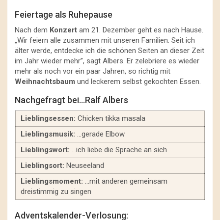
Feiertage als Ruhepause
Nach dem
Konzert
am 21. Dezember geht es nach Hause.
„Wir feiern alle zusammen mit unseren Familien. Seit ich
älter werde, entdecke ich die schönen Seiten an dieser Zeit
im Jahr wieder mehr”, sagt Albers. Er zelebriere es wieder
mehr als noch vor ein paar Jahren, so richtig mit
Weihnachtsbaum
und leckerem selbst gekochten Essen.
Nachgefragt bei…Ralf Albers
Lieblingsessen:
Chicken tikka masala
Lieblingsmusik:
…gerade Elbow
Lieblingswort:
…ich liebe die Sprache an sich
Lieblingsort:
Neuseeland
Lieblingsmoment:
…mit anderen gemeinsam
dreistimmig zu singen
Adventskalender-Verlosung: