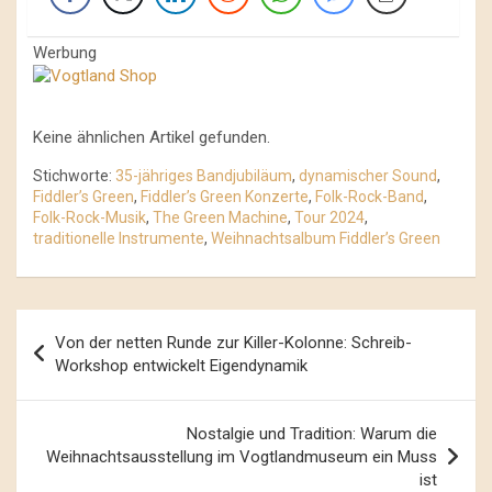
Werbung
Keine ähnlichen Artikel gefunden.
Stichworte:
35-jähriges Bandjubiläum
,
dynamischer Sound
,
Fiddler’s Green
,
Fiddler’s Green Konzerte
,
Folk-Rock-Band
,
Folk-Rock-Musik
,
The Green Machine
,
Tour 2024
,
traditionelle Instrumente
,
Weihnachtsalbum Fiddler’s Green
Beitrags-
Von der netten Runde zur Killer-Kolonne: Schreib-
Navigation
Workshop entwickelt Eigendynamik
Nostalgie und Tradition: Warum die
Weihnachtsausstellung im Vogtlandmuseum ein Muss
ist