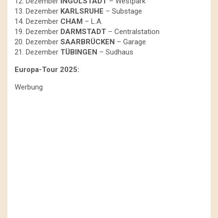
12. Dezember
INGOLSTADT
– Westpark
13. Dezember
KARLSRUHE
– Substage
14. Dezember
CHAM
– L.A.
19. Dezember
DARMSTADT
– Centralstation
20. Dezember
SAARBRÜCKEN
– Garage
21. Dezember
TÜBINGEN
– Sudhaus
Europa-Tour 2025:
Werbung