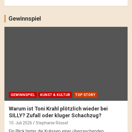
Gewinnspiel
GEWINNSPIEL
KUNST & KULTUR
TOP STORY
Warum ist Toni Krahl plötzlich wieder bei
SILLY? Zufall oder kluger Schachzug?
10. Juli 2026
Stephanie Rössel
Ein Blick hinter die Kulissen einer überraschenden