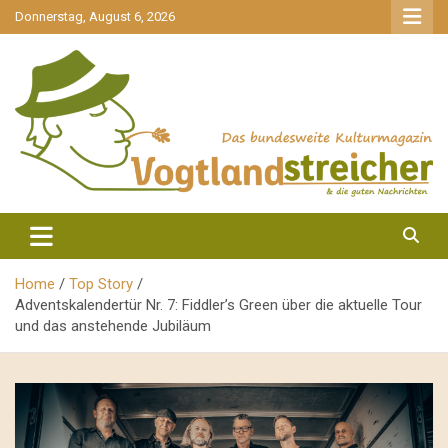
gehe
Donnerstag, August 6, 2026
zum
Inhalt
aktuell & mittendrin
Vogtlandstreicher
Home
Top Story
Adventskalendertür Nr. 7: Fiddler’s Green über die aktuelle Tour
und das anstehende Jubiläum