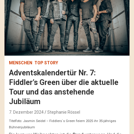
MENSCHEN
TOP STORY
Adventskalendertür Nr. 7:
Fiddler’s Green über die aktuelle
Tour und das anstehende
Jubiläum
7. Dezember 2024
Stephanie Rössel
Titelfoto: Jasmin Seidel – Fiddlers´s Green feiern 2025 ihr 35-jähriges
Bühnenjubiläum