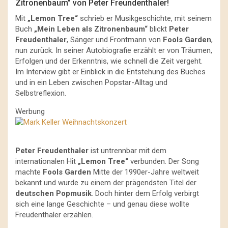
Zitronenbaum” von Peter Freundenthaler!
Mit
„Lemon Tree“
schrieb er Musikgeschichte, mit seinem
Buch
„Mein Leben als Zitronenbaum“
blickt
Peter
Freudenthaler
, Sänger und Frontmann von
Fools Garden
,
nun zurück. In seiner Autobiografie erzählt er von Träumen,
Erfolgen und der Erkenntnis, wie schnell die Zeit vergeht.
Im Interview gibt er Einblick in die Entstehung des Buches
und in ein Leben zwischen Popstar-Alltag und
Selbstreflexion.
Werbung
Peter Freudenthaler
ist untrennbar mit dem
internationalen Hit
„Lemon Tree“
verbunden. Der Song
machte
Fools Garden
Mitte der 1990er-Jahre weltweit
bekannt und wurde zu einem der prägendsten Titel der
deutschen Popmusik
. Doch hinter dem Erfolg verbirgt
sich eine lange Geschichte – und genau diese wollte
Freudenthaler erzählen.