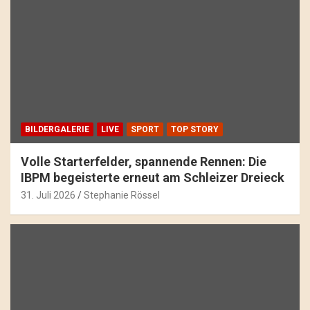
BILDERGALERIE
LIVE
SPORT
TOP STORY
Volle Starterfelder, spannende Rennen: Die
IBPM begeisterte erneut am Schleizer Dreieck
31. Juli 2026
Stephanie Rössel