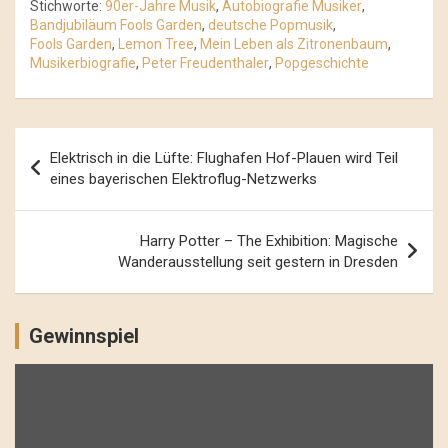
Stichworte:
90er-Jahre Musik
,
Autobiografie Musiker
,
Bandjubiläum Fools Garden
,
deutsche Popmusik
,
Fools Garden
,
Lemon Tree
,
Mein Leben als Zitronenbaum
,
Musikerbiografie
,
Peter Freudenthaler
,
Popgeschichte
Beitrags-
Elektrisch in die Lüfte: Flughafen Hof-Plauen wird Teil
Navigation
eines bayerischen Elektroflug-Netzwerks
Harry Potter – The Exhibition: Magische
Wanderausstellung seit gestern in Dresden
Gewinnspiel