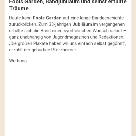
Fools Garden, Bandjubiläum und selbst erfüllte
Träume
Heute kann
Fools Garden
auf eine lange Bandgeschichte
zurückblicken. Zum 33-jährigen
Jubiläum
im vergangenen
erfüllte sich die Band einen symbolischen Wunsch selbst –
ganz unabhängig von Jugendmagazinen und Redaktionen.
„Die großen Plakate haben wir uns einfach selbst gegönnt“,
erzählt der gebürtige Pforzheimer.
Werbung