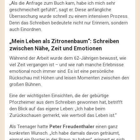
„Als die Anfrage zum Buch kam, habe ich mich sehr
geschmeichelt gefühlt“, sagt er. Diese anfängliche
Überraschung wurde schnell zu einem intensiven Prozess.
Denn das Schreiben bedeutete nicht nur Erinnern, sondern
auch Einordnen.
„Mein Leben als Zitronenbaum“: Schreiben
zwischen Nähe, Zeit und Emotionen
Während der Arbeit wurde dem 62-Jährigen bewusst, wie
viel Zeit vergangen ist – und wie nah manche Erlebnisse
emotional noch immer sind. Es ist eine persönliche
Rückschau mit Höhen und leisen Momenten zwischen den
großen Bühnen.
Eine der wichtigsten Einsichten, die der gebürtige
Pforzheimer aus dem Schreiben gewonnen hat, betrifft
den Blick auf das eigene Leben: „Ich habe beim
Zurückschauen gemerkt, wie wertvoll das Leben ist.“
Als Teenager hatte
Peter Freudenthaler
einen ganz
konkreten Wunsch. „Ich habe damals davon geträumt,
einmal ein Poster in der Bravo zu haben“, erinnert er sich.