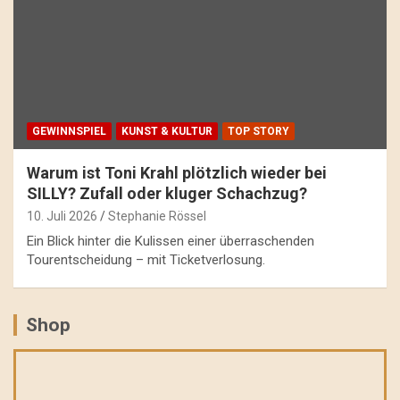
GEWINNSPIEL
KUNST & KULTUR
TOP STORY
Warum ist Toni Krahl plötzlich wieder bei
SILLY? Zufall oder kluger Schachzug?
10. Juli 2026
Stephanie Rössel
Ein Blick hinter die Kulissen einer überraschenden
Tourentscheidung – mit Ticketverlosung.
Shop