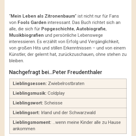
“
Mein Leben als Zitronenbaum
” ist nicht nur für Fans
von
Fools Garden
interessant. Das Buch richtet sich an
alle, die sich für
Popgeschichte
,
Autobiografie
,
Musikbiografien
und persönliche Lebenswege
interessieren. Es erzählt von Erfolg und Vergänglichkeit,
von großen Hits und stillen Erkenntnissen – und von einem
Künstler, der gelernt hat, zurückzuschauen, ohne stehen zu
bleiben.
Nachgefragt bei…Peter Freudenthaler
Lieblingsessen:
Zwiebelrostbraten
Lieblingsmusik:
Coldplay
Lieblingswort:
Scheisse
Lieblingsort:
Irland und der Schwarzwald
Lieblingsmoment:
…wenn meine Kinder alle zu Hause
ankommen