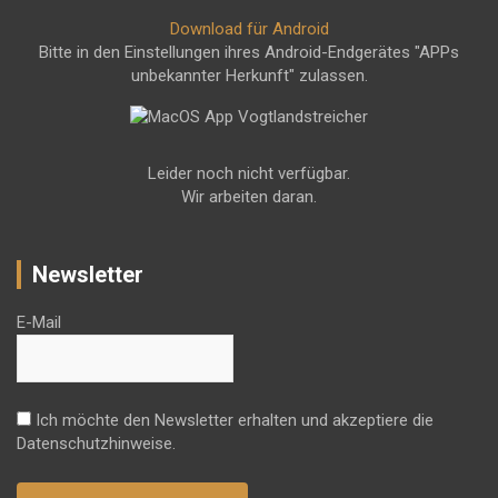
Download für Android
Bitte in den Einstellungen ihres Android-Endgerätes "APPs
unbekannter Herkunft" zulassen.
Leider noch nicht verfügbar.
Wir arbeiten daran.
Newsletter
E-Mail
Ich möchte den Newsletter erhalten und akzeptiere die
Datenschutzhinweise.