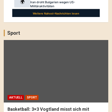
Sport
AKTUELL
SPORT
Basketball: 3×3 Vogtland misst sich mit