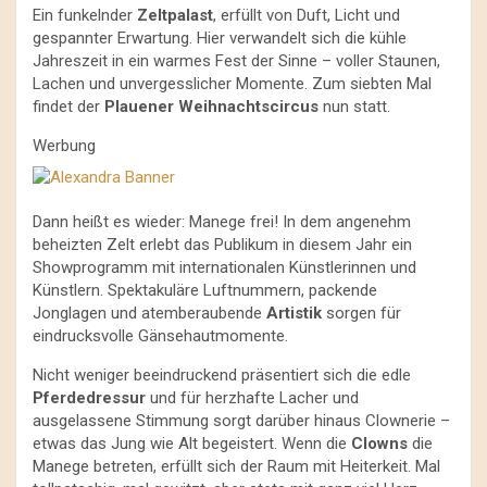
Ein funkelnder
Zeltpalast
, erfüllt von Duft, Licht und
gespannter Erwartung. Hier verwandelt sich die kühle
Jahreszeit in ein warmes Fest der Sinne – voller Staunen,
Lachen und unvergesslicher Momente. Zum siebten Mal
findet der
Plauener Weihnachtscircus
nun statt.
Werbung
Dann heißt es wieder: Manege frei! In dem angenehm
beheizten Zelt erlebt das Publikum in diesem Jahr ein
Showprogramm mit internationalen Künstlerinnen und
Künstlern. Spektakuläre Luftnummern, packende
Jonglagen und atemberaubende
Artistik
sorgen für
eindrucksvolle Gänsehautmomente.
Nicht weniger beeindruckend präsentiert sich die edle
Pferdedressur
und für herzhafte Lacher und
ausgelassene Stimmung sorgt darüber hinaus Clownerie –
etwas das Jung wie Alt begeistert. Wenn die
Clowns
die
Manege betreten, erfüllt sich der Raum mit Heiterkeit. Mal