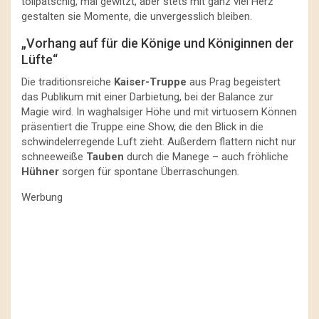
tollpatschig, mal gewitzt, aber stets mit ganz viel Herz
gestalten sie Momente, die unvergesslich bleiben.
„Vorhang auf für die Könige und Königinnen der
Lüfte“
Die traditionsreiche
Kaiser-Truppe
aus Prag begeistert
das Publikum mit einer Darbietung, bei der Balance zur
Magie wird. In waghalsiger Höhe und mit virtuosem Können
präsentiert die Truppe eine Show, die den Blick in die
schwindelerregende Luft zieht. Außerdem flattern nicht nur
schneeweiße
Tauben
durch die Manege – auch fröhliche
Hühner
sorgen für spontane Überraschungen.
Werbung