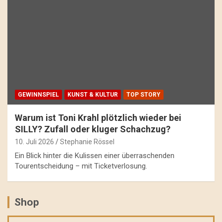
GEWINNSPIEL
KUNST & KULTUR
TOP STORY
Warum ist Toni Krahl plötzlich wieder bei
SILLY? Zufall oder kluger Schachzug?
10. Juli 2026
Stephanie Rössel
Ein Blick hinter die Kulissen einer überraschenden
Tourentscheidung – mit Ticketverlosung.
Shop