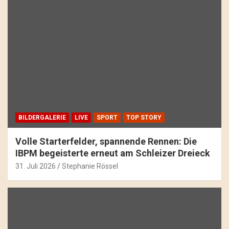
BILDERGALERIE
LIVE
SPORT
TOP STORY
Volle Starterfelder, spannende Rennen: Die
IBPM begeisterte erneut am Schleizer Dreieck
31. Juli 2026
Stephanie Rössel