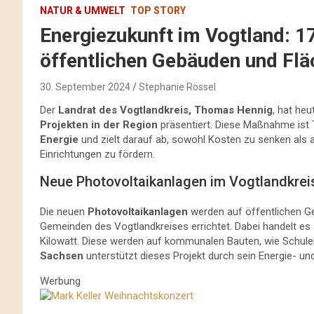
NATUR & UMWELT
TOP STORY
Energiezukunft im Vogtland: 1
öffentlichen Gebäuden und Fl
30. September 2024
Stephanie Rössel
Der
Landrat des Vogtlandkreis, Thomas Hennig
, hat he
Projekten in der Region
präsentiert. Diese Maßnahme ist T
Energie
und zielt darauf ab, sowohl Kosten zu senken als
Einrichtungen zu fördern.
Neue Photovoltaikanlagen im Vogtlandkrei
Die neuen
Photovoltaikanlagen
werden auf öffentlichen G
Gemeinden des Vogtlandkreises errichtet. Dabei handelt es 
Kilowatt. Diese werden auf kommunalen Bauten, wie Schulen
Sachsen
unterstützt dieses Projekt durch sein Energie- un
Werbung