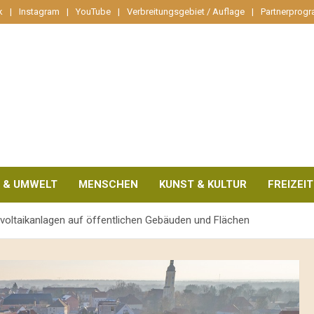
k
Instagram
YouTube
Verbreitungsgebiet / Auflage
Partnerprog
 & UMWELT
MENSCHEN
KUNST & KULTUR
FREIZEIT
voltaikanlagen auf öffentlichen Gebäuden und Flächen