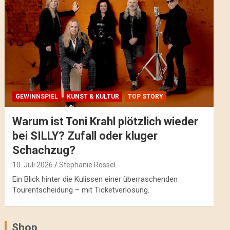
GEWINNSPIEL
KUNST & KULTUR
TOP STORY
Warum ist Toni Krahl plötzlich wieder
bei SILLY? Zufall oder kluger
Schachzug?
10. Juli 2026
Stephanie Rössel
Ein Blick hinter die Kulissen einer überraschenden
Tourentscheidung – mit Ticketverlosung.
Shop