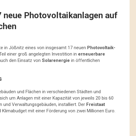
7 neue Photovoltaikanlagen auf
ächen
ute in Jößnitz eines von insgesamt 17 neuen
Photovoltaik-
eil einer groß angelegten Investition in
erneuerbare
 auch den Einsatz von
Solarenergie
in öffentlichen
s
ebäuden und Flächen in verschiedenen Städten und
sich um Anlagen mit einer Kapazität von jeweils 20 bis 60
 und Verwaltungsgebäuden, installiert. Der
Freistaat
d Klimabudget mit einer Förderung von zwei Millionen Euro.