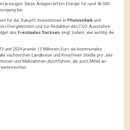
m erzeugen. Diese Anlagen liefern Energie für rund 46.000
sorgung bei.
en für die Zukunft: Investitionen in
Photovoltaik
und
 von Energiekosten und zur Reduktion des CO2-Ausstoßes
udget des
Freistaates Sachsen
zeigt zudem, wie wichtig die
023 und 2024 jeweils 13 Millionen Euro als kommunales
lle sächsischen Landkreise und Kreisfreien Städte pro Jahr
estitionen und Maßnahmen durchführen, als auch Mittel an
eiterreichen.