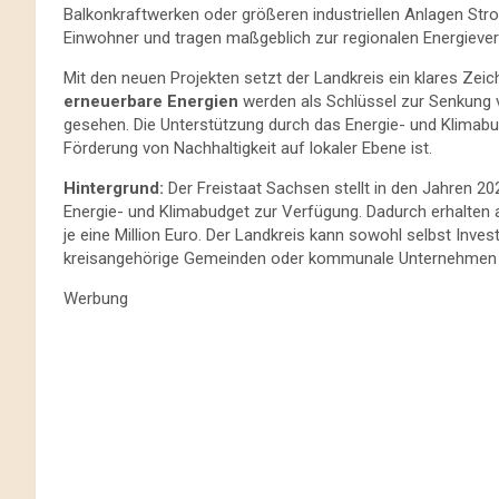
Balkonkraftwerken oder größeren industriellen Anlagen Stro
Einwohner und tragen maßgeblich zur regionalen Energiever
Mit den neuen Projekten setzt der Landkreis ein klares Zeich
erneuerbare Energien
werden als Schlüssel zur Senkung
gesehen. Die Unterstützung durch das Energie- und Klimab
Förderung von Nachhaltigkeit auf lokaler Ebene ist.
Hintergrund:
Der Freistaat Sachsen stellt in den Jahren 2
Energie- und Klimabudget zur Verfügung. Dadurch erhalten a
je eine Million Euro. Der Landkreis kann sowohl selbst Inv
kreisangehörige Gemeinden oder kommunale Unternehmen w
Werbung