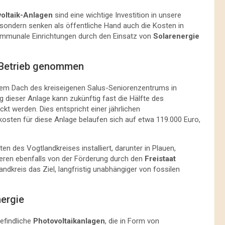
oltaik-Anlagen
sind eine wichtige Investition in unsere
 sondern senken als öffentliche Hand auch die Kosten in
 kommunale Einrichtungen durch den Einsatz von
Solarenergie
 Betrieb genommen
em Dach des kreiseigenen Salus-Seniorenzentrums in
g dieser Anlage kann zukünftig fast die Hälfte des
kt werden. Dies entspricht einer jährlichen
osten für diese Anlage belaufen sich auf etwa 119.000 Euro,
n des Vogtlandkreises installiert, darunter in Plauen,
eren ebenfalls von der Förderung durch den
Freistaat
andkreis das Ziel, langfristig unabhängiger von fossilen
nergie
befindliche
Photovoltaikanlagen
, die in Form von