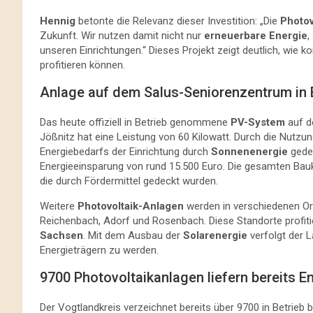
Hennig
betonte die Relevanz dieser Investition: „Die
Photov
Zukunft. Wir nutzen damit nicht nur
erneuerbare Energie
,
unseren Einrichtungen.“ Dieses Projekt zeigt deutlich, wie
profitieren können.
Anlage auf dem Salus-Seniorenzentrum in
Das heute offiziell in Betrieb genommene
PV-System
auf d
Jößnitz hat eine Leistung von 60 Kilowatt. Durch die Nutzun
Energiebedarfs der Einrichtung durch
Sonnenenergie
gedec
Energieeinsparung von rund 15.500 Euro. Die gesamten Bauk
die durch Fördermittel gedeckt wurden.
Weitere
Photovoltaik-Anlagen
werden in verschiedenen Orte
Reichenbach, Adorf und Rosenbach. Diese Standorte profiti
Sachsen
. Mit dem Ausbau der
Solarenergie
verfolgt der L
Energieträgern zu werden.
9700 Photovoltaikanlagen liefern bereits E
Der Vogtlandkreis verzeichnet bereits über 9700 in Betrieb 