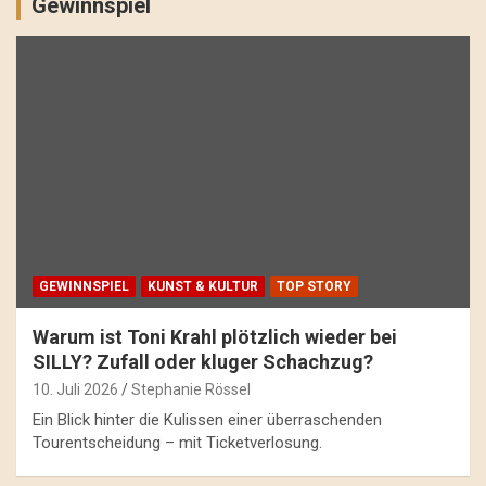
Gewinnspiel
GEWINNSPIEL
KUNST & KULTUR
TOP STORY
Warum ist Toni Krahl plötzlich wieder bei
SILLY? Zufall oder kluger Schachzug?
10. Juli 2026
Stephanie Rössel
Ein Blick hinter die Kulissen einer überraschenden
Tourentscheidung – mit Ticketverlosung.