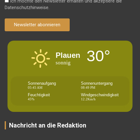
Ich möchte den Newsletter erhalten und akzeptiere die
Datenschutzhinweise.
Newsletter abonnieren
30°
Plauen
sonnig
Sonnenaufgang
Sonnenuntergang
05:45 AM
08:49 PM
Feuchtigkeit
Windgeschwindigkeit
45%
12.2Km/h
Nachricht an die Redaktion