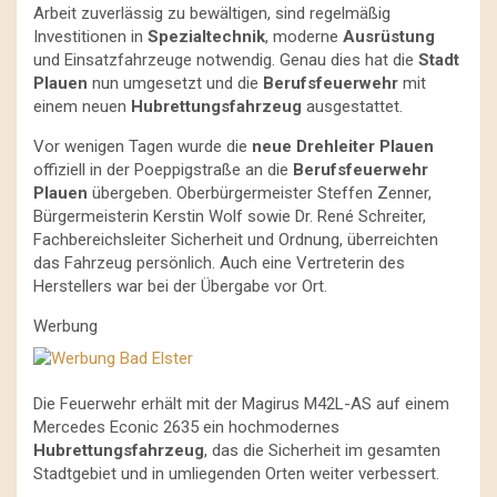
Arbeit zuverlässig zu bewältigen, sind regelmäßig
Investitionen in
Spezialtechnik
, moderne
Ausrüstung
und Einsatzfahrzeuge notwendig. Genau dies hat die
Stadt
Plauen
nun umgesetzt und die
Berufsfeuerwehr
mit
einem neuen
Hubrettungsfahrzeug
ausgestattet.
Vor wenigen Tagen wurde die
neue Drehleiter Plauen
offiziell in der Poeppigstraße an die
Berufsfeuerwehr
Plauen
übergeben. Oberbürgermeister Steffen Zenner,
Bürgermeisterin Kerstin Wolf sowie Dr. René Schreiter,
Fachbereichsleiter Sicherheit und Ordnung, überreichten
das Fahrzeug persönlich. Auch eine Vertreterin des
Herstellers war bei der Übergabe vor Ort.
Werbung
Die Feuerwehr erhält mit der Magirus M42L-AS auf einem
Mercedes Econic 2635 ein hochmodernes
Hubrettungsfahrzeug
, das die Sicherheit im gesamten
Stadtgebiet und in umliegenden Orten weiter verbessert.