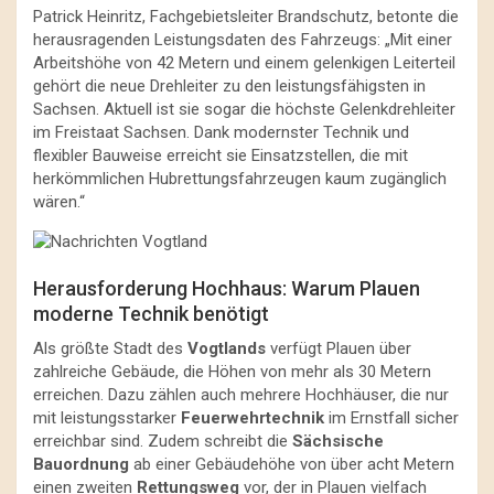
Patrick Heinritz, Fachgebietsleiter Brandschutz, betonte die
herausragenden Leistungsdaten des Fahrzeugs: „Mit einer
Arbeitshöhe von 42 Metern und einem gelenkigen Leiterteil
gehört die neue Drehleiter zu den leistungsfähigsten in
Sachsen. Aktuell ist sie sogar die höchste Gelenkdrehleiter
im Freistaat Sachsen. Dank modernster Technik und
flexibler Bauweise erreicht sie Einsatzstellen, die mit
herkömmlichen Hubrettungsfahrzeugen kaum zugänglich
wären.“
Herausforderung Hochhaus: Warum Plauen
moderne Technik benötigt
Als größte Stadt des
Vogtlands
verfügt Plauen über
zahlreiche Gebäude, die Höhen von mehr als 30 Metern
erreichen. Dazu zählen auch mehrere Hochhäuser, die nur
mit leistungsstarker
Feuerwehrtechnik
im Ernstfall sicher
erreichbar sind. Zudem schreibt die
Sächsische
Bauordnung
ab einer Gebäudehöhe von über acht Metern
einen zweiten
Rettungsweg
vor, der in Plauen vielfach