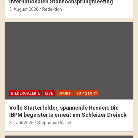
internationalen Stabhochsprungmeeting
3. August 2026
Redaktion
BILDERGALERIE
LIVE
SPORT
TOP STORY
Volle Starterfelder, spannende Rennen: Die
IBPM begeisterte erneut am Schleizer Dreieck
31. Juli 2026
Stephanie Rössel