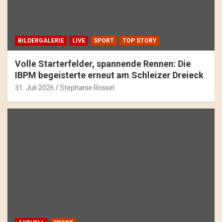
BILDERGALERIE
LIVE
SPORT
TOP STORY
Volle Starterfelder, spannende Rennen: Die
IBPM begeisterte erneut am Schleizer Dreieck
31. Juli 2026
Stephanie Rössel