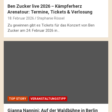
Ben Zucker live 2026 – Kämpferherz
Arenatour: Termine, Tickets & Verlosung
18. Februar 2026
Stephanie Rössel
Zu gewinnen gibt es Tickets für das Konzert von Ben
Zucker am 24. Februar 2026 in…
TOP STORY
VERANSTALTUNGSTIPP
Gianna Nannini: Auf der Waldbühne in Berlin