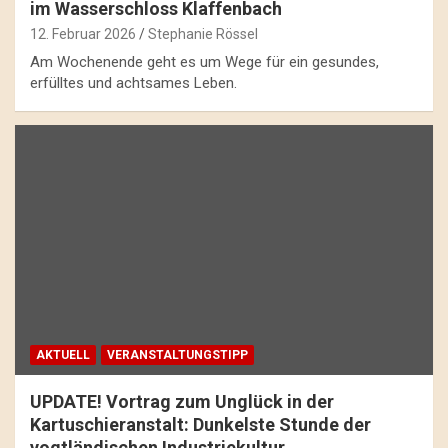
im Wasserschloss Klaffenbach
12. Februar 2026
Stephanie Rössel
Am Wochenende geht es um Wege für ein gesundes,
erfülltes und achtsames Leben.
AKTUELL
VERANSTALTUNGSTIPP
UPDATE! Vortrag zum Unglück in der
Kartuschieranstalt: Dunkelste Stunde der
vogtländischen Industriekultur