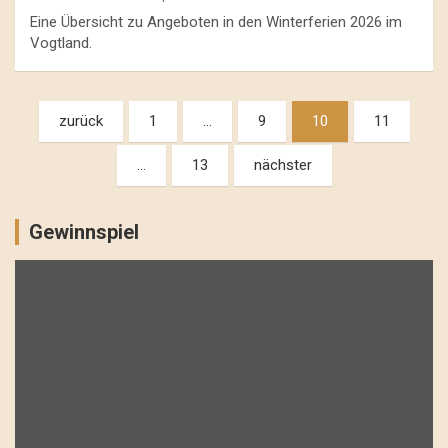
Eine Übersicht zu Angeboten in den Winterferien 2026 im
Vogtland.
Beitragsnavigation
zurück
1
…
9
10
11
…
13
nächster
Gewinnspiel