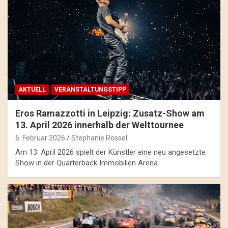
AKTUELL
VERANSTALTUNGSTIPP
Eros Ramazzotti in Leipzig: Zusatz-Show am
13. April 2026 innerhalb der Welttournee
6. Februar 2026
Stephanie Rössel
Am 13. April 2026 spielt der Künstler eine neu angesetzte
Show in der Quarterback Immobilien Arena.