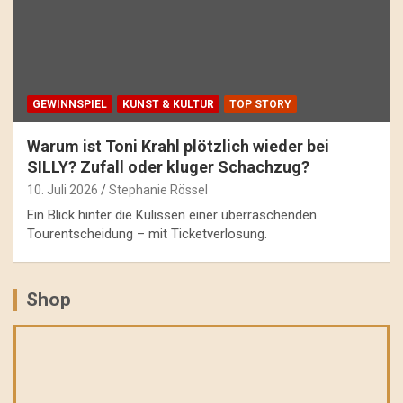
GEWINNSPIEL
KUNST & KULTUR
TOP STORY
Warum ist Toni Krahl plötzlich wieder bei
SILLY? Zufall oder kluger Schachzug?
10. Juli 2026
Stephanie Rössel
Ein Blick hinter die Kulissen einer überraschenden
Tourentscheidung – mit Ticketverlosung.
Shop