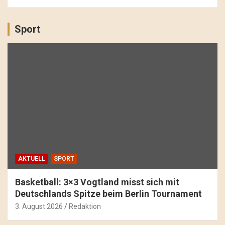
Sport
AKTUELL
SPORT
Basketball: 3×3 Vogtland misst sich mit
Deutschlands Spitze beim Berlin Tournament
3. August 2026
Redaktion