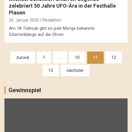
zelebriert 50 Jahre UFO-Ära in der Festhalle
Plauen
26. Januar 2026
Redaktion
Am 18. Februar gibt es jede Menge bekannte
Gitarrenklänge auf die Ohren.
Beitragsnavigation
zurück
1
…
10
11
12
13
nächster
Gewinnspiel