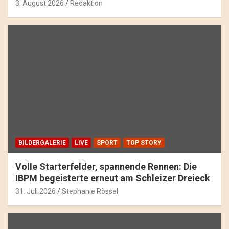
3. August 2026
Redaktion
BILDERGALERIE
LIVE
SPORT
TOP STORY
Volle Starterfelder, spannende Rennen: Die
IBPM begeisterte erneut am Schleizer Dreieck
31. Juli 2026
Stephanie Rössel