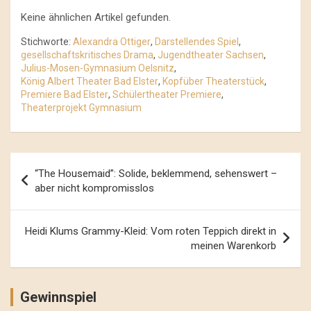
Keine ähnlichen Artikel gefunden.
Stichworte:
Alexandra Ottiger
,
Darstellendes Spiel
,
gesellschaftskritisches Drama
,
Jugendtheater Sachsen
,
Julius-Mosen-Gymnasium Oelsnitz
,
König Albert Theater Bad Elster
,
Kopfüber Theaterstück
,
Premiere Bad Elster
,
Schülertheater Premiere
,
Theaterprojekt Gymnasium
Beitrags-
“The Housemaid”: Solide, beklemmend, sehenswert –
Navigation
aber nicht kompromisslos
Heidi Klums Grammy-Kleid: Vom roten Teppich direkt in
meinen Warenkorb
Gewinnspiel