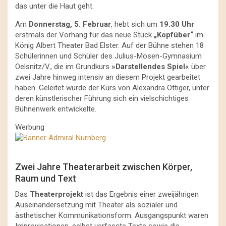
das unter die Haut geht.
Am
Donnerstag, 5. Februar
, hebt sich um
19.30 Uhr
erstmals der Vorhang für das neue Stück
„Kopfüber“
im
König Albert Theater Bad Elster. Auf der Bühne stehen 18
Schülerinnen und Schüler des Julius-Mosen-Gymnasium
Oelsnitz/V., die im Grundkurs
»Darstellendes Spiel«
über
zwei Jahre hinweg intensiv an diesem Projekt gearbeitet
haben. Geleitet wurde der Kurs von Alexandra Ottiger, unter
deren künstlerischer Führung sich ein vielschichtiges
Bühnenwerk entwickelte.
Werbung
Zwei Jahre Theaterarbeit zwischen Körper,
Raum und Text
Das
Theaterprojekt
ist das Ergebnis einer zweijährigen
Auseinandersetzung mit Theater als sozialer und
ästhetischer Kommunikationsform. Ausgangspunkt waren