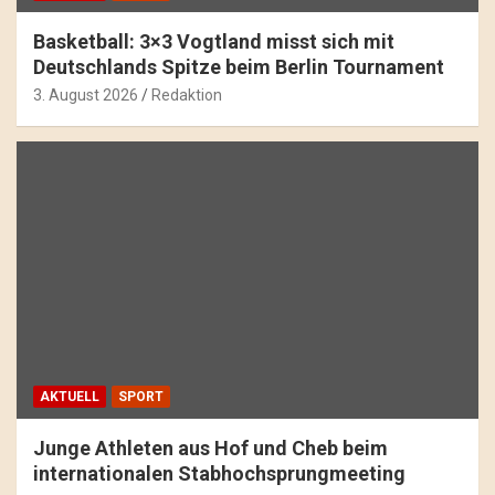
Basketball: 3×3 Vogtland misst sich mit
Deutschlands Spitze beim Berlin Tournament
3. August 2026
Redaktion
AKTUELL
SPORT
Junge Athleten aus Hof und Cheb beim
internationalen Stabhochsprungmeeting