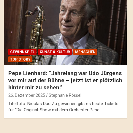
GEWINNSPIEL
KUNST & KULTUR
MENSCHEN
TOP STORY
Pepe Lienhard: “Jahrelang war Udo Jürgens
vor mir auf der Bühne – jetzt ist er plötzlich
hinter mir zu sehen.”
26. Dezember 2025
Stephanie Rössel
Titelfoto: Nicolas Duc Zu gewinnen gibt es heute Tickets
für “Die Original-Show mit dem Orchester Pepe…