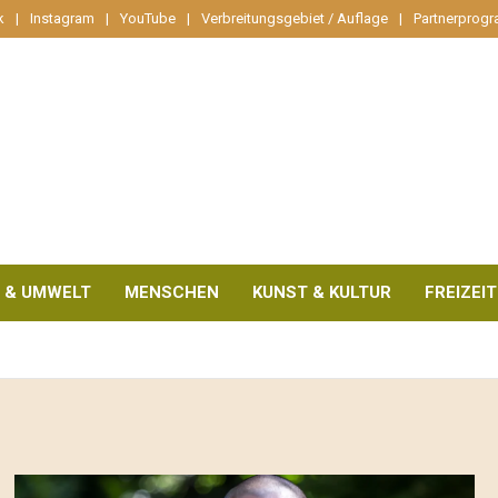
k
Instagram
YouTube
Verbreitungsgebiet / Auflage
Partnerprog
 & UMWELT
MENSCHEN
KUNST & KULTUR
FREIZEIT