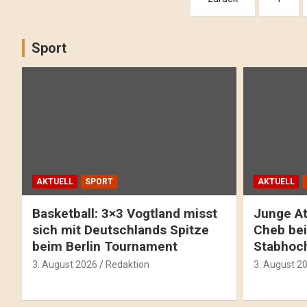
Sport
AKTUELL
SPORT
AKTUELL
Basketball: 3×3 Vogtland misst
Junge At
sich mit Deutschlands Spitze
Cheb bei
beim Berlin Tournament
Stabhoc
3. August 2026
Redaktion
3. August 2