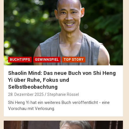
BUCHTIPPS
GEWINNSPIEL
TOP STORY
Shaolin Mind: Das neue Buch von Shi Heng
Yi über Ruhe, Fokus und
Selbstbeobachtung
28. Dezember 2025
Stephanie Rössel
Shi Heng Yi hat ein weiteres Buch veröffentlicht - eine
Vorschau mit Verlosung.