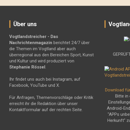
Über uns
Vogtlan
Vogtlandstreicher
- Das
Nachrichtenmagazin
berichtet 24/7 über
die Themen im Vogtland aber auch
GEPRÜFT
überregional aus den Bereichen Sport, Kunst
und Kultur und wird produziert von
Stephanie Rössel
.
Ihr findet uns auch bei Instagram, auf
Facebook, YouTube und X.
Download fü
Bitte in
Für Anfragen, Themenvorschläge oder Kritik
Einstellung
erreicht ihr die Redaktion über unser
Android-En
Kontaktformular auf der rechten Seite.
"APPs unbe
Herkunft" z