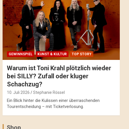
GEWINNSPIEL
KUNST & KULTUR
TOP STORY
Warum ist Toni Krahl plötzlich wieder
bei SILLY? Zufall oder kluger
Schachzug?
10. Juli 2026
Stephanie Rössel
Ein Blick hinter die Kulissen einer überraschenden
Tourentscheidung – mit Ticketverlosung.
Shop