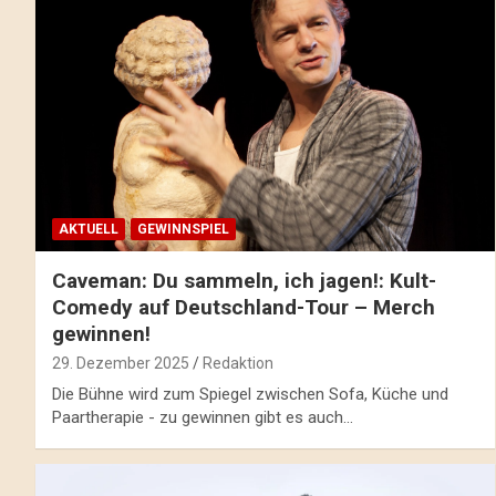
AKTUELL
GEWINNSPIEL
Caveman: Du sammeln, ich jagen!: Kult-
Comedy auf Deutschland-Tour – Merch
gewinnen!
29. Dezember 2025
Redaktion
Die Bühne wird zum Spiegel zwischen Sofa, Küche und
Paartherapie - zu gewinnen gibt es auch…