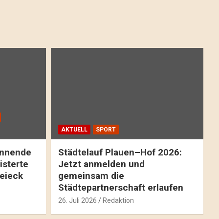
AKTUELL
SPORT
pannende
Städtelauf Plauen–Hof 2026:
isterte
Jetzt anmelden und
reieck
gemeinsam die
Städtepartnerschaft erlaufen
26. Juli 2026
Redaktion