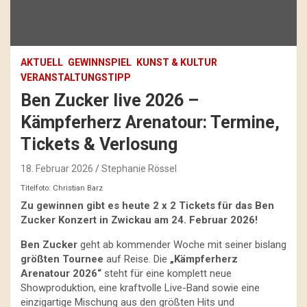
AKTUELL
GEWINNSPIEL
KUNST & KULTUR
VERANSTALTUNGSTIPP
Ben Zucker live 2026 –
Kämpferherz Arenatour: Termine,
Tickets & Verlosung
18. Februar 2026
Stephanie Rössel
Titelfoto: Christian Barz
Zu gewinnen gibt es heute 2 x 2 Tickets für das Ben
Zucker Konzert in Zwickau am 24. Februar 2026!
Ben Zucker
geht ab kommender Woche mit seiner bislang
größten Tournee
auf Reise. Die
„Kämpferherz
Arenatour 2026“
steht für eine komplett neue
Showproduktion, eine kraftvolle Live-Band sowie eine
einzigartige Mischung aus den größten Hits und