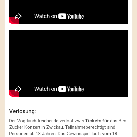
Verlosung:
Der Vogtlandstreicher.de verlost zwei
Tickets für
das Ben
Zucker Konzert in Zwickau. Teilnahmeberechtigt sind
Personen ab 18 Jahren. Das Gewinnspiel läuft vom 18.