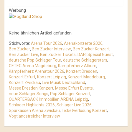
Werbung
Keine ähnlichen Artikel gefunden.
Stichworte:
Arena Tour 2026
,
Arenakonzerte 2026
,
Ben Zucker
,
Ben Zucker Interview
,
Ben Zucker Konzert
,
Ben Zucker Live
,
Ben Zucker Tickets
,
DARI Special Guest
,
deutsche Pop Schlager Tour
,
deutsche Schlagerstars
,
GETEC Arena Magdeburg
,
Kämpferherz Album
,
Kämpferherz Arenatour 2026
,
Konzert Dresden
,
Konzert Erfurt
,
Konzert Leipzig
,
Konzert Magdeburg
,
Konzert Zwickau
,
Live Musik Deutschland
,
Messe Dresden Konzert
,
Messe Erfurt Events
,
neue Schlager Songs
,
Pop Schlager Konzert
,
QUARTERBACK Immobilien ARENA Leipzig
,
Schlager Highlights 2026
,
Schlager Live 2026
,
Sparkassen Arena Zwickau
,
Ticketverlosung Konzert
,
Vogtlandstreicher Interview