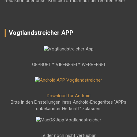
Redaktion über unser Kontaktformular auf der rechten Seite.
Vogtlandstreicher APP
GEPRÜFT * VIRENFREI * WERBEFREI
Download für Android
Bitte in den Einstellungen ihres Android-Endgerätes "APPs
unbekannter Herkunft" zulassen.
Leider noch nicht verfügbar.