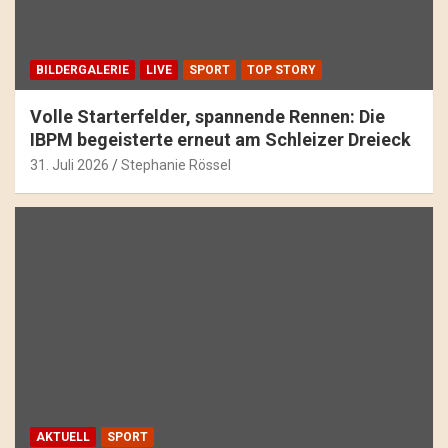
BILDERGALERIE
LIVE
SPORT
TOP STORY
Volle Starterfelder, spannende Rennen: Die
IBPM begeisterte erneut am Schleizer Dreieck
31. Juli 2026
Stephanie Rössel
AKTUELL
SPORT