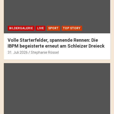
BILDERGALERIE
LIVE
SPORT
TOP STORY
Volle Starterfelder, spannende Rennen: Die
IBPM begeisterte erneut am Schleizer Dreieck
31. Juli 2026
Stephanie Rössel