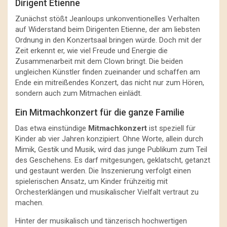
Dirigent Etienne
Zunächst stößt Jeanloups unkonventionelles Verhalten
auf Widerstand beim Dirigenten Etienne, der am liebsten
Ordnung in den Konzertsaal bringen würde. Doch mit der
Zeit erkennt er, wie viel Freude und Energie die
Zusammenarbeit mit dem Clown bringt. Die beiden
ungleichen Künstler finden zueinander und schaffen am
Ende ein mitreißendes Konzert, das nicht nur zum Hören,
sondern auch zum Mitmachen einlädt.
Ein Mitmachkonzert für die ganze Familie
Das etwa einstündige
Mitmachkonzert
ist speziell für
Kinder ab vier Jahren konzipiert. Ohne Worte, allein durch
Mimik, Gestik und Musik, wird das junge Publikum zum Teil
des Geschehens. Es darf mitgesungen, geklatscht, getanzt
und gestaunt werden. Die Inszenierung verfolgt einen
spielerischen Ansatz, um Kinder frühzeitig mit
Orchesterklängen und musikalischer Vielfalt vertraut zu
machen.
Hinter der musikalisch und tänzerisch hochwertigen