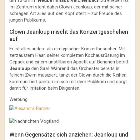
um 16 Uhr im
Neuberinhaus Reichenbach
zu erleben ist.
Im Zentrum steht dabei Clown Jeanloup, der mit seiner
schrägen Art alles auf den Kopf stellt – zur Freude des
jungen Publikums.
Clown Jeanloup mischt das Konzertgeschehen
auf
Er ist alles andere als ein typischer Konzertbesucher: Mit
zerzaustem Haar, seiner kompletten Kochausrüstung im
Gepäck und einem unstillbaren Appetit auf Bananen betritt
Jeanloup
den Saal. Während das Orchester bereits in
feinem Zwirn musiziert, tanzt der Clown durch die Reihen,
kommuniziert pantomimisch mit dem Publikum und sorgt
damit für Irritation beim Dirigenten.
Werbung
Wenn Gegensätze sich anziehen: Jeanloup und