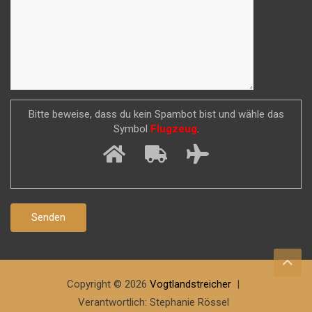
Bitte beweise, dass du kein Spambot bist und wähle das
Symbol
Flugzeug
.
Copyright © 2026
Vogtlandstreicher
Verantwortlich: Stephanie Rössel