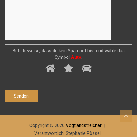
Bitte beweise, dass du kein Spambot bist und wähle das
Symbol
Auto
.
Copyright © 2026
Vogtlandstreicher
Verantwortlich: Stephanie Rössel