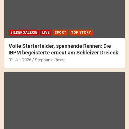
BILDERGALERIE
LIVE
SPORT
TOP STORY
Volle Starterfelder, spannende Rennen: Die
IBPM begeisterte erneut am Schleizer Dreieck
31. Juli 2026
Stephanie Rössel