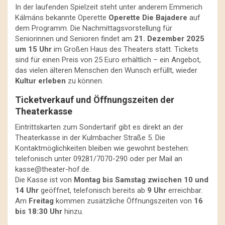
In der laufenden Spielzeit steht unter anderem Emmerich
Kálmáns bekannte Operette
Operette Die Bajadere
auf
dem Programm. Die Nachmittagsvorstellung für
Seniorinnen und Senioren findet am
21. Dezember 2025
um 15 Uhr
im Großen Haus des Theaters statt. Tickets
sind für einen Preis von 25 Euro erhältlich – ein Angebot,
das vielen älteren Menschen den Wunsch erfüllt, wieder
Kultur erleben
zu können.
Ticketverkauf und Öffnungszeiten der
Theaterkasse
Eintrittskarten zum Sondertarif gibt es direkt an der
Theaterkasse in der Kulmbacher Straße 5. Die
Kontaktmöglichkeiten bleiben wie gewohnt bestehen:
telefonisch unter 09281/7070-290 oder per Mail an
kasse@theater-hof.de
.
Die Kasse ist von
Montag bis Samstag zwischen 10 und
14 Uhr
geöffnet, telefonisch bereits ab
9 Uhr
erreichbar.
Am
Freitag
kommen zusätzliche Öffnungszeiten von
16
bis 18:30 Uhr
hinzu.