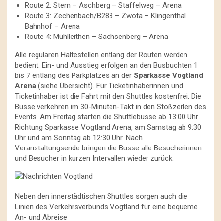
Route 2: Stern – Aschberg – Staffelweg – Arena
Route 3: Zechenbach/B283 – Zwota – Klingenthal
Bahnhof – Arena
Route 4: Mühlleithen – Sachsenberg – Arena
Alle regulären Haltestellen entlang der Routen werden
bedient. Ein- und Ausstieg erfolgen an den Busbuchten 1
bis 7 entlang des Parkplatzes an der
Sparkasse Vogtland
Arena
(siehe Übersicht). Für Ticketinhaberinnen und
Ticketinhaber ist die Fahrt mit den Shuttles kostenfrei. Die
Busse verkehren im 30-Minuten-Takt in den Stoßzeiten des
Events. Am Freitag starten die Shuttlebusse ab 13:00 Uhr
Richtung Sparkasse Vogtland Arena, am Samstag ab 9:30
Uhr und am Sonntag ab 12:30 Uhr. Nach
Veranstaltungsende bringen die Busse alle Besucherinnen
und Besucher in kurzen Intervallen wieder zurück.
Neben den innerstädtischen Shuttles sorgen auch die
Linien des Verkehrsverbunds Vogtland für eine bequeme
An- und Abreise