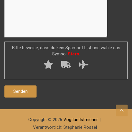
Bitte beweise, dass du kein Spambot bist und wähle das
Symbol
Stern
.
Copyright © 2026
Vogtlandstreicher
Verantwortlich: Stephanie Rössel