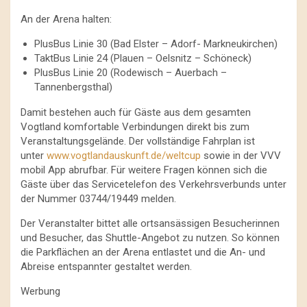
An der Arena halten:
PlusBus Linie 30 (Bad Elster – Adorf- Markneukirchen)
TaktBus Linie 24 (Plauen – Oelsnitz – Schöneck)
PlusBus Linie 20 (Rodewisch – Auerbach –
Tannenbergsthal)
Damit bestehen auch für Gäste aus dem gesamten
Vogtland komfortable Verbindungen direkt bis zum
Veranstaltungsgelände. Der vollständige Fahrplan ist
unter
www.vogtlandauskunft.de/weltcup
sowie in der VVV
mobil App abrufbar. Für weitere Fragen können sich die
Gäste über das Servicetelefon des Verkehrsverbunds unter
der Nummer 03744/19449 melden.
Der Veranstalter bittet alle ortsansässigen Besucherinnen
und Besucher, das Shuttle-Angebot zu nutzen. So können
die Parkflächen an der Arena entlastet und die An- und
Abreise entspannter gestaltet werden.
Werbung