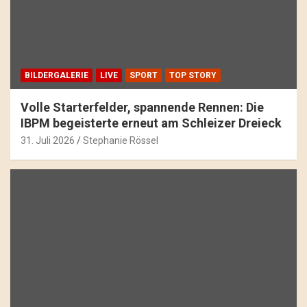
BILDERGALERIE
LIVE
SPORT
TOP STORY
Volle Starterfelder, spannende Rennen: Die
IBPM begeisterte erneut am Schleizer Dreieck
31. Juli 2026
Stephanie Rössel