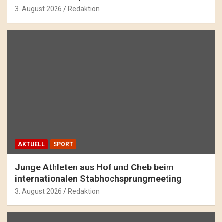
3. August 2026
Redaktion
AKTUELL
SPORT
Junge Athleten aus Hof und Cheb beim
internationalen Stabhochsprungmeeting
3. August 2026
Redaktion