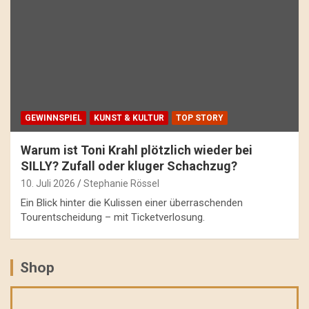
GEWINNSPIEL
KUNST & KULTUR
TOP STORY
Warum ist Toni Krahl plötzlich wieder bei
SILLY? Zufall oder kluger Schachzug?
10. Juli 2026
Stephanie Rössel
Ein Blick hinter die Kulissen einer überraschenden
Tourentscheidung – mit Ticketverlosung.
Shop