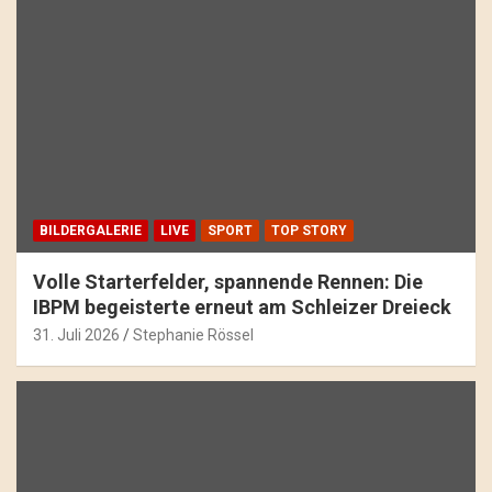
BILDERGALERIE
LIVE
SPORT
TOP STORY
Volle Starterfelder, spannende Rennen: Die
IBPM begeisterte erneut am Schleizer Dreieck
31. Juli 2026
Stephanie Rössel