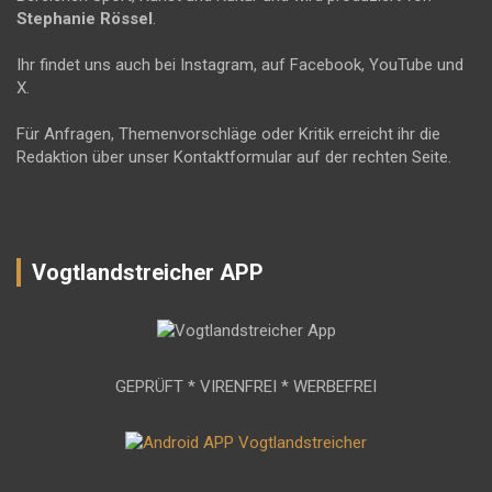
Stephanie Rössel
.
Ihr findet uns auch bei Instagram, auf Facebook, YouTube und
X.
Für Anfragen, Themenvorschläge oder Kritik erreicht ihr die
Redaktion über unser Kontaktformular auf der rechten Seite.
Vogtlandstreicher APP
GEPRÜFT * VIRENFREI * WERBEFREI