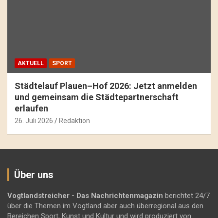
AKTUELL
SPORT
Städtelauf Plauen–Hof 2026: Jetzt anmelden
und gemeinsam die Städtepartnerschaft
erlaufen
26. Juli 2026
Redaktion
Über uns
Vogtlandstreicher
- Das Nachrichtenmagazin
berichtet 24/7
über die Themen im Vogtland aber auch überregional aus den
Bereichen Sport, Kunst und Kultur und wird produziert von