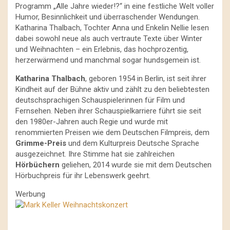
Programm „Alle Jahre wieder!?“ in eine festliche Welt voller
Humor, Besinnlichkeit und überraschender Wendungen.
Katharina Thalbach, Tochter Anna und Enkelin Nellie lesen
dabei sowohl neue als auch vertraute Texte über Winter
und Weihnachten – ein Erlebnis, das hochprozentig,
herzerwärmend und manchmal sogar hundsgemein ist.
Katharina Thalbach
, geboren 1954 in Berlin, ist seit ihrer
Kindheit auf der Bühne aktiv und zählt zu den beliebtesten
deutschsprachigen Schauspielerinnen für Film und
Fernsehen. Neben ihrer Schauspielkarriere führt sie seit
den 1980er-Jahren auch Regie und wurde mit
renommierten Preisen wie dem Deutschen Filmpreis, dem
Grimme-Preis
und dem Kulturpreis Deutsche Sprache
ausgezeichnet. Ihre Stimme hat sie zahlreichen
Hörbüchern
geliehen, 2014 wurde sie mit dem Deutschen
Hörbuchpreis für ihr Lebenswerk geehrt.
Werbung