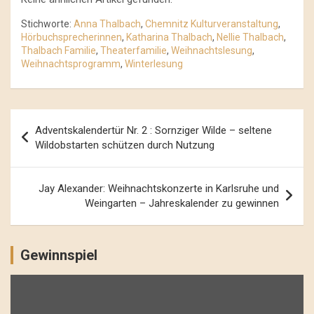
Stichworte:
Anna Thalbach
,
Chemnitz Kulturveranstaltung
,
Hörbuchsprecherinnen
,
Katharina Thalbach
,
Nellie Thalbach
,
Thalbach Familie
,
Theaterfamilie
,
Weihnachtslesung
,
Weihnachtsprogramm
,
Winterlesung
Beitrags-
Adventskalendertür Nr. 2 : Sornziger Wilde – seltene
Navigation
Wildobstarten schützen durch Nutzung
Jay Alexander: Weihnachtskonzerte in Karlsruhe und
Weingarten – Jahreskalender zu gewinnen
Gewinnspiel