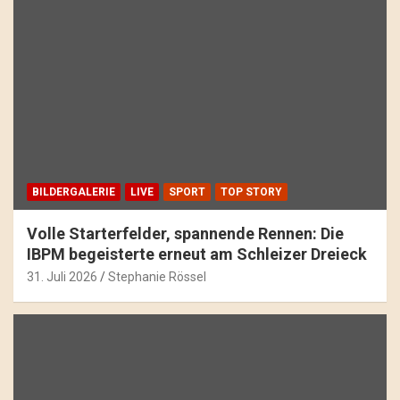
BILDERGALERIE
LIVE
SPORT
TOP STORY
Volle Starterfelder, spannende Rennen: Die
IBPM begeisterte erneut am Schleizer Dreieck
31. Juli 2026
Stephanie Rössel