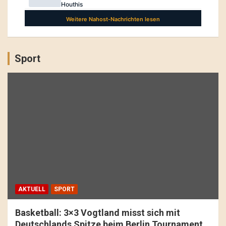
Sport
AKTUELL
SPORT
Basketball: 3×3 Vogtland misst sich mit
Deutschlands Spitze beim Berlin Tournament