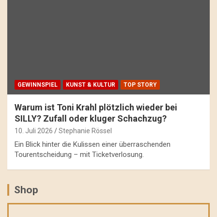
GEWINNSPIEL
KUNST & KULTUR
TOP STORY
Warum ist Toni Krahl plötzlich wieder bei
SILLY? Zufall oder kluger Schachzug?
10. Juli 2026
Stephanie Rössel
Ein Blick hinter die Kulissen einer überraschenden
Tourentscheidung – mit Ticketverlosung.
Shop