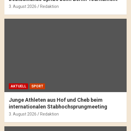
3. August 2026
Redaktion
AKTUELL
SPORT
Junge Athleten aus Hof und Cheb beim
internationalen Stabhochsprungmeeting
3. August 2026
Redaktion